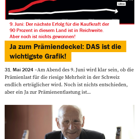
9. Juni: Der nächste Erfolg für die Kaufkraft der
90 Prozent in diesem Land ist in Reichweite.
Aber noch ist nichts gewonnen!
Ja zum Prämiendeckel: DAS ist die
wichtigste Grafik!
Am Abend des 9. Juni wird klar sein, ob die
31. Mai 2024
Prämienlast für die riesige Mehrheit in der Schweiz
endlich erträglicher wird. Noch ist nichts entschieden,
aber ein Ja zur Prämienentlastung ist...