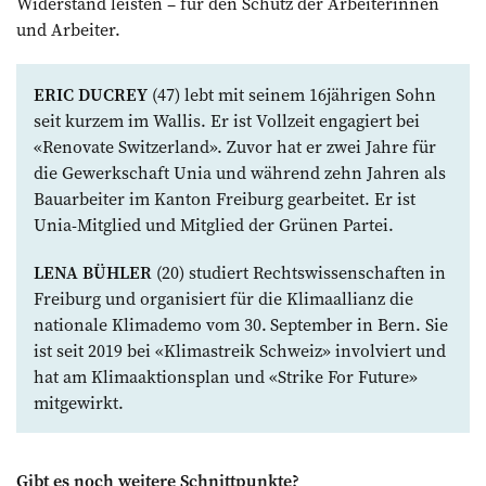
Widerstand leisten – für den Schutz der Arbeiterinnen
und Arbeiter.
ERIC DUCREY
(47) lebt mit seinem 16jährigen Sohn
seit kurzem im Wallis. Er ist Vollzeit engagiert bei
«Renovate Switzerland». Zuvor hat er zwei Jahre für
die Gewerkschaft Unia und während zehn Jahren als
Bauarbeiter im Kanton Freiburg gearbeitet. Er ist
Unia-Mitglied und Mitglied der Grünen Partei.
LENA BÜHLER
(20) studiert Rechtswissenschaften in
Freiburg und organisiert für die Klimaallianz die
nationale Klimademo vom 30. September in Bern. Sie
ist seit 2019 bei «Klimastreik Schweiz» involviert und
hat am Klimaaktionsplan und «Strike For Future»
mitgewirkt.
Gibt es noch weitere Schnittpunkte?