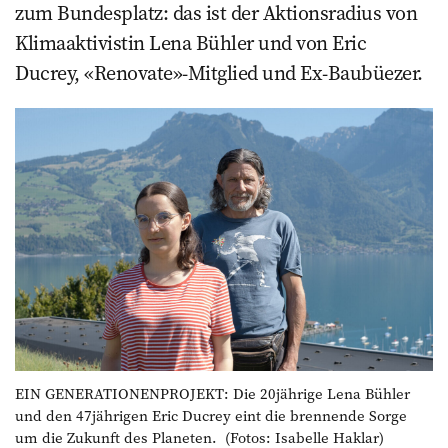
zum Bundesplatz: das ist der Aktions­radius ­von
Klimaaktivistin Lena Bühler und von Eric
Ducrey, «Renovate»-Mitglied und Ex-Baubüezer.
EIN GENERATIONENPROJEKT: Die 20jährige Lena Bühler
und den 47jährigen Eric Ducrey eint die brennende Sorge
um die Zukunft des Planeten. (Fotos: Isabelle Haklar)