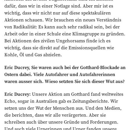
dafür, dass wir in einer Notlage sind. Aber mir ist es
wichtig, dass wir nicht nur auf diese spektakulären
Aktionen schauen. Wir brauchen ein neues Verständnis
von Radikalität: Es kann auch sehr radikal sein, bei der
Arbeit oder in einer Schule eine Klimagruppe zu gründen.
Bei Aktionen des zivilen Ungehorsams finde ich es
wichtig, dass sie direkt auf die Emissionsquellen wie
Kohle, Öl und Gas abzielen.
Eric Ducrey, Sie waren auch bei der Gotthard-Blockade an
Ostern dabei. Viele Autofahrer und Autofahrerinnen
waren ausser sich. Wieso setzten Sie sich dieser Wut aus?
Eric Ducrey:
Unsere Aktion am Gotthard fand weltweites
Echo, sogar in Australien gab es Zeitungsberichte. Wir
setzen uns der Wut der Menschen aus. Und den Medien,
die berichten, dass wir alle verärgerten. Aber sie
schreiben auch über unsere Gründe und Forderungen.
Und auch viele Urnerinnen und Urner fanden unsere