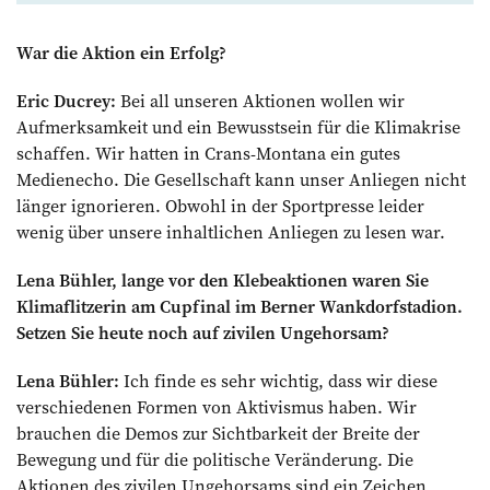
War die Aktion ein Erfolg?
Eric Ducrey:
Bei all unseren Aktionen wollen wir
Aufmerksamkeit und ein Bewusstsein für die Klimakrise
schaffen. Wir hatten in Crans-Montana ein gutes
Medienecho. Die Gesellschaft kann unser Anliegen nicht
länger ignorieren. Obwohl in der Sportpresse leider
wenig über unsere inhalt­lichen Anliegen zu lesen war.
Lena Bühler, lange vor den Klebeaktionen ­waren Sie
Klimaflitzerin am Cupfinal im ­Berner Wankdorfstadion.
Setzen Sie heute noch auf zivilen Ungehorsam?
Lena Bühler:
Ich finde es sehr wichtig, dass wir diese
verschiedenen Formen von Aktivismus haben. Wir
brauchen die Demos zur Sichtbarkeit der Breite der
Bewegung und für die politische Veränderung. Die
Aktionen des zivilen Ungehorsams sind ein Zeichen