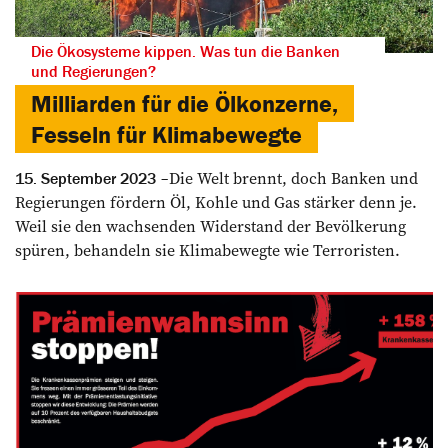
Die Ökosysteme kippen. Was tun die Banken
und Regierungen?
Milliarden für die Ölkonzerne,
Fesseln für Klimabewegte
Die Welt brennt, doch Banken und
15. September 2023
Regierungen fördern Öl, Kohle und Gas stärker denn je.
Weil sie den wachsenden Widerstand der Bevölkerung
spüren, behandeln sie Klima­bewegte wie Terroristen.