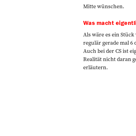
Mitte wünschen.
Was macht eigentl
Als wäre es ein Stück
regulär gerade mal 6 d
Auch bei der CS ist ei
Realität nicht daran 
erläutern.