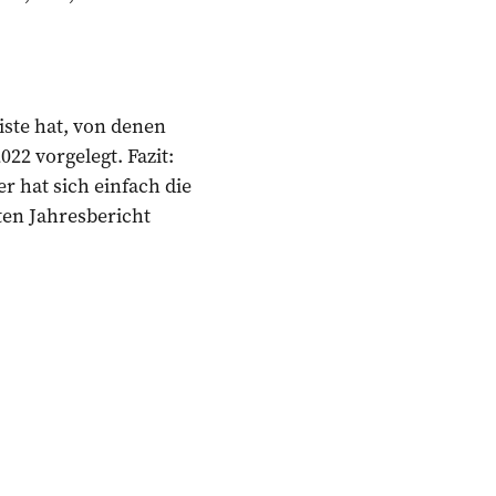
iste hat, von denen
22 vorgelegt. Fazit:
er hat sich einfach die
ten Jahresbericht