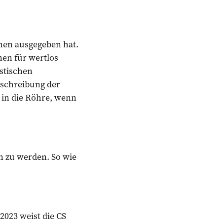
ihen ausgegeben hat.
nen für wertlos
istischen
bschreibung der
 in die Röhre, wenn
n zu werden. So wie
2023 weist die CS