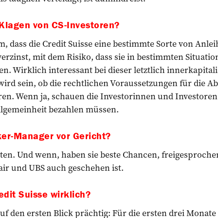
Klagen von CS-Investoren?
, dass die Credit Suisse eine bestimmte Sorte von Anle
rzinst, mit dem Risiko, dass sie in bestimmten Situatio
. Wirklich interessant bei dieser letztlich inner­kapital
ird sein, ob die rechtlichen Voraussetzungen für die A
en. Wenn ja, schauen die Investorinnen und Investoren
Allgemeinheit bezahlen müssen.
er-­Manager vor Gericht?
rten. Und wenn, haben sie beste Chancen, freigesproche
sair und UBS auch geschehen ist.
edit Suisse wirklich?
f den ersten Blick prächtig: Für die ersten drei Monate 