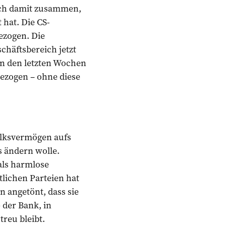
fach damit zusammen,
 hat. Die CS-
ezogen. Die
chäftsbereich jetzt
In den letzten Wochen
bezogen – ohne diese
Volksvermögen aufs
s ändern wolle.
als harmlose
tlichen Parteien hat
 angetönt, dass sie
 der Bank, in
treu bleibt.