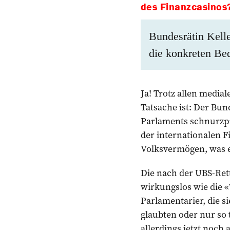
des Finanzcasinos
Bundesrätin Kelle
die konkreten Bed
Ja! Trotz allen media
Tatsache ist: Der Bun
Parlaments schnurzpie
der internationalen F
Volksvermögen, was e
Die nach der UBS-Ret
wirkungslos wie die «
Parlamentarier, die s
glaubten oder nur so 
allerdings jetzt noch 