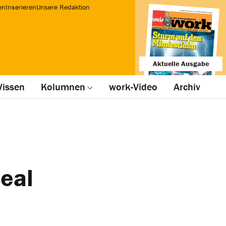
en
Inserieren
Unsere Redaktion
Aktuelle Ausgabe
issen
Kolumnen
work-Video
Archiv
eal