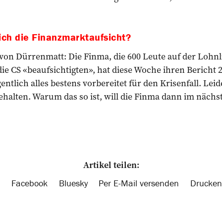
ich die Finanzmarktaufsicht?
 von Dürrenmatt: Die Finma, die 600 Leute auf der Lohnl
ie CS «beaufsichtigten», hat diese Woche ihren Bericht 20
gentlich alles bestens vorbereitet für den Krisenfall. Leid
gehalten. Warum das so ist, will die Finma dann im nächs
Artikel teilen:
Facebook
Bluesky
Per E-Mail versenden
Drucken