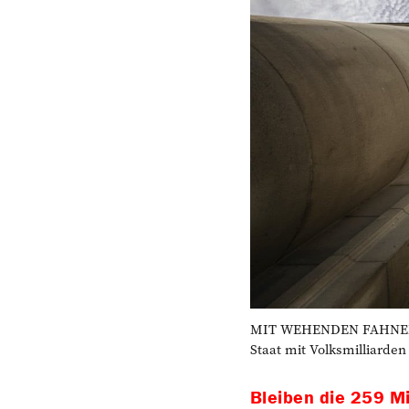
MIT WEHENDEN FAHNEN: Da
Staat mit Volksmilliarden
Bleiben die 259 Mi