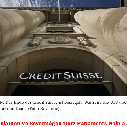
s Ende der Credit Suisse ist besiegelt. Während die UBS über
 für den Deal. (Foto: Keystone)
lliarden Volksvermögen trotz Parlaments-Nein au