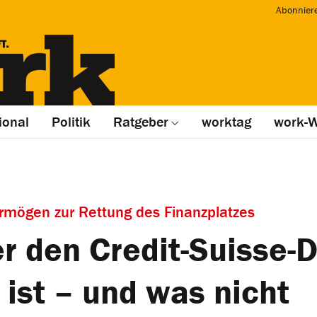
Abonnier
ional
Politik
Ratgeber
worktag
work-W
ermögen zur Rettung des Finanzplatzes
r den Credit-Suisse-D
ist – und was nicht