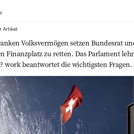
r
 Artikel
Franken Volksvermögen setzen Bundesrat un
en Finanzplatz zu retten. Das Parlament lehn
er? work beantwortet die wichtigsten Fragen.