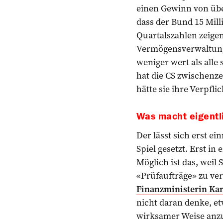
einen Gewinn von übe
dass der Bund 15 Mill
Quartalszahlen zeigen
Vermögensverwaltung s
weniger wert als all
hat die CS zwischenze
hätte sie ihre Verpfl
Was macht eigentl
Der lässt sich erst e
Spiel gesetzt. Erst i
Möglich ist das, weil
«Prüfaufträge» zu ver
Finanzministerin Kar
nicht daran denke, e
wirksamer Weise anzuhe