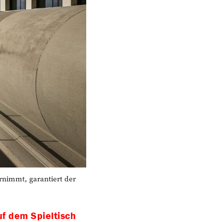
nimmt, garantiert der
f dem Spieltisch