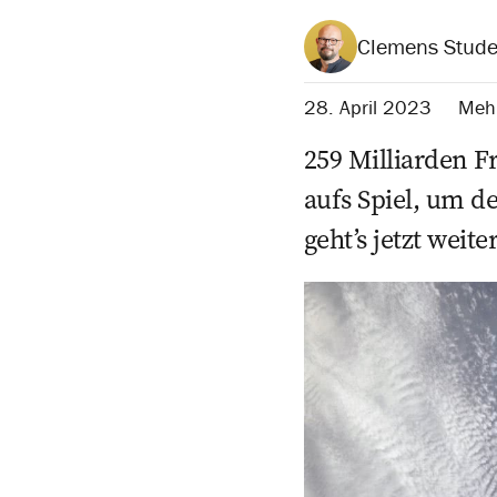
Clemens Stude
28. April 2023
Mehr
259 Milliarden 
aufs Spiel, um d
geht’s jetzt weit