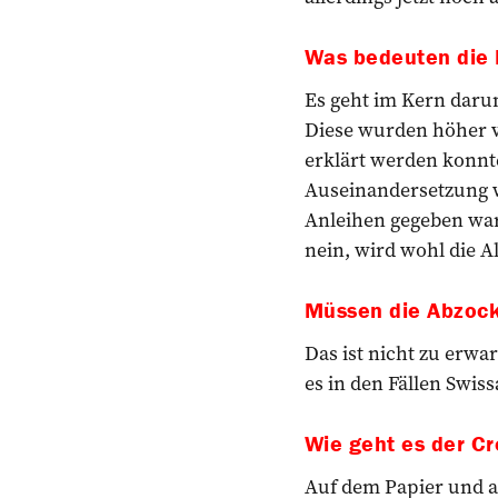
Was bedeuten die 
Es geht im Kern darum
Diese wurden höher ve
erklärt werden konnten
Auseinandersetzung w
Anleihen gegeben war
nein, wird wohl die 
Müssen die Abzock
Das ist nicht zu erwa
es in den Fällen Swis
Wie geht es der Cr
Auf dem Papier und au