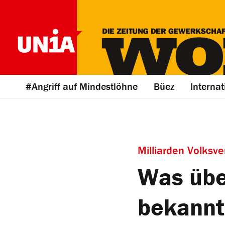
#Angriff auf Mindestlöhne
Büez
Internat
Milliarden Volksv
Was übe
bekannt 