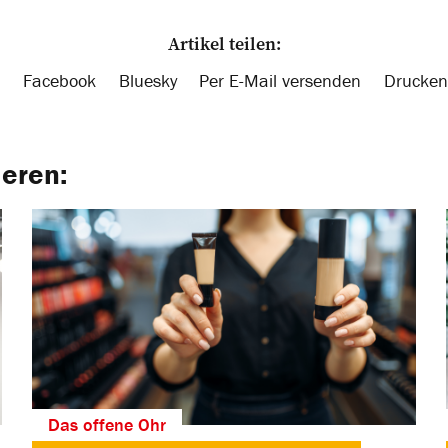
Artikel teilen:
Facebook
Bluesky
Per E-Mail versenden
Drucken
ieren:
Das offene Ohr