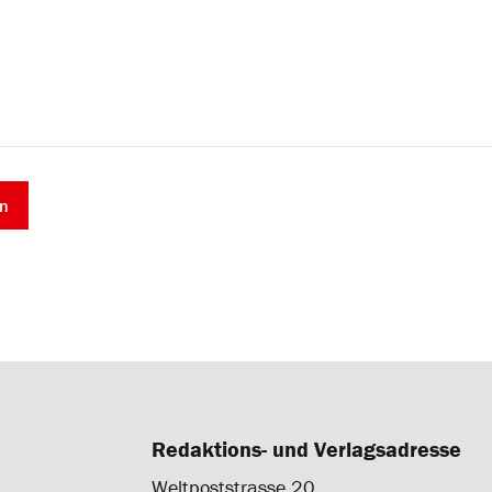
Redaktions- und Verlagsadresse
Weltpoststrasse 20