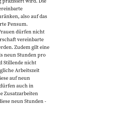
präzisiert wird. Die
vereinbarte
ränken, also auf das
arte Pensum.
Frauen dürfen nicht
rschaft vereinbarte
rden. Zudem gilt eine
ls neun Stunden pro
 Stillende nicht
gliche Arbeitszeit
diese auf neun
 dürfen auch in
e Zusatzarbeiten
diese neun Stunden ­