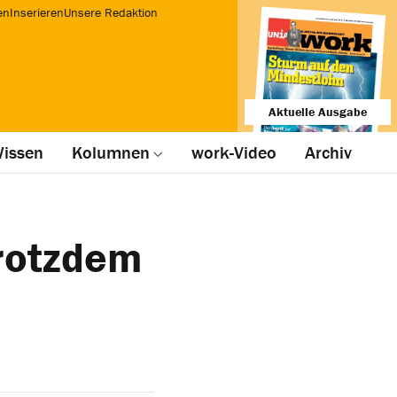
en
Inserieren
Unsere Redaktion
Aktuelle Ausgabe
issen
Kolumnen
work-Video
Archiv
rotzdem