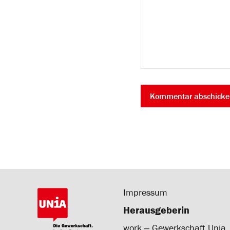
Impressum
Herausgeberin
work ‒ Gewerkschaft Unia