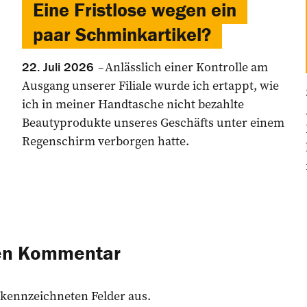
Eine Fristlose wegen ein
paar Schminkartikel?
Anlässlich einer Kontrolle am
22. Juli 2026
Ausgang unserer Filiale wurde ich ertappt, wie
ich in meiner Handtasche nicht bezahlte
Beautyprodukte unseres Geschäfts unter einem
Regenschirm verborgen hatte.
nen Kommentar
 gekennzeichneten Felder aus.