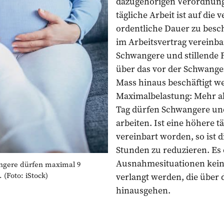
dazugehörigen Verordnung 
tägliche Arbeit ist auf die 
ordentliche Dauer zu besch
im Arbeitsvertrag vereinb
Schwangere und stillende 
über das vor der Schwange
Mass hinaus beschäftigt we
Maximalbelastung: Mehr a
Tag dürfen Schwan­gere und
arbeiten. Ist eine höhere tä
vereinbart worden, so ist 
Stunden zu reduzieren. Es
Ausnahmesituationen kein
ere dürfen maximal 9
 (Foto: iStock)
verlangt werden, die über 
hinausgehen.