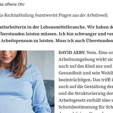
s offene Ohr
-Rechtsabteilung ­beantwortet Fragen aus der Arbeitswelt.
mitarbeiterin in der Lebensmittelbranche. Wir haben de
Überstunden leisten müssen. Ich bin schwanger und v
Arbeitspensum zu leisten. Muss ich auch Überstunde
DAVID AEBY:
Nein. Eine un
Arbeitsumgebung wirkt sic
auch auf das Kind aus und 
Gesundheit und sein Wohl
beeinträchtigen. Das triff
auch auf die Gestaltung de
und die Strukturierung der
Arbeits­gesetz enthält ein
Schutzbestimmung für Schw