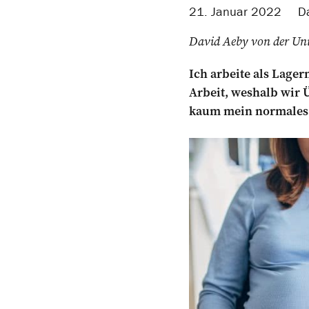
21. Januar 2022
Da
David Aeby von der Unia
Ich arbeite als Lager
Arbeit, weshalb wir 
kaum mein normales 