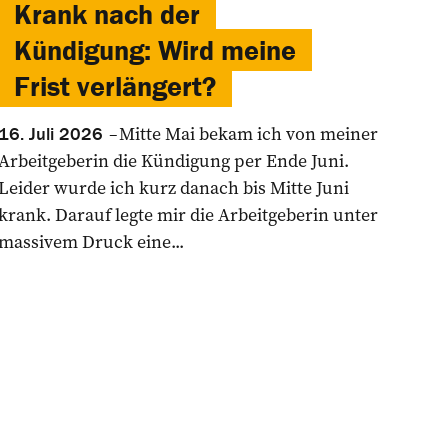
Krank nach der
Kündigung: Wird meine
Frist verlängert?
Mitte Mai bekam ich von meiner
16. Juli 2026
Arbeitgeberin die Kündigung per Ende Juni.
Leider wurde ich kurz danach bis Mitte Juni
krank. Darauf legte mir die Arbeitgeberin unter
massivem Druck eine...