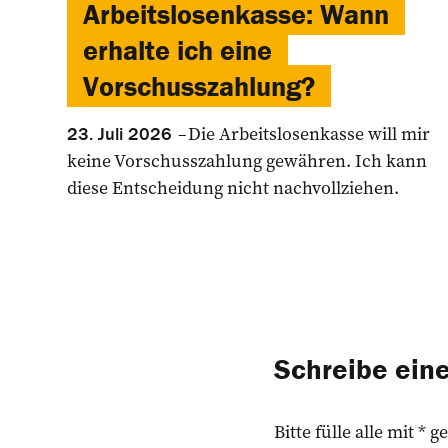
Arbeitslosenkasse: Wann
erhalte ich eine
Vorschusszahlung?
Die Arbeitslosenkasse will mir
23. Juli 2026
keine Vorschusszahlung gewähren. Ich kann
diese Entscheidung nicht nachvollziehen.
Schreibe ei
Bitte fülle alle mit *