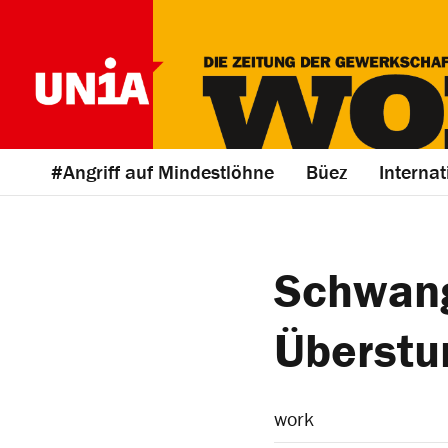
#Angriff auf Mindestlöhne
Büez
Internat
Schwang
Überstu
work