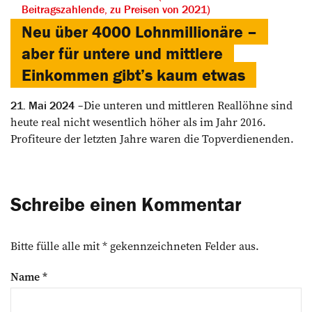
Beitragszahlende, zu Preisen von 2021)
Neu über 4000 Lohnmillionäre –
aber für untere und mittlere
­Einkommen gibt’s kaum etwas
Die unteren und mittleren Reallöhne sind
21. Mai 2024
heute real nicht wesentlich ­höher als im Jahr 2016.
Profiteure der letzten Jahre waren die Topverdienenden.
Schreibe einen Kommentar
Bitte fülle alle mit * gekennzeichneten Felder aus.
Name
*