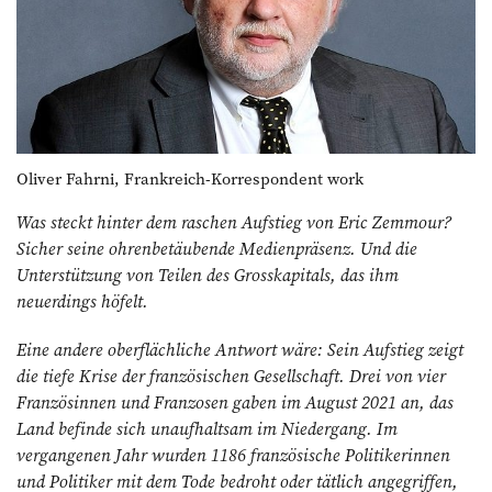
Oliver Fahrni, Frankreich-Korrespondent work
Was steckt hinter dem raschen Aufstieg von Eric Zemmour?
Sicher seine ohrenbetäubende Medienpräsenz. Und die
Unterstützung von Teilen des Grosskapitals, das ihm
neuerdings höfelt.
Eine andere oberflächliche Antwort wäre: Sein Aufstieg zeigt
die tiefe Krise der französischen Gesellschaft. Drei von vier
Fran­zösinnen und Franzosen gaben im August 2021 an, das
Land befinde sich unaufhaltsam im Niedergang. Im
vergangenen Jahr wurden 1186 französische Politikerinnen
und Politiker mit dem Tode bedroht oder tätlich angegriffen,