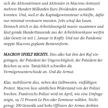
sich die Aktionärinnen und Aktionäre in Macrons Amtszeit
mehrere Hundert Milliarden Euro Dividenden auszahlen
konnten. Und, weil er die Kapitalgewinnsteuer schleifte, dafür
nur minimal versteuern mussten. Jobs schuf das kaum.
Dennoch strich er das Arbeitslosengeld massiv zusammen und
lässt gerade Hunderttausende aus der Arbeitslosenkasse werfen
(das Gesetz ist seit 1. Januar in Kraft). Und nur die Pandemie
stoppte Macrons geplante Rentenreform.
MACRON SPIELT RECHTS.
Dies alles hat ihm den Ruf ein­
getragen, der Präsident der Ungerechtigkeit, der Präsident der
Reichen zu sein. Tatsächlich schwollen die
Vermögensunterschiede an. Und die Armut.
Klar, mobilisierte dies, neben den Gelbwesten, vielfältigen
Protest. Macron liess sämtlichen Widerstand von der Polizei
brechen. Frankreichs Polizei wird im April, wie eine Umfrage
zeigte, zu 72 Prozent Le Pen oder Zemmour wählen. Nicht
genug: 200 Generäle und hohe Offiziere der Armee drohten