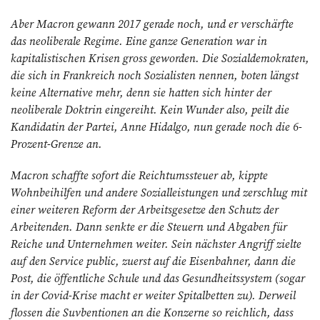
Aber Macron gewann 2017 gerade noch, und er verschärfte
das neoliberale Regime. Eine ganze Generation war in
kapitalistischen Krisen gross geworden. Die Sozialdemokraten,
die sich in Frankreich noch Sozialisten nennen, boten längst
keine Alternative mehr, denn sie hatten sich hinter der
neoliberale Doktrin eingereiht. Kein Wunder also, peilt die
Kandidatin der Partei, Anne Hidalgo, nun gerade noch die 6-
Prozent-Grenze an.
Macron schaffte sofort die Reichtumssteuer ab, kippte
Wohnbeihilfen und andere Sozialleistungen und zerschlug mit
einer weiteren Reform der Arbeitsgesetze den Schutz der
Arbeitenden. Dann senkte er die Steuern und Abgaben für
Reiche und Unternehmen weiter. Sein nächster Angriff zielte
auf den Service public, zuerst auf die Eisenbahner, dann die
Post, die öffentliche Schule und das Gesundheitssystem (sogar
in der Covid-Krise macht er weiter Spitalbetten zu). Derweil
flossen die Suvbentionen an die Konzerne so reichlich, dass