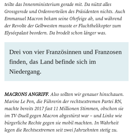
teilte das Innen­ministerium gerade mit. Da nützt alles
Grossgerede und Ordenverteilen des Präsidenten nichts. Auch
Emmanuel Macron bekam seine Ohrfeige ab, und während
der Revolte der Gelb­westen musste er Fluchthelikopter zum
Elyséepalast beordern. Da brodelt schon länger was.
Drei von vier Französinnen und Franzosen
finden, das Land befinde sich im
Niedergang.
MACRONS ANGRIFF.
Also sollten wir genauer hinschauen.
Marine Le Pen, die Führerin der rechtsextremen Partei RN,
machte bereits 2017 fast 11 Millionen Stimmen, obschon sie
im TV-Duell gegen Macron abgestürzt war – und Linke wie
bürgerliche Rechte gegen sie mobil machten. In Wahrheit
legen die Rechts­extremen seit zwei Jahrzehnten stetig zu.