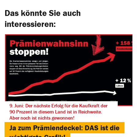
Das könnte Sie auch
interessieren:
9. Juni: Der nächste Erfolg für die Kaufkraft der
90 Prozent in diesem Land ist in Reichweite.
Aber noch ist nichts gewonnen!
Ja zum Prämiendeckel: DAS ist die