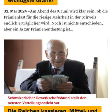
wichtigste Grafik!
Am Abend des 9. Juni wird klar sein, ob die
31. Mai 2024
Prämienlast für die riesige Mehrheit in der Schweiz
endlich erträglicher wird. Noch ist nichts entschieden,
aber ein Ja zur Prämienentlastung ist...
Schweizerischer Gewerkschaftsbund stellt den
neusten Verteilungsbericht vor
Die Reichen kassieren, Mittel- und