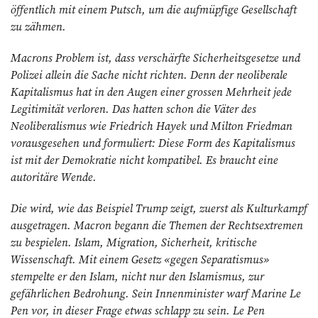
öffentlich mit einem Putsch, um die aufmüpfige Gesellschaft
zu zähmen.
Macrons Problem ist, dass verschärfte Sicherheitsgesetze und
Polizei allein die Sache nicht richten. Denn der neoliberale
Kapitalismus hat in den Augen einer grossen Mehrheit jede
Legitimität verloren. Das hatten schon die Väter des
Neoliberalismus wie Friedrich Hayek und Milton Friedman
vorausgesehen und formuliert: Diese Form des Kapitalismus
ist mit der Demokratie nicht kompatibel. Es braucht eine
autoritäre Wende.
Die wird, wie das Beispiel Trump zeigt, zuerst als Kulturkampf
ausgetragen. Macron begann die Themen der Rechts­extremen
zu bespielen. Islam, Migration, Sicherheit, kritische
Wissenschaft. Mit einem Gesetz «gegen Separatismus»
stempelte er den Islam, nicht nur den Islamismus, zur
gefährlichen Bedrohung. Sein Innenminister warf Marine Le
Pen vor, in dieser Frage etwas schlapp zu sein. Le Pen