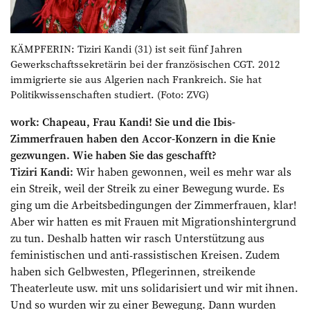
KÄMPFERIN: Tiziri Kandi (31) ist seit fünf Jahren
Gewerkschaftssekretärin bei der französischen CGT. 2012
immigrierte sie aus Algerien nach Frankreich. Sie hat
Politikwissenschaften studiert. (Foto: ZVG)
work: Chapeau, Frau Kandi! Sie und die Ibis-
Zimmerfrauen haben den Accor-Konzern in die Knie
gezwungen. Wie haben Sie das geschafft?
Tiziri Kandi:
Wir haben gewonnen, weil es mehr war als
ein Streik, weil der Streik zu einer Bewegung wurde. Es
ging um die Arbeitsbedingungen der Zimmerfrauen, klar!
Aber wir hatten es mit Frauen mit Migrationshintergrund
zu tun. Deshalb hatten wir rasch Unterstützung aus
feministischen und anti-rassistischen Kreisen. Zudem
haben sich Gelbwesten, Pflegerinnen, streikende
Theaterleute usw. mit uns solidarisiert und wir mit ihnen.
Und so wurden wir zu einer Bewegung. Dann wurden