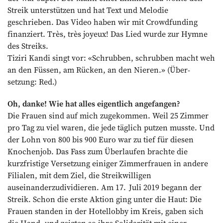
Streik unterstützen und hat Text und Melodie
geschrieben. Das Video haben wir mit Crowdfunding
finanziert. Très, très joyeux! Das Lied wurde zur Hymne
des Streiks.
Tiziri Kandi singt vor: «Schrubben, schrubben macht weh
an den Füssen, am Rücken, an den Nieren.» (Über­
setzung: Red.)
Oh, danke! Wie hat alles eigentlich angefangen?
Die Frauen sind auf mich zugekommen. Weil 25 Zimmer
pro Tag zu viel waren, die jede täglich putzen musste. Und
der Lohn von 800 bis 900 Euro war zu tief für diesen
Knochenjob. Das Fass zum Überlaufen brachte die
kurzfristige Versetzung einiger Zimmerfrauen in andere
Filialen, mit dem Ziel, die Streikwilligen
auseinanderzudividieren. Am 17. Juli 2019 begann der
Streik. Schon die erste Aktion ging unter die Haut: Die
Frauen standen in der Hotellobby im Kreis, gaben sich