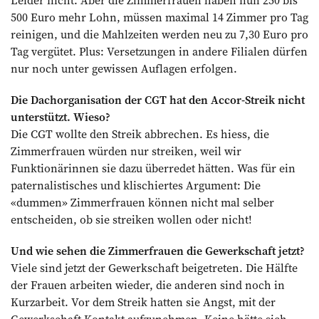
Leider nicht. Aber die Zimmerfrauen haben nun 250 bis
500 Euro mehr Lohn, müssen maximal 14 Zimmer pro Tag
reinigen, und die Mahlzeiten werden neu zu 7,30 Euro pro
Tag vergütet. Plus: Versetzungen in andere Filialen dürfen
nur noch unter gewissen Auflagen erfolgen.
Die Dachorganisation der CGT hat den Accor-Streik nicht
unterstützt. Wieso?
Die CGT wollte den Streik abbrechen. Es hiess, die
Zimmerfrauen würden nur streiken, weil wir
Funktionärinnen sie dazu überredet hätten. Was für ein
paternalistisches und klischiertes Argument: Die
«dummen» Zimmerfrauen können nicht mal selber
entscheiden, ob sie streiken wollen oder nicht!
Und wie sehen die Zimmer­frauen die Gewerkschaft jetzt?
Viele sind jetzt der Gewerkschaft beigetreten. Die Hälfte
der Frauen arbeiten wieder, die anderen sind noch in
Kurzarbeit. Vor dem Streik hatten sie Angst, mit der