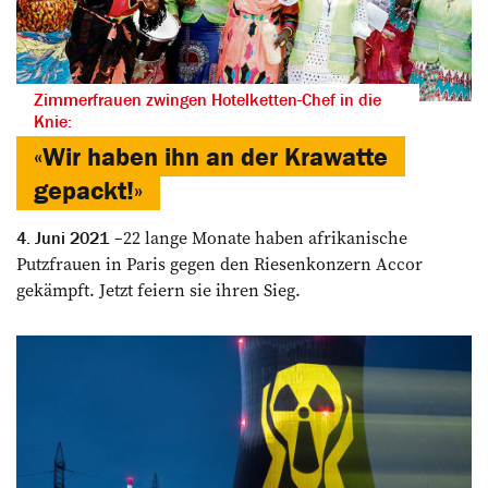
Zimmerfrauen zwingen Hotelketten-Chef in die
Knie:
«Wir haben ihn an der Krawatte
gepackt!»
22 lange Monate haben afrikanische
4. Juni 2021
Putzfrauen in Paris gegen den Riesen­konzern Accor
gekämpft. Jetzt feiern sie ihren Sieg.