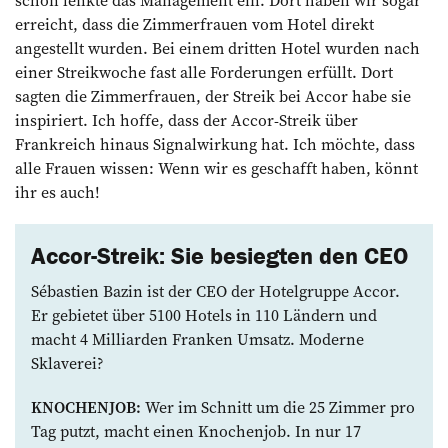
schon lenkte das Management ein. Dort haben wir sogar
erreicht, dass die Zimmerfrauen vom Hotel direkt
angestellt wurden. Bei einem dritten Hotel wurden nach
einer Streikwoche fast alle Forderungen erfüllt. Dort
sagten die Zimmerfrauen, der Streik bei Accor habe sie
inspiriert. Ich hoffe, dass der Accor-Streik über
Frankreich hinaus Signalwirkung hat. Ich möchte, dass
alle Frauen wissen: Wenn wir es geschafft haben, könnt
ihr es auch!­
Accor-Streik: Sie besiegten den CEO
Sébastien Bazin ist der CEO der Hotelgruppe Accor.
Er gebietet über 5100 Hotels in 110 Ländern und
macht 4 Milliarden Franken Umsatz. Moderne
Sklaverei?
KNOCHENJOB:
Wer im Schnitt um die 25 Zimmer pro
Tag putzt, macht einen Knochenjob. In nur 17