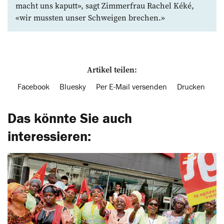
macht uns ­kaputt», sagt Zimmerfrau Rachel Kéké,
«wir mussten ­unser Schweigen brechen.»
Artikel teilen:
Facebook
Bluesky
Per E-Mail versenden
Drucken
Das könnte Sie auch
interessieren: