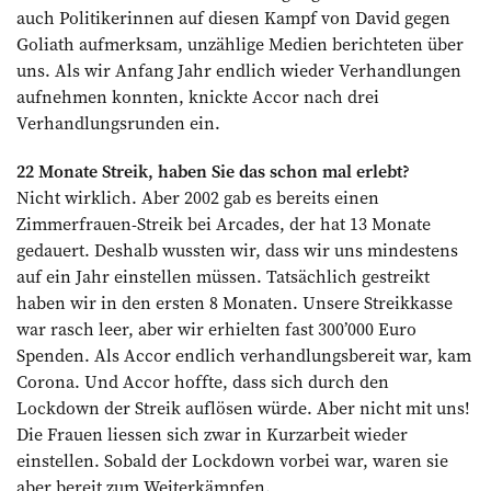
auch Politikerinnen auf diesen Kampf von David gegen
Goliath aufmerksam, unzählige Medien berichteten über
uns. Als wir Anfang Jahr endlich wieder Verhandlungen
aufnehmen konnten, knickte Accor nach drei
Verhandlungsrunden ein.
22 Monate Streik, haben Sie das schon mal erlebt?
Nicht wirklich. Aber 2002 gab es bereits einen
Zimmerfrauen-Streik bei Arcades, der hat 13 Monate
gedauert. Deshalb wussten wir, dass wir uns mindestens
auf ein Jahr einstellen müssen. Tatsächlich gestreikt
haben wir in den ersten 8 Monaten. Unsere Streikkasse
war rasch leer, aber wir erhielten fast 300’000 Euro
Spenden. Als Accor endlich verhandlungsbereit war, kam
Corona. Und Accor hoffte, dass sich durch den
Lockdown der Streik auflösen würde. Aber nicht mit uns!
Die Frauen liessen sich zwar in Kurzarbeit wieder
einstellen. Sobald der Lockdown vorbei war, waren sie
aber bereit zum Weiterkämpfen.