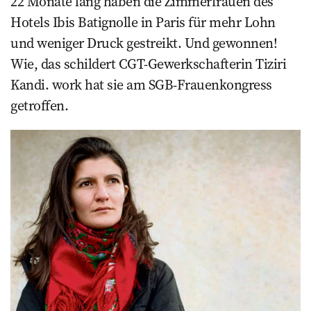
22 Monate lang haben die Zimmerfrauen des
Hotels Ibis Batignolle in Paris für mehr Lohn
und weniger Druck ge­streikt. Und ­gewonnen!
Wie, das schildert CGT-Gewerkschafterin Tiziri
Kandi. work hat sie am SGB-Frauenkongress
getroffen.