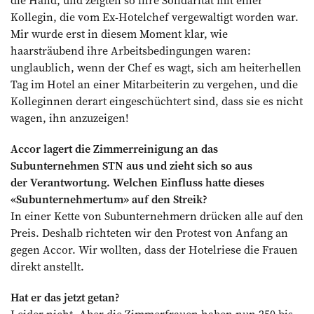
die Hand, und zeigten so ihre Solidarität mit einer
Kollegin, die vom Ex-Hotelchef vergewaltigt worden war.
Mir wurde erst in diesem Moment klar, wie
haarsträubend ihre Arbeitsbedingungen waren:
unglaublich, wenn der Chef es wagt, sich am heiterhellen
Tag im Hotel an einer Mitarbeiterin zu vergehen, und die
Kolleginnen derart eingeschüchtert sind, dass sie es nicht
wagen, ihn anzuzeigen!
Accor lagert die Zimmerreinigung an das
Subunternehmen STN aus und zieht sich so aus
der Verantwortung. Welchen Einfluss hatte dieses
«Subunternehmertum» auf den Streik?
In einer Kette von Subunternehmern drücken alle auf den
Preis. Deshalb richteten wir den Protest von Anfang an
gegen Accor. Wir wollten, dass der Hotelriese die Frauen
direkt anstellt.
Hat er das jetzt getan?