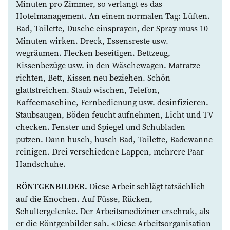
Minuten pro Zimmer, so verlangt es das
Hotelmanagement. An einem normalen Tag: Lüften.
Bad, Toilette, ­Dusche einsprayen, der Spray muss 10
Minuten wirken. Dreck, Essensreste usw.
wegräumen. Flecken beseitigen. Bettzeug,
Kissenbezüge usw. in den Wäschewagen. Matratze
richten, Bett, Kissen neu beziehen. Schön
glattstreichen. Staub wischen, Telefon,
Kaffeemaschine, Fernbedienung usw. desinfizieren.
Staubsaugen, Böden feucht aufnehmen, Licht und TV
checken. Fenster und Spiegel und Schubladen
putzen. Dann husch, husch Bad, Toilette, Badewanne
reinigen. Drei verschiedene Lappen, mehrere Paar
Handschuhe.
RÖNTGENBILDER.
Diese Arbeit schlägt tatsächlich
auf die Knochen. Auf Füsse, Rücken,
Schultergelenke. Der Arbeitsmediziner erschrak, als
er die Röntgenbilder sah. «Diese ­Arbeitsorganisation