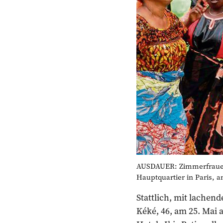
AUSDAUER: Zimmerfrauen 
Hauptquartier in Paris, a
Stattlich, mit lache
Kéké, 46, am 25. Mai 