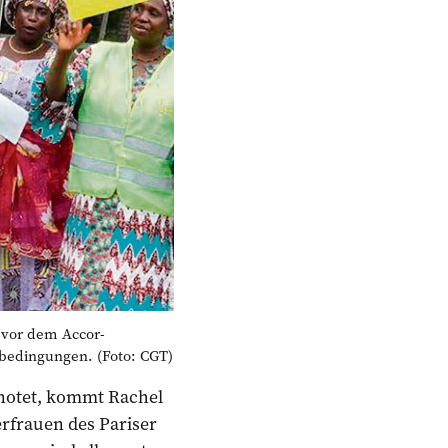
 vor dem Accor-
sbedingungen. (Foto: CGT)
notet, kommt Rachel
erfrauen des Pariser