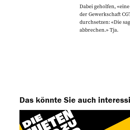
Dabei geholfen, «eine
der Gewerkschaft CGT
durchsetzen: «Die sag
abbrechen.» Tja.
Das könnte Sie auch interess