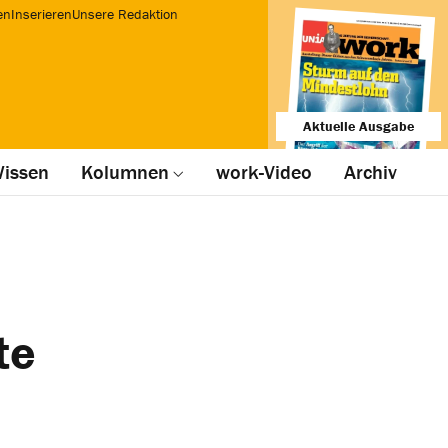
en
Inserieren
Unsere Redaktion
Aktuelle Ausgabe
issen
Kolumnen
work-Video
Archiv
te