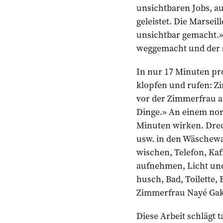
unsichtbaren Jobs, a
geleistet. Die Marseil
unsichtbar gemacht.»
weggemacht und der s
In nur 17 Minuten pr
klopfen und rufen: Z
vor der Zimmerfrau au
Dinge.» An einem norm
Minuten wirken. Drec
usw. in den Wäschewag
wischen, Telefon, Ka
aufnehmen, Licht und
husch, Bad, Toilette
Zimmerfrau Nayé Gako
Diese Arbeit schlägt 