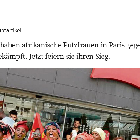
ptartikel
haben afrikanische Putzfrauen in Paris geg
ämpft. Jetzt feiern sie ihren Sieg.