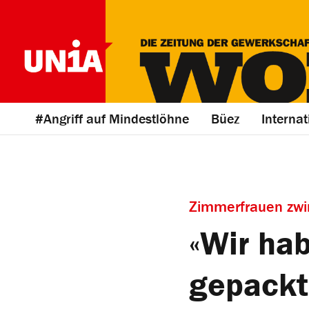
#Angriff auf Mindestlöhne
Büez
Internat
Zimmerfrauen zwin
«Wir ha
gepackt