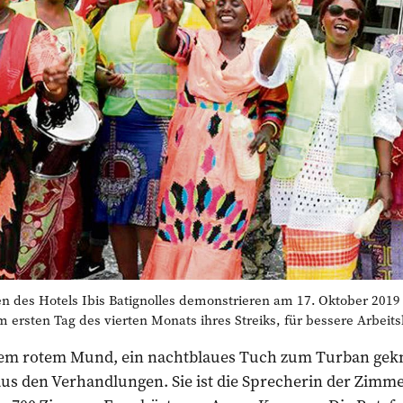
des Hotels Ibis Batignolles demonstrieren am 17. Oktober 2019
m ersten Tag des vierten Monats ihres Streiks, für bessere Arbeit
ndem rotem Mund, ein nachtblaues Tuch zum Turban gek
aus den Verhandlungen. Sie ist die Sprecherin der Zimm