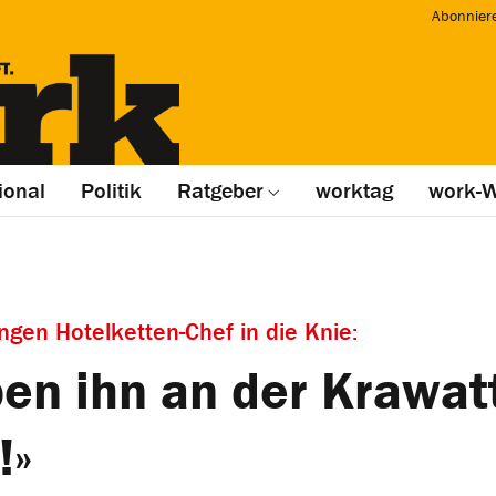
Abonnier
ional
Politik
Ratgeber
worktag
work-W
gen Hotelketten-Chef in die Knie:
ben ihn an der Krawat
!»