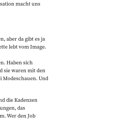
isation macht uns
, aber da gibt es ja
ette lebt vom Image.
n. Haben sich
d sie waren mit den
bei Modeschauen. Und
nd die Kadenzen
wungen, das
em. Wer den Job