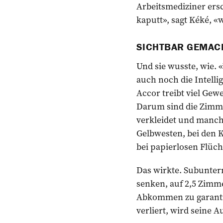
Arbeitsmediziner ersc
kaputt», sagt Kéké, 
SICHTBAR GEMAC
Und sie wusste, wie. «
auch noch die Intelli
Accor treibt viel Ge
Darum sind die Zimm
verkleidet und manche
Gelbwesten, bei den 
bei papierlosen Flüch
Das wirkte. Subunter
senken, auf 2,5 Zimm
Abkommen zu garantie
verliert, wird seine A