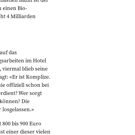
 einen Bio-
ht 4 Milliarden
auf das
sarbeiten im Hotel
 viermal blieb seine
gt: «Er ist Komplize.
e offiziell schon bei
erdient? Wer sorgt
 können? Die
 losgelassen.»
 800 bis 900 Euro
st einer dieser vielen