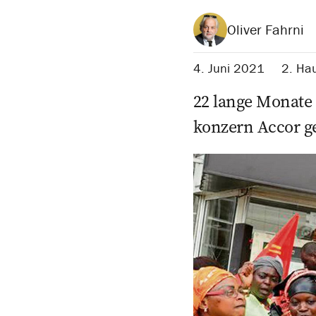
Oliver Fahrni
4. Juni 2021
2. Hau
22 lange Monate 
konzern Accor gek