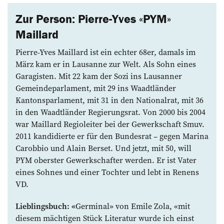
Zur Person: Pierre-Yves «PYM»
Maillard
Pierre-Yves Maillard ist ein echter 68er, damals im
März kam er in Lausanne zur Welt. Als Sohn eines
Garagisten. Mit 22 kam der Sozi ins Lausanner
Gemeindeparlament, mit 29 ins Waadtländer
Kantonsparlament, mit 31 in den Nationalrat, mit 36
in den Waadtländer Regierungsrat. Von 2000 bis 2004
war Maillard Regioleiter bei der Gewerkschaft Smuv.
2011 kandidierte er für den Bundesrat – gegen Marina
Carobbio und Alain Berset. Und jetzt, mit 50, will
PYM oberster Gewerkschafter werden. Er ist Vater
eines Sohnes und einer Tochter und lebt in Renens
VD.
Lieblingsbuch: «
Germinal» von Emile Zola, «mit
diesem mächtigen Stück Literatur wurde ich einst