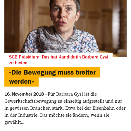
SGB-Präsidium: Das hat Kandidatin Barbara Gysi
zu bieten
«Die Bewegung muss breiter
werden»
Für Barbara Gysi ist die
16. November 2018
Gewerkschaftsbewegung zu ­einseitig ­aufgestellt und nur
in gewissen Branchen stark. Etwa bei der ­Eisenbahn oder
in der Industrie. Das möchte sie ändern, wenn sie
gewählt...