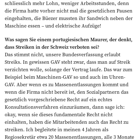
schliesslich mehr Lohn, weniger Arbeitsstunden, denn
die Firma hatte vorher nicht mal die gesetzlichen Pausen
eingehalten, die Büezer mussten ihr Sandwich neben der
Maschine essen – und elektrische Aufzüge!
Was sagen Sie einem portugiesischen Maurer, der denkt,
dass Streiken in der Schweiz verboten sei?
Das stimmt nicht, unsere Bundesverfassung erlaubt
Streiks. In gewissen GAV steht zwar, dass man auf Streik
verzichten wolle, solange der Vertrag laufe. Das war zum
Beispiel beim Maschinen-GAV so und auch im Uhren-
GAV. Aber wenn es zu Massenentlassungen kommt und
wenn die Firma nicht bereit ist, den Sozialpartnern das
gesetzlich vorgeschriebene Recht auf ein echtes
Konsultationsverfahren einzuräumen, dann sage ich:
okay, wenn sie dieses fundamentale Recht nicht
einhalten, haben die Mitarbeitenden auch das Recht zu
streiken. Ich begleitete in meinen 4 Jahren als
Regiosekretär etwa 20 Massenentlassungen, alle 3 Monate