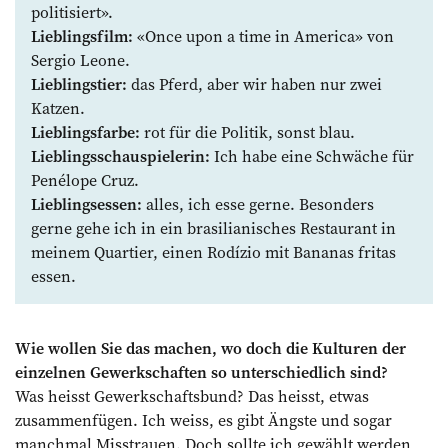
politisiert».
Lieblingsfilm:
«Once upon a time in America» von
Sergio Leone.
Lieblingstier:
das Pferd, aber wir haben nur zwei
Katzen.
Lieblingsfarbe:
rot für die Politik, sonst blau.
Lieblingsschauspielerin:
Ich habe eine Schwäche für
Penélope Cruz.
Lieblingsessen:
alles, ich esse gerne. Besonders
gerne gehe ich in ein brasilianisches Restaurant in
meinem Quartier, einen Rodízio mit Bananas fritas
essen.
Wie wollen Sie das machen, wo doch die Kulturen der
einzelnen Gewerkschaften so unterschiedlich sind?
Was heisst Gewerkschaftsbund? Das heisst, etwas
zusammenfügen. Ich weiss, es gibt Ängste und sogar
manchmal Misstrauen. Doch sollte ich gewählt werden,