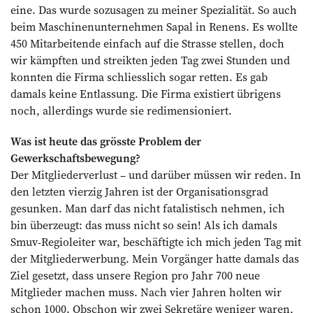
eine. Das wurde sozusagen zu meiner Spezialität. So auch
beim Maschinenunternehmen Sapal in Renens. Es wollte
450 Mitarbeitende einfach auf die Strasse stellen, doch
wir kämpften und streikten jeden Tag zwei Stunden und
konnten die Firma schliesslich sogar retten. Es gab
damals keine Entlassung. Die Firma existiert übrigens
noch, allerdings wurde sie redimensioniert.
Was ist heute das grösste Problem der
Gewerkschaftsbewegung?
Der Mitgliederverlust – und darüber müssen wir reden. In
den letzten vierzig Jahren ist der Organisationsgrad
gesunken. Man darf das nicht fatalistisch nehmen, ich
bin überzeugt: das muss nicht so sein! Als ich damals
Smuv-Regioleiter war, beschäftigte ich mich jeden Tag mit
der Mitgliederwerbung. Mein Vorgänger hatte damals das
Ziel gesetzt, dass unsere Region pro Jahr 700 neue
Mitglieder machen muss. Nach vier Jahren holten wir
schon 1000. Obschon wir zwei Sekretäre weniger waren,