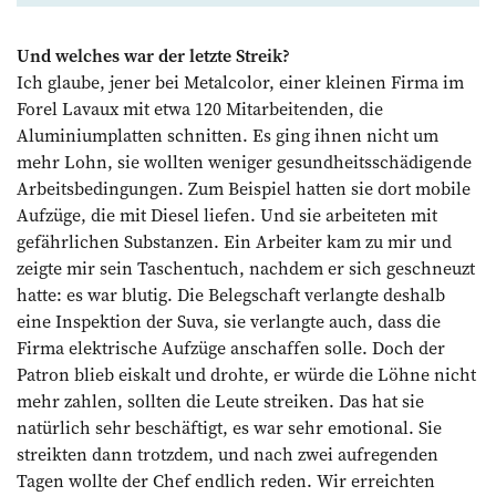
Und welches war der letzte Streik?
Ich glaube, jener bei Metalcolor, einer kleinen Firma im
Forel Lavaux mit etwa 120 Mitarbeitenden, die
Aluminiumplatten schnitten. Es ging ihnen nicht um
mehr Lohn, sie wollten weniger gesundheitsschädigende
Arbeitsbedingungen. Zum Beispiel hatten sie dort mobile
Aufzüge, die mit Diesel liefen. Und sie arbeiteten mit
gefährlichen Substanzen. Ein Arbeiter kam zu mir und
zeigte mir sein Taschentuch, nachdem er sich geschneuzt
hatte: es war blutig. Die Belegschaft verlangte deshalb
eine Inspektion der Suva, sie verlangte auch, dass die
Firma elektrische Aufzüge anschaffen solle. Doch der
Patron blieb eiskalt und drohte, er würde die Löhne nicht
mehr zahlen, sollten die Leute streiken. Das hat sie
natürlich sehr beschäftigt, es war sehr emotional. Sie
streikten dann trotzdem, und nach zwei aufregenden
Tagen wollte der Chef endlich reden. Wir erreichten