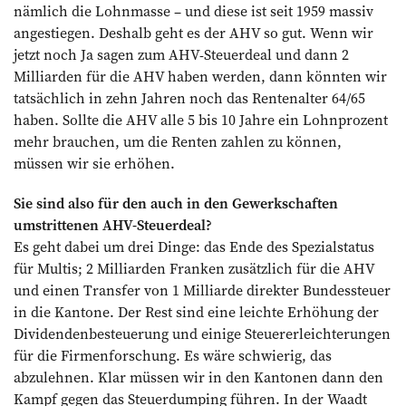
nämlich die Lohnmasse – und diese ist seit 1959 massiv
angestiegen. Deshalb geht es der AHV so gut. Wenn wir
jetzt noch Ja sagen zum AHV-Steuerdeal und dann 2
Milliarden für die AHV haben werden, dann könnten wir
tatsächlich in zehn Jahren noch das Rentenalter 64/65
haben. Sollte die AHV alle 5 bis 10 Jahre ein Lohnprozent
mehr brauchen, um die Renten zahlen zu können,
müssen wir sie erhöhen.
Sie sind also für den auch in den Gewerkschaften
umstrittenen AHV-Steuerdeal?
Es geht dabei um drei Dinge: das Ende des Spezialstatus
für Multis; 2 Milliarden Franken zusätzlich für die AHV
und einen Transfer von 1 Milliarde direkter Bundessteuer
in die Kantone. Der Rest sind eine leichte Erhöhung der
Dividendenbesteuerung und einige Steuererleichterungen
für die Firmenforschung. Es wäre schwierig, das
abzulehnen. Klar müssen wir in den Kantonen dann den
Kampf gegen das Steuerdumping führen. In der Waadt