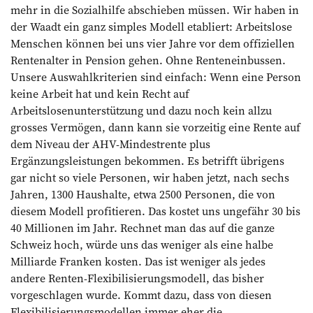
mehr in die Sozialhilfe abschieben müssen. Wir haben in
der Waadt ein ganz simples Modell etabliert: Arbeitslose
Menschen können bei uns vier Jahre vor dem offiziellen
Rentenalter in Pension gehen. Ohne Renteneinbussen.
Unsere Auswahlkriterien sind einfach: Wenn eine Person
keine Arbeit hat und kein Recht auf
Arbeitslosenunterstützung und dazu noch kein allzu
grosses Vermögen, dann kann sie vorzeitig eine Rente auf
dem Niveau der AHV-Mindestrente plus
Ergänzungsleistungen bekommen. Es betrifft übrigens
gar nicht so viele Personen, wir haben jetzt, nach sechs
Jahren, 1300 Haushalte, etwa 2500 Personen, die von
diesem Modell profitieren. Das kostet uns ungefähr 30 bis
40 Millionen im Jahr. Rechnet man das auf die ganze
Schweiz hoch, würde uns das weniger als eine halbe
Milliarde Franken kosten. Das ist weniger als jedes
andere Renten-Flexibilisierungsmodell, das bisher
vorgeschlagen wurde. Kommt dazu, dass von diesen
Flexibilisierungsmodellen immer eher die