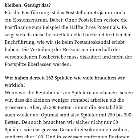
bleiben. Genügt das?
Für die Postführung ist das Poststellennetz ja nur noch
ein Kostenzentrum. Dabei: Ohne Poststellen verlöre die
Postfinance zum Beispiel die Hälfte ihres Potentials. Es
zeigt sich da dieselbe intellektuelle Unehrlichkeit bei der
Buchführung, wie wir sie beim Postautoskandal erlebt
haben. Die Verteilung der Ressourcen innerhalb der
verschiedenen Postbetriebe muss diskutiert und nicht der
Postspitze überlassen werden.
Wir haben derzeit 162 Spitäler, wie viele brauchen wir
wirklich?
Wenn wir die Rentabilität von Spitälern anschauen, sehen
wir, dass die kleinen weniger rentabel arbeiten als die
grösseren. Aber, ab 300 Betten nimmt die Rentabilität
auch wieder ab. Optimal sind also Spitäler mit 250 bis 300
Betten. Dennoch brauchten wir sicher nicht nur 50
Spitäler, wie das gewisse Gesundheitsökonomen wollen,
sondern eher 100. Und in gewissen entfernten Regionen