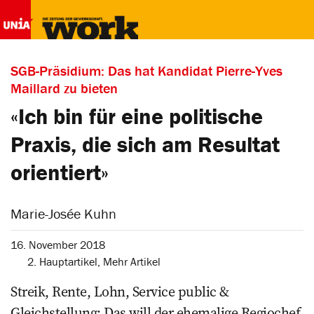
SGB-Präsidium: Das hat Kandidat Pierre-Yves
Maillard zu bieten
«Ich bin für eine politische
Praxis, die sich am Resultat
orientiert»
Marie-Josée Kuhn
16. November 2018
2. Hauptartikel
,
Mehr Artikel
Streik, Rente, Lohn, Service public &
Gleichstellung: Das will der ehemalige Regiochef