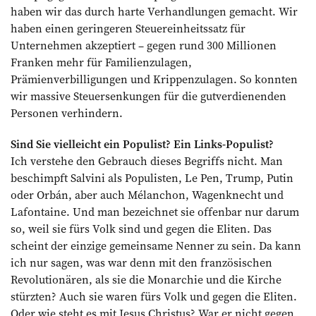
haben wir das durch harte Verhandlungen gemacht. Wir
haben einen geringeren Steuereinheitssatz für
Unternehmen akzeptiert – gegen rund 300 Millionen
Franken mehr für Familienzulagen,
Prämienverbilligungen und Krippenzulagen. So konnten
wir massive Steuersenkungen für die gutverdienenden
Personen verhindern.
Sind Sie vielleicht ein Populist? Ein Links-Populist?
Ich verstehe den Gebrauch dieses Begriffs nicht. Man
beschimpft Salvini als Populisten, Le Pen, Trump, Putin
oder Orbán, aber auch Mélanchon, Wagenknecht und
Lafontaine. Und man bezeichnet sie offenbar nur darum
so, weil sie fürs Volk sind und gegen die Eliten. Das
scheint der einzige gemeinsame Nenner zu sein. Da kann
ich nur sagen, was war denn mit den französischen
Revolutionären, als sie die Monarchie und die Kirche
stürzten? Auch sie waren fürs Volk und gegen die Eliten.
Oder wie steht es mit Jesus Christus? War er nicht gegen