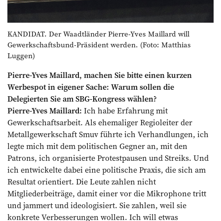
KANDIDAT. Der Waadtländer Pierre-Yves Maillard will
Gewerkschaftsbund-Präsident werden. (Foto: Matthias
Luggen)
Pierre-Yves Maillard, machen Sie bitte einen kurzen
Werbespot in eigener Sache: Warum sollen die
Delegierten Sie am SBG-Kongress wählen?
Pierre-Yves Maillard:
Ich habe Erfahrung mit
Gewerkschaftsarbeit. Als ehemaliger Regioleiter der
Metallgewerkschaft Smuv führte ich Verhandlungen, ich
legte mich mit dem politischen Gegner an, mit den
Patrons, ich organisierte Protestpausen und Streiks. Und
ich entwickelte dabei eine politische Praxis, die sich am
Resultat orientiert. Die Leute zahlen nicht
Mitgliederbeiträge, damit einer vor die Mikrophone tritt
und jammert und ideologisiert. Sie zahlen, weil sie
konkrete Verbesserungen wollen. Ich will etwas