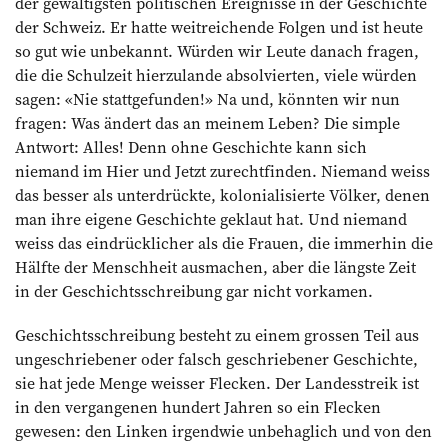
der gewaltigsten politischen Ereignisse in der Geschichte
der Schweiz. Er hatte weitreichende Folgen und ist heute
so gut wie unbekannt. Würden wir Leute danach fragen,
die die Schulzeit hierzulande absolvierten, viele würden
sagen: «Nie stattgefunden!» Na und, könnten wir nun
fragen: Was ändert das an meinem Leben? Die simple
Antwort: Alles! Denn ohne Geschichte kann sich
niemand im Hier und Jetzt zurechtfinden. Niemand weiss
das besser als unterdrückte, kolonialisierte Völker, denen
man ihre eigene Geschichte geklaut hat. Und niemand
weiss das eindrücklicher als die Frauen, die immerhin die
Hälfte der Menschheit ausmachen, aber die längste Zeit
in der Geschichtsschreibung gar nicht vorkamen.
Geschichtsschreibung besteht zu einem grossen Teil aus
ungeschriebener oder falsch geschriebener Geschichte,
sie hat jede Menge weisser Flecken. Der Landesstreik ist
in den vergangenen hundert Jahren so ein Flecken
gewesen: den Linken irgendwie unbehaglich und von den