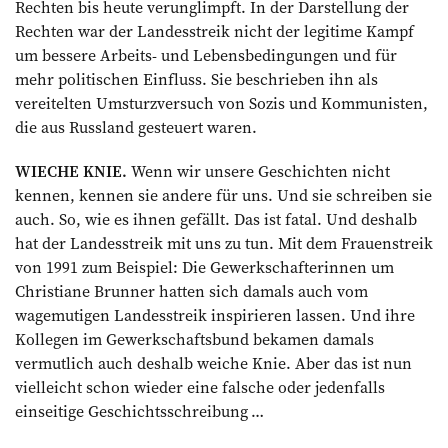
Rechten bis heute verunglimpft. In der Darstellung der
Rechten war der Landesstreik nicht der legitime Kampf
um bessere Arbeits- und Lebensbedingungen und für
mehr politischen Einfluss. Sie beschrieben ihn als
vereitelten Umsturzversuch von Sozis und Kommunisten,
die aus Russland gesteuert waren.
WIECHE KNIE.
Wenn wir unsere Geschichten nicht
kennen, kennen sie andere für uns. Und sie schreiben sie
auch. So, wie es ihnen gefällt. Das ist fatal. Und deshalb
hat der Landesstreik mit uns zu tun. Mit dem Frauenstreik
von 1991 zum Beispiel: Die Gewerkschafterinnen um
Christiane Brunner hatten sich damals auch vom
wagemutigen Landesstreik inspirieren lassen. Und ihre
Kollegen im Gewerkschaftsbund bekamen damals
vermutlich auch deshalb weiche Knie. Aber das ist nun
vielleicht schon wieder eine falsche oder jedenfalls
einseitige Geschichtsschreibung …