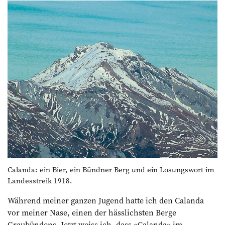
Calanda: ein Bier, ein Bündner Berg und ein Losungswort im
Landesstreik 1918.
Während meiner ganzen Jugend hatte ich den Calanda
vor meiner Nase, einen der hässlichsten Berge
Graubündens. Jetzt weiss ich, dass «Calanda» im