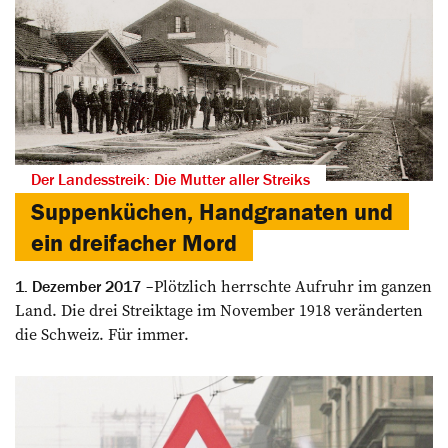
Der Landesstreik: Die Mutter aller Streiks
Suppenküchen, Handgranaten und
ein dreifacher Mord
Plötzlich herrschte Aufruhr im ganzen
1. Dezember 2017
Land. Die drei Streik­tage im November 1918 veränderten
die Schweiz. Für immer.