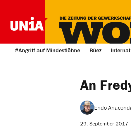
#Angriff auf Mindestlöhne
Büez
Internat
An Fredy
Endo Anacond
29. September 2017