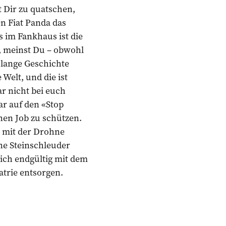
t Dir zu quatschen,
n Fiat Panda das
s im Fankhaus ist die
, meinst Du – obwohl
lange Geschichte
 Welt, und die ist
r nicht bei euch
ar auf den «Stop
en Job zu schützen.
s mit der Drohne
ne Steinschleuder
ich endgültig mit dem
atrie entsorgen.