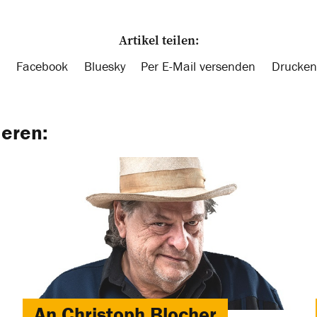
Artikel teilen:
Facebook
Bluesky
Per E-Mail versenden
Drucken
ieren:
An Christoph Blocher