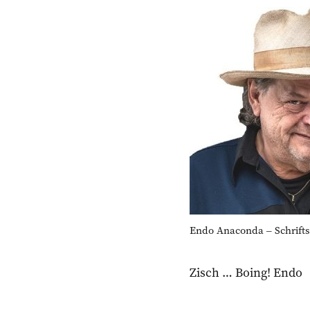
Endo Anaconda ‒ Schriftst
Zisch … Boing! Endo