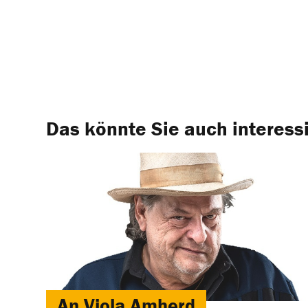
Das könnte Sie auch interess
An Viola Amherd