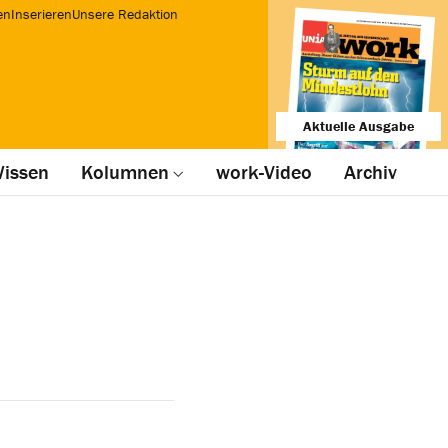
en
Inserieren
Unsere Redaktion
Aktuelle Ausgabe
issen
Kolumnen
work-Video
Archiv