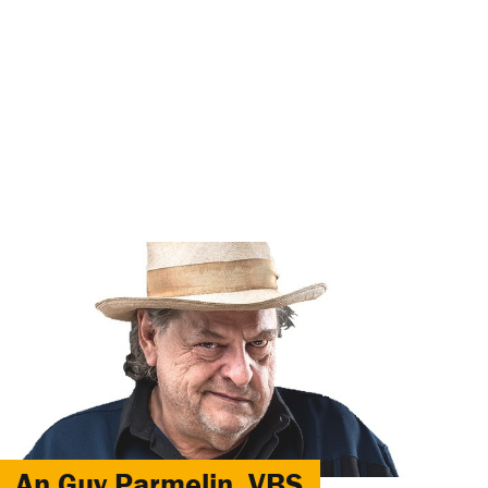
An Guy Parmelin, VBS