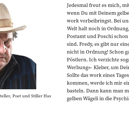
Jedesmal freut es mich, mi
wenn Du mit Deinem gelbe
work vorbeibringst. Bei un
Welt halt noch in Ordnung
Postamt und Poschi schon 
sind. Fredy, es gibt nur eine
nicht in Ordnung! Schon ga
Pöstlern. Ich verzichte sog
Werbung»- Kleber, um Dein
Sollte das work eines Tage
kommen, werde ich mir ei
basteln. Dann kann man m
eller, Poet und Stiller Has
gelben Wägeli in die Psychi