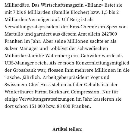
Milliardäre. Das Wirtschaftsmagazin «Bilanz» listet sie
mit 7 bis 8 Milliarden (Familie Blocher) bzw. 1,5 bis 2
Milliarden Vermögen auf. Ulf Berg ist als
Verwaltungsratspräsident der Ems-Chemie ein Spezi von
Martullo und garniert aus diesem Amt allein 242’000
Franken im Jahr. Aber seine Millionen sackte er als
Sulzer-Manager und Lobbiyst der schwedischen
Milliardärsfamilie Wallenberg ein. Gähwiler wurde als
UBS-Manager reich. Als er noch Konzernleitungsmitglied
der Grossbank war, flossen ihm mehrere Millionen in die
Tasche. Jährlich. Arbeitgeberpräsident Vogt und
Swissmem-Chef Hess stehen auf der Gehaltsliste der
Winterthurer Firma Burkhard Compression. Nur für
einige Verwaltungsratssitzungen im Jahr kassieren sie
dort schon 151 000 bzw. 83 000 Franken.
Artikel teilen: