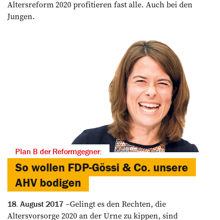
Altersreform 2020 profitieren fast alle. Auch bei den
Jungen.
Plan B der Reformgegner:
So wollen FDP-Gössi & Co. unsere
AHV bodigen
Gelingt es den Rechten, die
18. August 2017
Altersvorsorge 2020 an der Urne zu kippen, sind