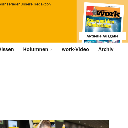
en
Inserieren
Unsere Redaktion
Aktuelle Ausgabe
issen
Kolumnen
work-Video
Archiv