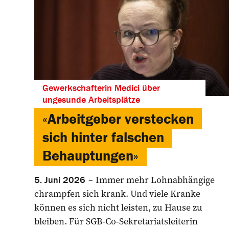
Gewerkschafterin Medici über
ungesunde Arbeitsplätze
«Arbeitgeber verstecken
sich hinter falschen
Behauptungen»
Immer mehr Lohnabhängige
5. Juni 2026
chrampfen sich krank. Und viele Kranke
können es sich nicht leisten, zu Hause zu
bleiben. Für SGB-Co-Sekretariatsleiterin