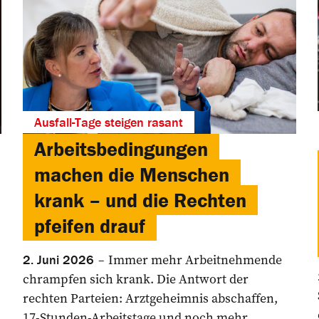
Ausfall-Tage steigen rasant
Arbeitsbedingungen
machen die Menschen
krank – und die Rechten
pfeifen drauf
Immer mehr Arbeitnehmende
2. Juni 2026
chrampfen sich krank. Die Antwort der
rechten Parteien: Arztgeheimnis abschaffen,
17-Stunden-Arbeitstage und noch mehr