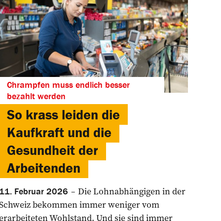
Chrampfen muss endlich besser
bezahlt werden
So krass leiden die
Kaufkraft und die
Gesundheit der
Arbeitenden
Die Lohnabhängigen in der
11. Februar 2026
Schweiz bekommen immer weniger vom
erarbeiteten Wohlstand. Und sie sind immer