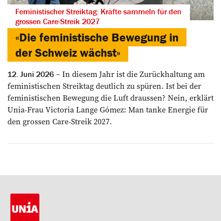
Feministischer Streiktag: Kräfte sammeln für den
grossen Care-Streik 2027
«Die feministische Bewegung in
der Schweiz wächst»
In diesem Jahr ist die Zurückhaltung am
12. Juni 2026
feministischen Streiktag deutlich zu ­spüren. Ist bei der
feministischen ­Bewegung die Luft ­draussen? Nein, erklärt
Unia-Frau ­Victoria ­Lange ­Gómez: Man tanke Energie für
den grossen Care-Streik 2027.