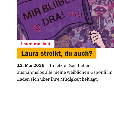
Laura mal laut
Laura streikt, du auch?
In letzter Zeit haben
12. Mai 2026
ausnahmslos alle meine weiblichen Gspönli im
­Laden sich über ihre Müdigkeit beklagt.