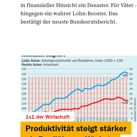
in ­finanzieller Hinsicht ein ­Desaster. Für Väter ­
hingegen ein wahrer ­Lohn-Booster. Das
bestätigt der neuste Bundesratsbericht.
1x1 der Wirtschaft
Produktivität steigt stärker