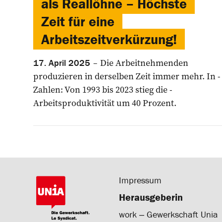
als Reallöhne – Höchste
Zeit für eine
Arbeitszeitverkürzung!
Die Arbeitnehmenden
17. April 2025
produzieren in derselben Zeit immer mehr. In ­
Zahlen: Von 1993 bis 2023 stieg die ­
Arbeitsproduktivität um 40 Prozent.
Impressum
Herausgeberin
work ‒ Gewerkschaft Unia