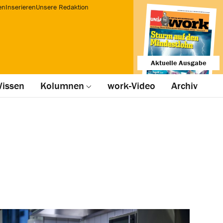
en
Inserieren
Unsere Redaktion
Aktuelle Ausgabe
issen
Kolumnen
work-Video
Archiv