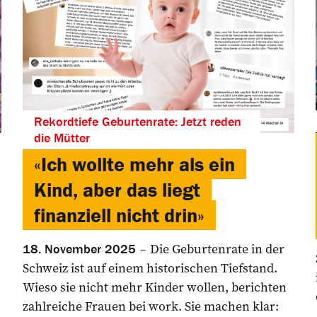
Rekordtiefe Geburtenrate: Jetzt reden
die Mütter
«Ich wollte mehr als ein
Kind, aber das liegt
finanziell nicht drin»
Die Geburtenrate in der
18. November 2025
Schweiz ist auf einem historischen Tiefstand.
Wieso sie nicht mehr Kinder wollen, berichten
zahlreiche Frauen bei work. Sie machen klar: