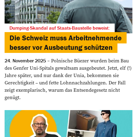
Dumping-Skandal auf Staats-Baustelle beweist:
Die Schweiz muss Arbeitnehmende
besser vor Ausbeutung schützen
Polnische Büezer wurden beim Bau
24. November 2025
des Genfer Uni-Spitals gewaltsam ausgebeutet. Jetzt, elf (!)
Jahre später, und nur dank der Unia, bekommen sie
Gerechtigkeit – und fette Lohnnachzahlungen. Der Fall
zeigt exemplarisch, warum das Entsendegesetz nicht
genügt.