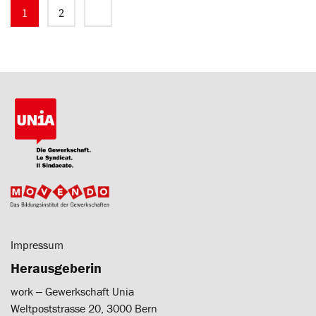
1
2
Impressum
Herausgeberin
work ‒ Gewerkschaft Unia
Weltpoststrasse 20, 3000 Bern