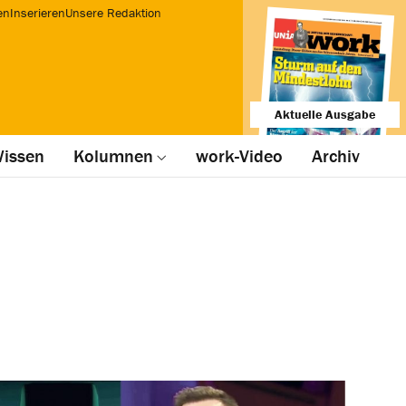
en
Inserieren
Unsere Redaktion
Aktuelle Ausgabe
issen
Kolumnen
work-Video
Archiv