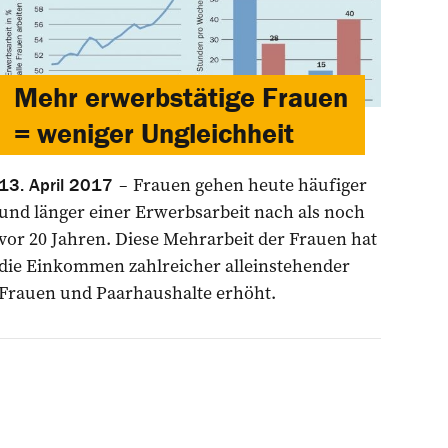
Mehr erwerbstätige Frauen
= weniger Ungleichheit
Frauen gehen heute häufiger
13. April 2017
und länger einer Erwerbsarbeit nach als noch
vor 20 Jahren. Diese Mehrarbeit der Frauen hat
die Einkommen zahlreicher alleinstehender
Frauen und Paarhaushalte erhöht.