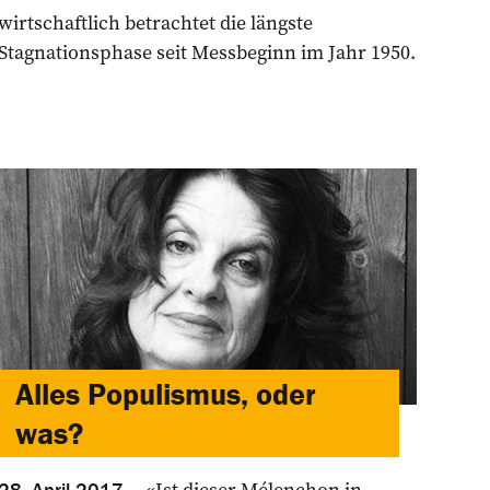
wirtschaftlich betrachtet die längste
Stagnationsphase seit Messbeginn im Jahr 1950.
Alles Populismus, oder
was?
«Ist dieser Mélenchon in
28. April 2017