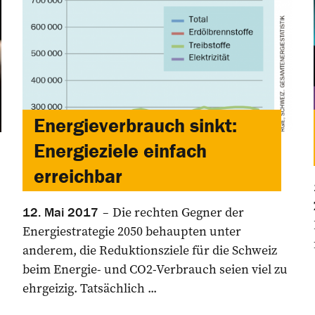
Energieverbrauch sinkt:
Energieziele einfach
erreichbar
Die rechten Gegner der
12. Mai 2017
Energiestrategie 2050 behaupten unter
anderem, die Reduktionsziele für die Schweiz
beim Energie- und CO2-Verbrauch seien viel zu
ehrgeizig. Tatsächlich ...