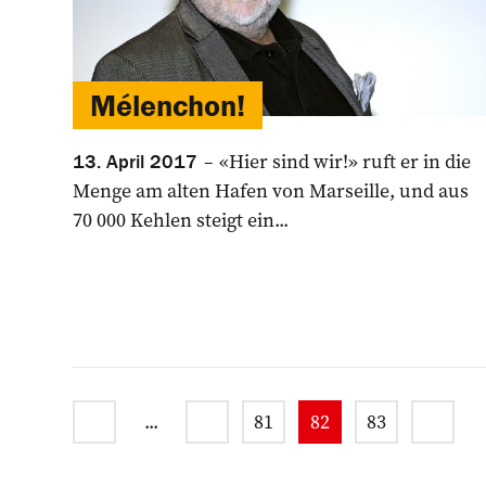
Mélenchon!
«Hier sind wir!» ruft er in die
13. April 2017
Menge am alten Hafen von Marseille, und aus
70 000 Kehlen steigt ein...
...
81
82
83