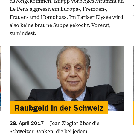
davongekommen. Knapp vorbeigeschrammt an
Le Pens aggressivem Europa-, Fremden-,
Frauen- und Homohass. Im Pariser Elysée wird
also keine braune Suppe gekocht. Vorerst,
zumindest.
Raubgeld in der Schweiz
Jean Ziegler über die
28. April 2017
Schweizer Banken, die bei jedem