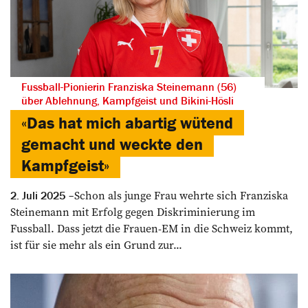
Fussball-Pionierin Franziska Steinemann (56)
über Ablehnung, Kampfgeist und Bikini-Hösli
«Das hat mich abartig wütend
gemacht und weckte den
Kampfgeist»
Schon als junge Frau wehrte sich Franziska
2. Juli 2025
Steinemann mit Erfolg gegen Diskriminierung im
Fussball. Dass jetzt die Frauen-EM in die Schweiz kommt,
ist für sie mehr als ein Grund zur...