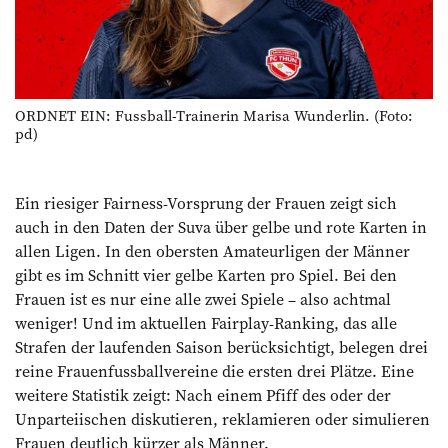
ORDNET EIN: Fussball-Trainerin Marisa Wunderlin. (Foto:
pd)
Ein riesiger Fairness-Vorsprung der Frauen zeigt sich
auch in den Daten der Suva über gelbe und rote Karten in
allen Ligen. In den obersten Amateurligen der Männer
gibt es im Schnitt vier gelbe Karten pro Spiel. Bei den
Frauen ist es nur eine alle zwei Spiele – also achtmal
weniger! Und im aktuellen Fairplay-Ranking, das alle
Strafen der laufenden Saison berücksichtigt, belegen drei
reine Frauenfussball­vereine die ersten drei Plätze. Eine
weitere Statistik zeigt: Nach einem Pfiff des oder der
Unparteiischen diskutieren, reklamieren oder simulieren
Frauen deutlich kürzer als Männer.