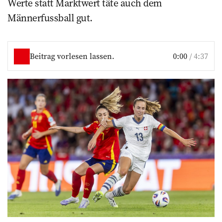
Werte statt Marktwert täte auch dem
Männerfussball gut.
Beitrag vorlesen lassen.
0:00
/
4:37