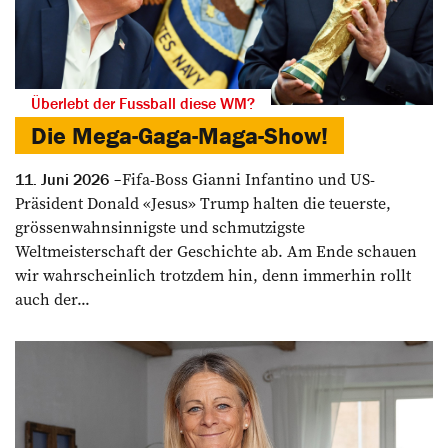
Überlebt der Fussball diese WM?
Die Mega-Gaga-Maga-Show!
Fifa-Boss Gianni Infantino und US-
11. Juni 2026
Präsident Donald «Jesus» Trump halten die teuerste,
grössenwahnsinnigste und schmutzigste
Weltmeisterschaft der Geschichte ab. Am Ende schauen
wir wahrscheinlich trotzdem hin, denn immerhin rollt
auch der...