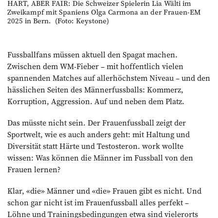
HART, ABER FAIR: Die Schweizer Spielerin Lia Wälti im
Zweikampf mit Spaniens Olga Carmona an der Frauen-EM
2025 in Bern. (Foto: Keystone)
Fussballfans müssen aktuell den Spagat machen.
Zwischen dem WM-Fieber – mit hoffentlich vielen
spannenden Matches auf allerhöchstem Niveau – und den
hässlichen Seiten des Männerfussballs: Kommerz,
Korruption, Aggression. Auf und neben dem Platz.
Das müsste nicht sein. Der Frauenfussball zeigt der
Sportwelt, wie es auch anders geht: mit Haltung und
Diversität statt Härte und Testosteron. work wollte
wissen: Was können die Männer im Fussball von den
Frauen lernen?
Klar, «die» Männer und «die» Frauen gibt es nicht. Und
schon gar nicht ist im Frauenfussball alles perfekt –
Löhne und Trainingsbedingungen etwa sind vielerorts