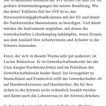
prekäre Arbeitsbedingungen bei mieser Bezahlung. Wie
das denn? Erklärtes Ziel der SVP ist es, das
Personenfreizügigkeitsabkommen mit der EU und damit
die flankierenden Massnahmen zu beerdigen. Und damit
würden die Instrumente wegfallen, mit denen die
Gewerkschaften Lohndumping bekämpfen, wenn Firmen
aus dem Ausland ihre Arbeiterinnen und Arbeiter in die
Schweiz entsenden.
Einer, der sich in diesem Thema sehr gut auskennt, ist
Lucien Robischon. Er ist Gewerkschaftssekretär bei der
Unia Aargau-Nordwestschweiz und im Präsidium des
Gewerkschaftsbunds beider Basel. Im Grenzgebiet zu
Deutschland und Frankreich trifft der Gewerkschafter oft
auf Handwerkerinnen und Handwerker, die für ihre
Arbeit in der Schweiz nicht ordentlich bezahlt werden
und damit auch das Lohnniveau in der Schweiz drücken.
In der neusten Ausgabe des work-Podcasts «Working