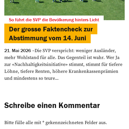
So führt die SVP die Bevölkerung hinters Licht
Der grosse Faktencheck zur
Abstimmung vom 14. Juni
Die SVP verspricht: weniger Ausländer,
21. Mai 2026
mehr Wohlstand für alle. Das Gegenteil ist wahr. Wer Ja
zur «Nachhaltigkeitsinitiative» stimmt, stimmt für tiefere
Löhne, tiefere Renten, höhere Krankenkassenprämien
und mindestens so teure...
Schreibe einen Kommentar
Bitte fülle alle mit * gekennzeichneten Felder aus.