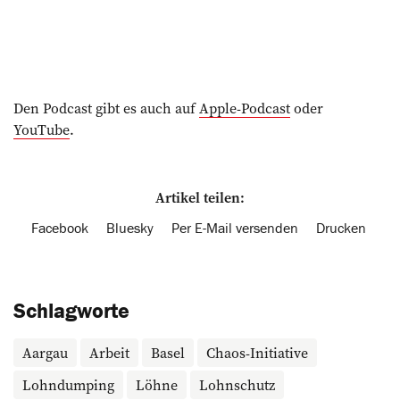
Den Podcast gibt es auch auf
Apple-Podcast
oder
YouTube
.
Artikel teilen:
Facebook
Bluesky
Per E-Mail versenden
Drucken
Schlagworte
Aargau
Arbeit
Basel
Chaos-Initiative
Lohndumping
Löhne
Lohnschutz