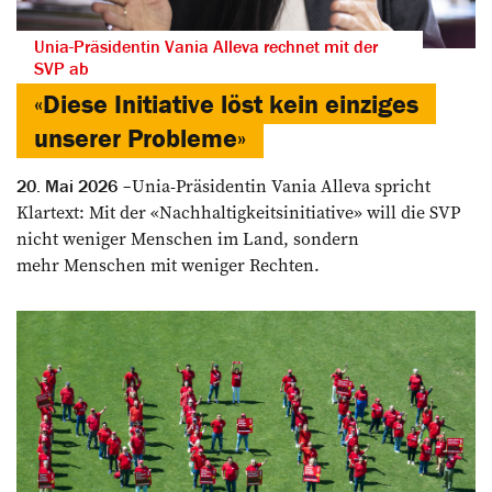
Unia-Präsidentin Vania Alleva rechnet mit der
SVP ab
«Diese Initiative löst kein einziges
unserer Probleme»
Unia-Präsidentin Vania Alleva spricht
20. Mai 2026
Klartext: Mit der «Nachhaltigkeitsinitiative» will die SVP
nicht weniger Menschen im Land, sondern
mehr Menschen mit weniger Rechten.