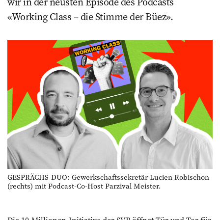
wir in der neusten Episode des Podcasts
«Working Class – die Stimme der Büez».
GESPRÄCHS-DUO: Gewerkschaftssekretär Lucien Robischon
(rechts) mit Podcast-Co-Host Parzival Meister.
Die 10-Millionen-Initiative der SVP öffnet Tür und Tor für