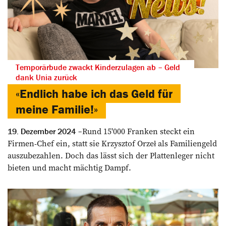
Temporärbude zwackt Kinderzulagen ab – Geld
dank Unia zurück
«Endlich habe ich das Geld für
meine Familie!»
Rund 15'000 Franken steckt ein
19. Dezember 2024
Firmen-Chef ein, statt sie Krzysztof Orzeł als Familiengeld
auszubezahlen. Doch das lässt sich der Plattenleger nicht
bieten und macht mächtig Dampf.