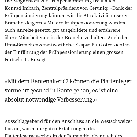
Die Möglichkeit zur Frühpensionierung freut auch
Konrad Imbach, Zentralpräsident von Ceruniq: «Dank der
Frühpensionierung können wir die Attraktivität unserer
Branche steigern.» Mit der Frühpensionierung würden
auch Anreize gesetzt, gut ausgebildete und erfahrene
ältere Mitarbeitende in der Branche zu halten. Auch der
Unia-Branchenverantwortliche Kaspar Bütikofer sieht in
der Einführung der Frühpensionierung einen grossen
Fortschritt. Er sagt:
Mit dem Rentenalter 62 können die Plattenleger
vermehrt gesund in Rente gehen, es ist eine
absolut notwendige Verbesserung.
Ausschlaggebend für den Anschluss an die Westschweizer
Lösung waren die guten Erfahrungen des
Plattenlegergewerbes in der Romandie, aber auch des