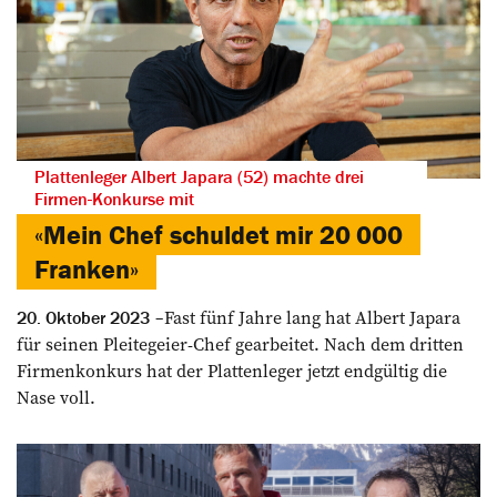
Plattenleger Albert Japara (52) machte drei
Firmen-Konkurse mit
«Mein Chef schuldet mir 20 000
Franken»
Fast fünf Jahre lang hat ­Albert Japara
20. Oktober 2023
für seinen ­Pleitegeier-Chef gearbeitet. Nach dem dritten
Firmen­konkurs hat der Plattenleger jetzt endgültig die
Nase voll.