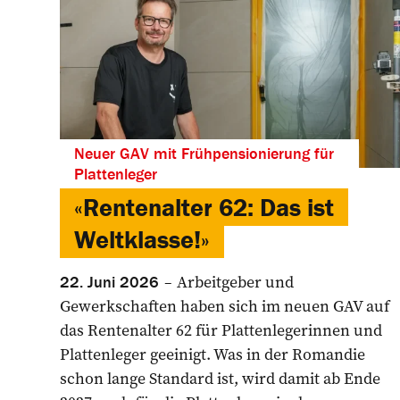
Neuer GAV mit Frühpensionierung für
Plattenleger
«Rentenalter 62: Das ist
Weltklasse!»
Arbeitgeber und
22. Juni 2026
Gewerkschaften haben sich im neuen GAV auf
das Rentenalter 62 für Plattenlegerinnen und
Plattenleger geeinigt. Was in der Romandie
schon lange Standard ist, wird damit ab Ende