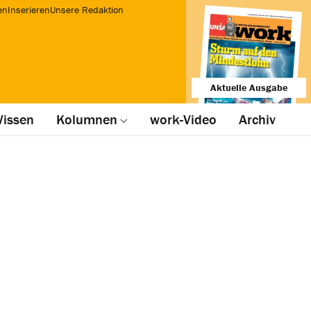
en
Inserieren
Unsere Redaktion
Aktuelle Ausgabe
issen
Kolumnen
work-Video
Archiv