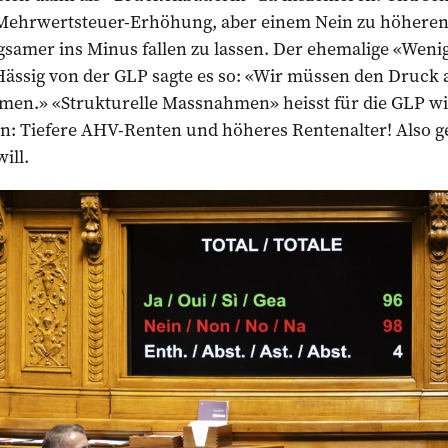
 Mehrwertsteuer-Erhöhung, aber einem Nein zu höheren
samer ins Minus fallen zu lassen. Der ehemalige «Wenig
ässig von der GLP sagte es so: «Wir müssen den Druck 
men.» «Strukturelle Massnahmen» heisst für die GLP wie
en: Tiefere AHV-Renten und höheres Rentenalter! Also g
ill.