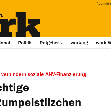
Abonnier
ional
Politik
Ratgeber
worktag
work-W
verhindern soziale AHV-Finanzierung
htige
Rumpelstilzchen