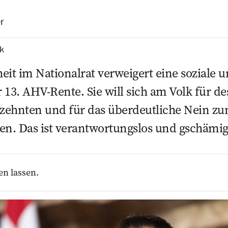
r
ik
eit im Nationalrat verweigert eine soziale
 13. AHV-Rente. Sie will sich am Volk für de
zehnten und für das überdeutliche Nein z
en. Das ist verantwortungslos und gschämig
en lassen.