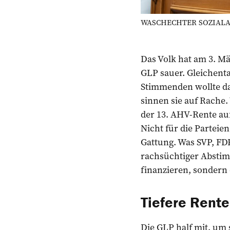
WASCHECHTER SOZIALABBAU
Das Volk hat am 3. M
GLP sauer. Gleichenta
Stimmenden wollte das
sinnen sie auf Rache
der 13. AHV-Rente auf
Nicht für die Parteie
Gattung. Was SVP, FDP
rachsüchtiger Abstim
finanzieren, sondern
Tiefere Rente
Die GLP half mit, um 