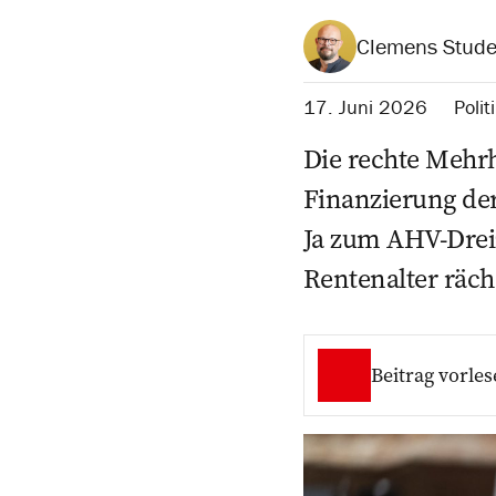
Clemens Stude
17. Juni 2026
Polit
Die rechte Mehrh
Finanzierung der
Ja zum AHV-Drei
Rentenalter räch
Beitrag vorles