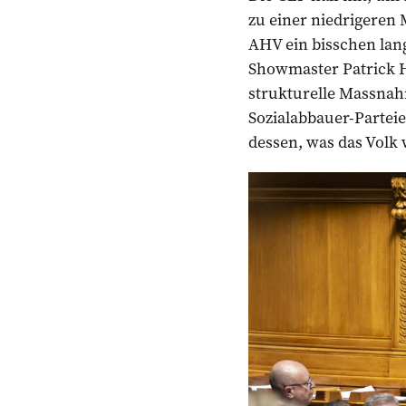
zu einer niedrigeren
AHV ein bisschen lang
Showmaster Patrick H
strukturelle Massnah
Sozialabbauer-Partei
dessen, was das Volk w