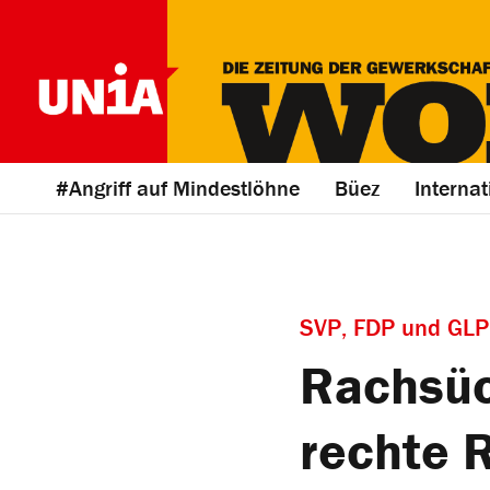
#Angriff auf Mindestlöhne
Büez
Internat
SVP, FDP und GLP 
Rachsüc
rechte 