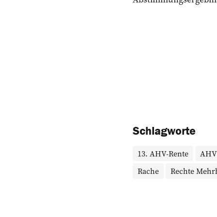
Schlagworte
13. AHV-Rente
AHV
Rache
Rechte Mehrh