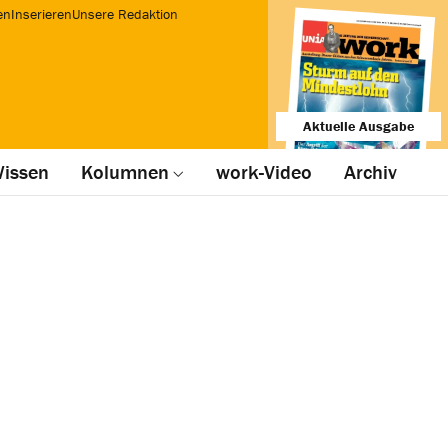
en
Inserieren
Unsere Redaktion
Aktuelle Ausgabe
issen
Kolumnen
work-Video
Archiv