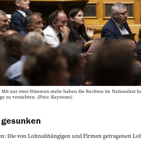
t nur zwei Stimmen mehr haben die Rechten im Nationalrat bes
e zu verzichten. (Foto: Keystone)
 gesunken
hlen: Die von Lohnabhängigen und Firmen getragenen Lo