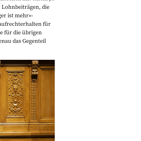
 Lohnbeiträgen, die
er ist mehr»-
aufrechterhalten für
 für die übrigen
enau das Gegenteil