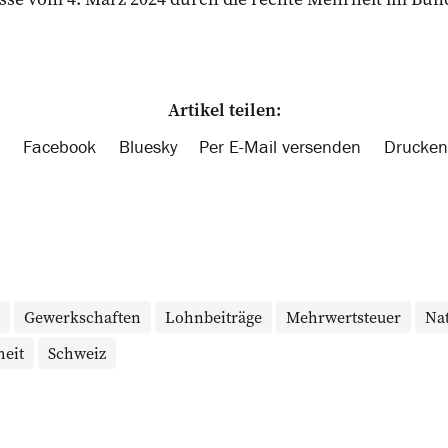
Artikel teilen:
Facebook
Bluesky
Per E-Mail versenden
Drucken
Gewerkschaften
Lohnbeiträge
Mehrwertsteuer
Nat
eit
Schweiz