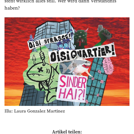
steht wirklich alles still. Wer wird dann Verständnis
haben?
Illu: Laura Gonzalez Martinez
Artikel teilen: