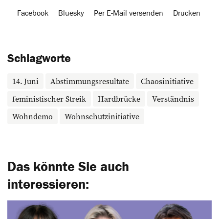
Facebook
Bluesky
Per E-Mail versenden
Drucken
Schlagworte
14. Juni
Abstimmungsresultate
Chaosinitiative
feministischer Streik
Hardbrücke
Verständnis
Wohndemo
Wohnschutzinitiative
Das könnte Sie auch
interessieren: