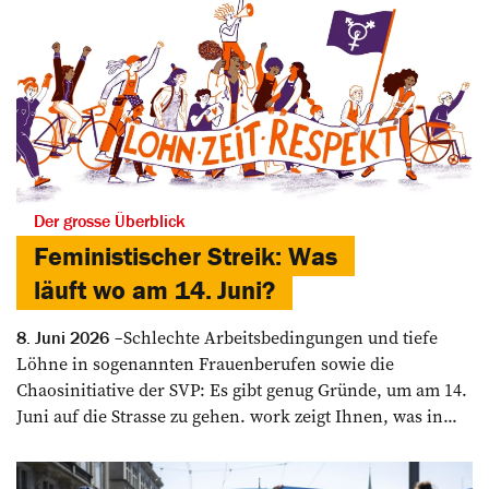
Der grosse Überblick
Feministischer Streik: Was
läuft wo am 14. Juni?
Schlechte Arbeitsbedingungen und tiefe
8. Juni 2026
Löhne in sogenannten Frauenberufen sowie die
Chaosinitiative der SVP: Es gibt genug Gründe, um am 14.
Juni auf die Strasse zu gehen. work zeigt Ihnen, was in...