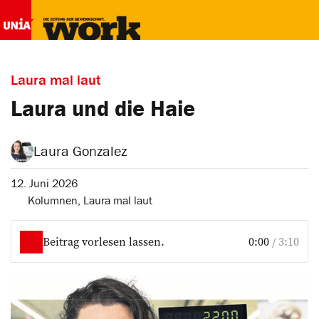
Laura mal laut
Laura und die ­Haie
Laura Gonzalez
12. Juni 2026
Kolumnen
,
Laura mal laut
Beitrag vorlesen lassen.
0:00
/
3:10