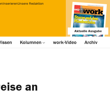
en
Inserieren
Unsere Redaktion
Aktuelle Ausgabe
issen
Kolumnen
work-Video
Archiv
eise an