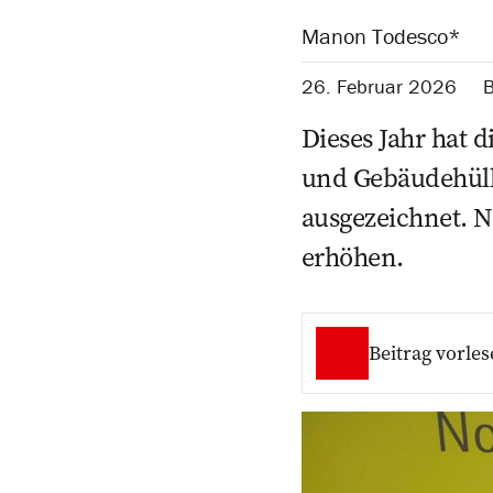
Manon Todesco*
26. Februar 2026
Dieses Jahr hat 
und Gebäudehüll
ausgezeichnet. N
erhöhen.
Beitrag vorles