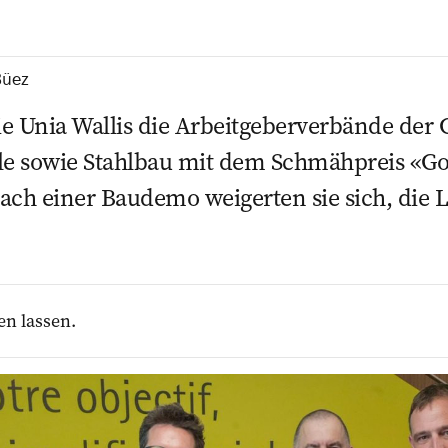
Büez
die Unia Wallis die Arbeitgeberverbände de
e sowie Stahlbau mit dem Schmähpreis «Go
ach einer Baudemo weigerten sie sich, die 
en lassen.