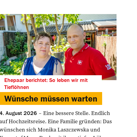
Ehepaar berichtet: So leben wir mit
Tieflöhnen
Wünsche müssen warten
Eine bessere Stelle. Endlich
4. August 2026
auf Hochzeitsreise. Eine Familie gründen: Das
wünschen sich Monika Laszczewska und