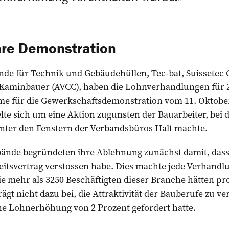
ihre Demonstration
nde für Technik und Gebäudehüllen, Tec-bat, Suissetec 
 Kaminbauer (AVCC), haben die Lohnverhandlungen für 2
 für die Gewerkschaftsdemonstration vom 11. Oktober
te sich um eine Aktion zugunsten der Bauarbeiter, bei d
ter den Fenstern der Verbandsbüros Halt machte.
bände begründeten ihre Ablehnung zunächst damit, das
itsvertrag verstossen habe. Dies machte jede Verhandl
e mehr als 3250 Beschäftigten dieser Branche hätten pr
ägt nicht dazu bei, die Attraktivität der Bauberufe zu ver
eine Lohnerhöhung von 2 Prozent gefordert hatte.