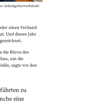
r Arbeitgeberverbände
 oder einen Verband
at. Und dieses Jahr
gezeichnet.
 die Büros des
lbau, um die
llis, sagte vor den
 führten zu
anche eine