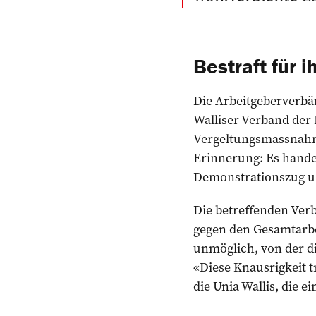
Bestraft für 
Die Arbeitgeberverbä
Walliser Verband der
Vergeltungsmassnahme
Erinnerung: Es handel
Demonstrationszug un
Die betreffenden Ver
gegen den Gesamtarbe
unmöglich, von der di
«Diese Knausrigkeit tr
die Unia Wallis, die 