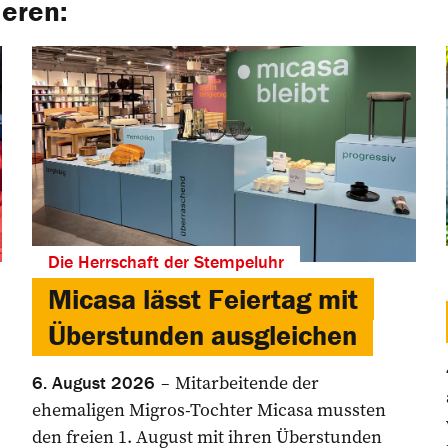
ieren:
Die Herrschaft der Stempeluhr
Micasa lässt Feiertag mit
Überstunden ausgleichen
Mitarbeitende der
6. August 2026
ehemaligen Migros-Tochter Micasa mussten
den freien 1. August mit ihren Überstunden