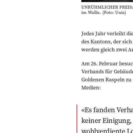
UNRÜHMLICHER PREIS: Da
im Wallis. (Foto: Unia)
Jedes Jahr verleiht d
des Kantons, der sich
werden gleich zwei A
Am 26. Februar besuc
Verbands für Gebäude
Goldenen Raspeln zu ü
Medien:
Es fanden Verha
keiner Einigung,
wohlverdiente L