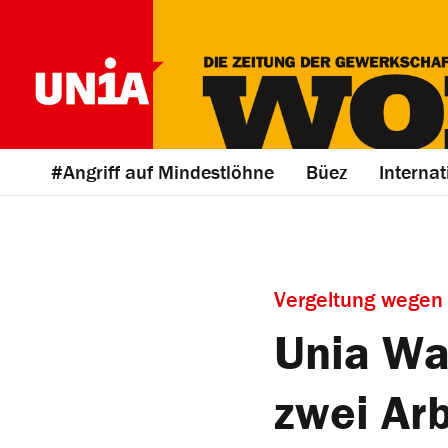
#Angriff auf Mindestlöhne
Büez
Internat
Vergeltung wege
Unia Wa
zwei Ar