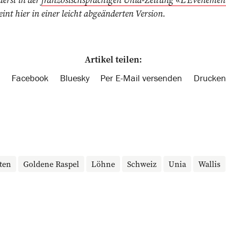
eint hier in einer leicht abgeänderten Version.
Artikel teilen:
Facebook
Bluesky
Per E-Mail versenden
Drucken
ten
Goldene Raspel
Löhne
Schweiz
Unia
Wallis