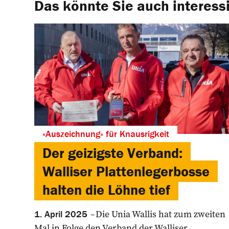
Das könnte Sie auch interess
«Auszeichnung» für Knausrigkeit
Der geizigste Verband:
Walliser Plattenlegerbosse
halten die Löhne tief
Die Unia Wallis hat zum zweiten
1. April 2025
Mal in Folge den Verband der Walliser