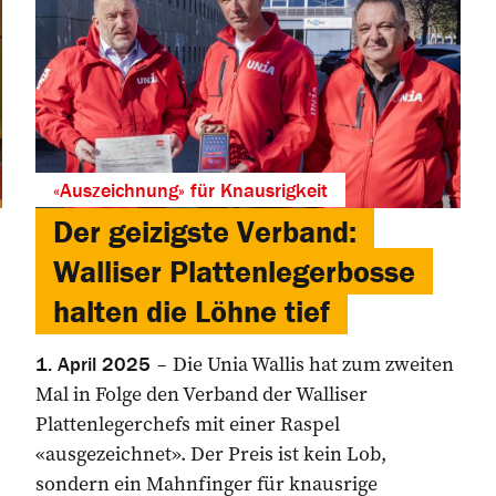
«Auszeichnung» für Knausrigkeit
Der geizigste Verband:
Walliser Plattenlegerbosse
halten die Löhne tief
Die Unia Wallis hat zum zweiten
1. April 2025
Mal in Folge den Verband der Walliser
Plattenlegerchefs mit einer Raspel
«ausgezeichnet». Der Preis ist kein Lob,
sondern ein Mahnfinger für knausrige