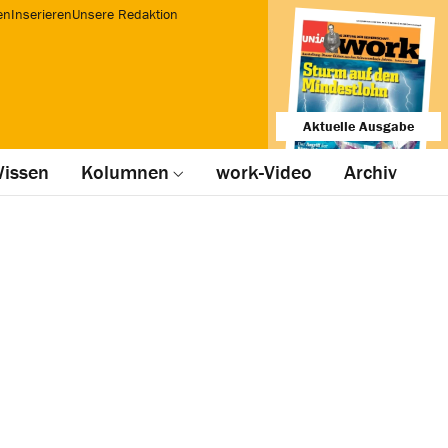
en
Inserieren
Unsere Redaktion
Aktuelle Ausgabe
issen
Kolumnen
work-Video
Archiv