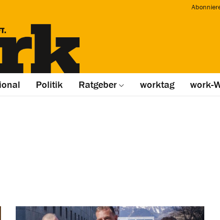
Abonnier
ional
Politik
Ratgeber
worktag
work-W