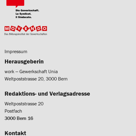
Impressum
Herausgeberin
work ‒ Gewerkschaft Unia
Weltpoststrasse 20, 3000 Bern
Redaktions- und Verlagsadresse
Weltpoststrasse 20
Postfach
3000 Bern 16
Kontakt