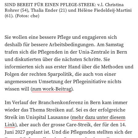
SIND BEREIT FÜR EINEN PFLEGE-STREIK: v.l. Christina
Rohrer (54), Thalia Ender (21) und Hélène Fiedeldeij-Martini
(61). (Fotos: che)
Sie wollen eine bessere Pflege und engagieren sich
deshalb für bessere Arbeitsbedingungen. Am Samstag
trafen sich die Pflegenden in der Unia-Zentrale in Bern
und diskutierten über die nächsten Schritte. Sie
informierten sich aus erster Hand über die Methoden und
Folgen der rechten Sparpolitik, die auch von einer
angemessenen Umsetzung der Pflegeinitiative nichts
wissen will (
zum work-Beitrag
).
Im Verlauf der Branchenkonferenz in Bern kam immer
wieder das Thema Streiken auf. Sei es der erfolgreiche
Streik im Unispital Lausanne (
mehr dazu unter diesem
Link
), aber auch der grosse Care-Streik, der für den 14.
Juni 2027 geplant ist. Und die Pflegenden stellten sich der