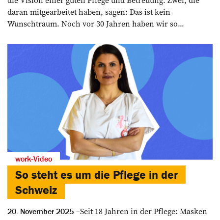
die Vision einer guten Pflege und Betreuung. Zwei, die
daran mitgearbeitet haben, sagen: Das ist kein
Wunschtraum. Noch vor 30 Jahren haben wir so...
work-Video
So steht es um die Pflege in der
Schweiz
Seit 18 Jahren in der Pflege: Masken
20. November 2025