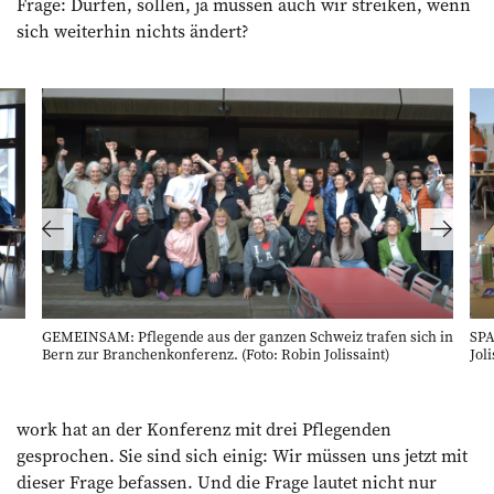
Frage: Dürfen, sollen, ja müssen auch wir streiken, wenn
sich weiterhin nichts ändert?
GEMEINSAM: Pflegende aus der ganzen Schweiz trafen sich in
SPA
Bern zur Branchenkonferenz. (Foto: Robin Jolissaint)
Joli
work hat an der Konferenz mit drei Pflegenden
gesprochen. Sie sind sich einig: Wir müssen uns jetzt mit
dieser Frage befassen. Und die Frage lautet nicht nur