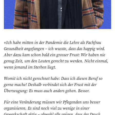
«Ich habe mitten in der Pandemie die Lehre als Fachfrau
Gesundheit angefangen – ich wusste, dass das happig wird.
Aber dazu kam schon bald ein grosser Frust: Wir haben nie
genug Zeit, um den Leuten gerecht zu werden. Nicht einmal,
wenn jemand im Sterben liegt.
Womit ich nicht gerechnet habe: Dass ich diesen Beruf so
gerne mache! Deshalb verbindet sich der Frust mit der
Überzeugung: Es muss auch anders gehen. Besser.
Für eine Veränderung müssen wir Pflegenden uns besser
organisieren. Es sind noch viel zu wenige in einer
Gewerkschaft aktiv – obwohl alle spüren, dass der Druck