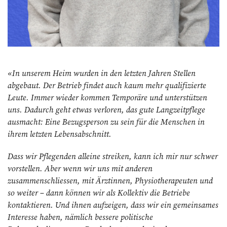
«In unserem Heim wurden in den letzten Jahren Stellen
abgebaut. Der Betrieb findet auch kaum mehr qualifizierte
Leute. Immer wieder kommen Temporäre und unterstützen
uns. Dadurch geht etwas verloren, das gute Langzeitpflege
ausmacht: Eine Bezugsperson zu sein für die Menschen in
ihrem letzten Lebensabschnitt.
Dass wir Pflegenden alleine streiken, kann ich mir nur schwer
vorstellen. Aber wenn wir uns mit anderen
zusammenschliessen, mit Ärztinnen, Physiotherapeuten und
so weiter – dann können wir als Kollektiv die Betriebe
kontaktieren. Und ihnen aufzeigen, dass wir ein gemeinsames
Interesse haben, nämlich bessere politische