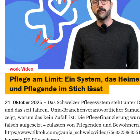
work-Video
Pflege am Limit: Ein System, das Heime
und Pflegende im Stich lässt
Das Schweizer Pflegesystem steht unter 
21. Oktober 2025
und das seit Jahren. Unia-Branchenverantwortlicher Samuel
zeigt, warum das kein Zufall ist: Die Pflegefinanzierung wur
falsch aufgesetzt – zulasten von Pflegenden und Bewohnern
https://www.tiktok.com/@unia_schweiz/video/756332586355
lang=de-DE Pflegedemo:...