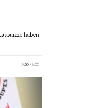
s Lausanne haben
0:00
/
6:22