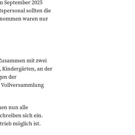
Im September 2025
spersonal sollten die
sgenommen waren nur
» Zusammen mit zwei
 Kindergärten, an der
gen der
er Vollversammlung
nen nun alle
chreiben sich ein.
trieb möglich ist.