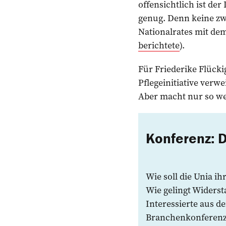
offensichtlich ist de
genug. Denn keine zw
Nationalrates mit dem
berichtete
).
Für Friederike Flücki
Pflegeinitiative verwe
Aber macht nur so we
Konferenz: 
Wie soll die Unia ih
Wie gelingt Widerst
Interessierte aus 
Branchenkonferenz P