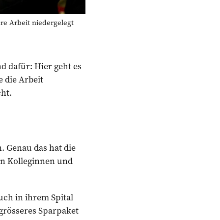
 Arbeit niedergelegt
d dafür: Hier geht es
die ­Arbeit
ht.
. Genau das hat die
en Kolleginnen und
uch in ihrem Spital
 grösseres Sparpaket