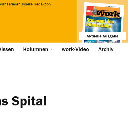
en
Inserieren
Unsere Redaktion
Aktuelle Ausgabe
issen
Kolumnen
work-Video
Archiv
s Spital