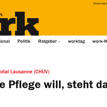
Abonnier
ional
Politik
Ratgeber
worktag
work-W
Spital Lausanne (CHUV)
 Pflege will, steht da