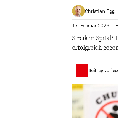
Christian Egg
17. Februar 2026
Streik in Spital
erfolgreich gege
Beitrag vorles