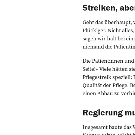
Streiken, abe
Geht das überhaupt, w
Flückiger. Nicht alle
sagen wir halt bei ein
niemand die Patientin
Die Patientinnen und
Seite!» Viele hätten 
Pflegestreik speziell
Qualität der Pflege. B
einen Abbau zu verhi
Regierung mu
Insgesamt baute das W