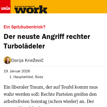
Ein Spitzbubentrick?
Der neuste Angriff rechter
Turbolädeler
Darija Knežević
19. Januar 2026
1. Hauptartikel
,
Büez
Ein liberaler Traum, der auf Teufel komm raus
wahr werden soll: Rechte Parteien greifen den
arbeitsfreien Sonntag (schon wieder) an. Der