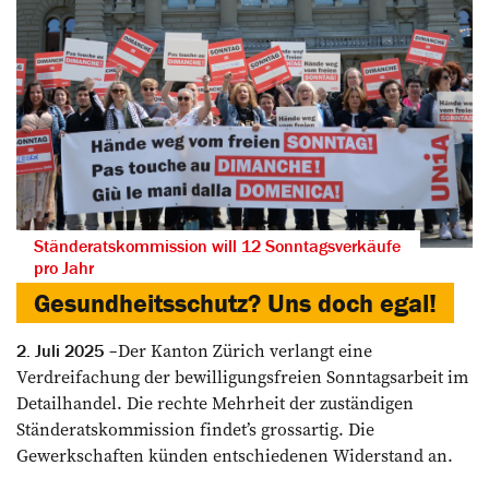
Ständeratskommission will 12 Sonntagsverkäufe
pro Jahr
Gesundheitsschutz? Uns doch egal!
Der Kanton Zürich verlangt eine
2. Juli 2025
Verdreifachung der bewilligungsfreien Sonntagsarbeit im
Detailhandel. Die rechte Mehrheit der zuständigen
Ständeratskommission findet’s grossartig. Die
Gewerkschaften künden entschiedenen Widerstand an.