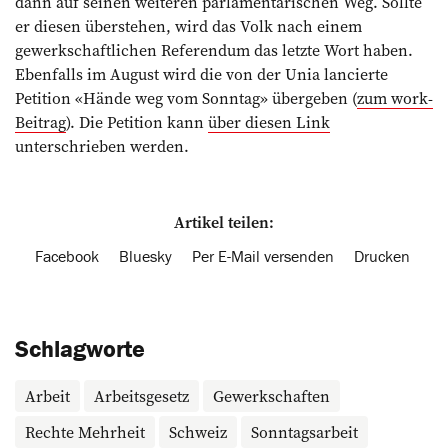
dann auf seinen weiteren parlamentarischen Weg. Sollte
er diesen überstehen, wird das Volk nach einem
gewerkschaftlichen Referendum das letzte Wort haben.
Ebenfalls im August wird die von der Unia lancierte
Petition «Hände weg vom Sonntag» übergeben (
zum work-
Beitrag
). Die Petition kann
über diesen Link
unterschrieben werden.
Artikel teilen:
Facebook
Bluesky
Per E-Mail versenden
Drucken
Schlagworte
Arbeit
Arbeitsgesetz
Gewerkschaften
Rechte Mehrheit
Schweiz
Sonntagsarbeit