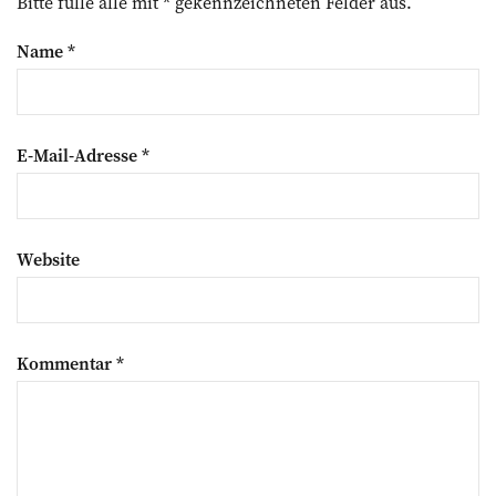
Bitte fülle alle mit * gekennzeichneten Felder aus.
Name
*
E-Mail-Adresse
*
Website
Kommentar
*