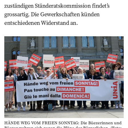
zuständigen Ständeratskommission findet’s
grossartig. Die Gewerkschaften künden
entschiedenen Widerstand an.
HÄNDE WEG VOM FREIEN SONNTAG: Die Büezerinnen und
Büezer wehren sich gegen die Pläne der Bürgerlichen. (Foto: