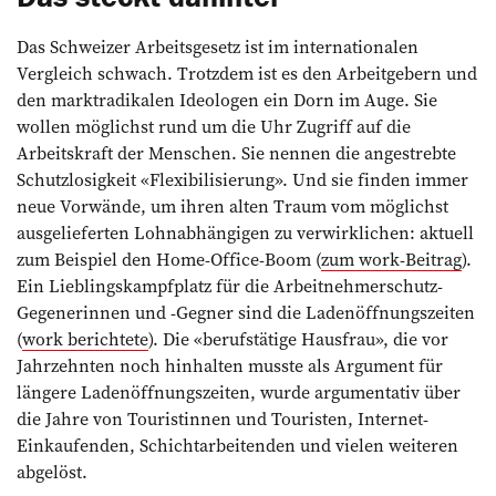
Das Schweizer Arbeitsgesetz ist im internationalen
Vergleich schwach. Trotzdem ist es den Arbeitgebern und
den marktradikalen Ideologen ein Dorn im Auge. Sie
wollen möglichst rund um die Uhr Zugriff auf die
Arbeitskraft der Menschen. Sie nennen die angestrebte
Schutzlosigkeit «Flexibilisierung». Und sie finden immer
neue Vorwände, um ihren alten Traum vom möglichst
ausgelieferten Lohnabhängigen zu verwirklichen: aktuell
zum Beispiel den Home-Office-Boom (
zum work-Beitrag
).
Ein Lieblingskampfplatz für die Arbeitnehmerschutz-
Gegenerinnen und -Gegner sind die Ladenöffnungszeiten
(
work berichtete
). Die «berufstätige Hausfrau», die vor
Jahrzehnten noch hinhalten musste als Argument für
längere Ladenöffnungszeiten, wurde argumentativ über
die Jahre von Touristinnen und Touristen, Internet-
Einkaufenden, Schichtarbeitenden und vielen weiteren
abgelöst.