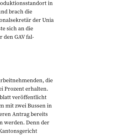
roduktionsstandort in
und brach die
onalsekretär der Unia
e sich an die
r den GAV fal-
 Arbeitnehmenden, die
i Prozent erhalten.
latt veröffentlicht
m mit zwei Bussen in
eren Antrag bereits
sen werden. Denn der
Kantonsgericht