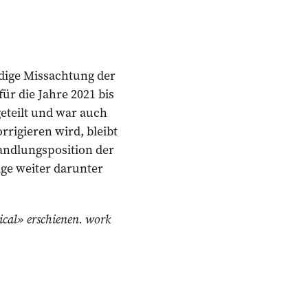
dige Missachtung der
ür die Jahre 2021 bis
eteilt und war auch
rigieren wird, bleibt
andlungsposition der
ge weiter ­darunter
ical» erschienen. work