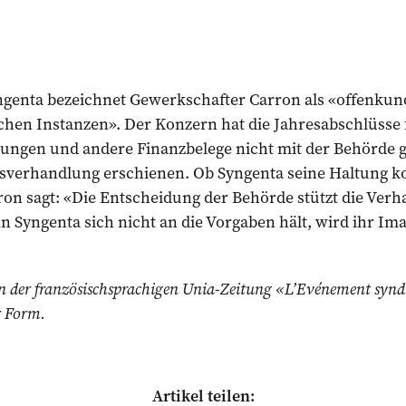
genta bezeichnet Gewerkschafter Carron als «offenkun
hen Instanzen». Der Konzern hat die Jahresabschlüsse f
ungen und andere Finanzbelege nicht mit der Behörde g
sverhandlung erschienen. Ob Syngenta seine Haltung kor
on sagt: «Die Entscheidung der Behörde stützt die Verh
Syngen­ta sich nicht an die Vorgaben hält, wird ihr Ima
t in der französischsprachigen Unia-Zeitung «L’Evénement synd
r Form.
Artikel teilen: