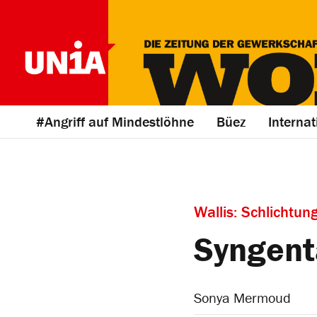
#Angriff auf Mindestlöhne
Büez
Internat
Wallis: Schlichtun
Syngent
Sonya Mermoud