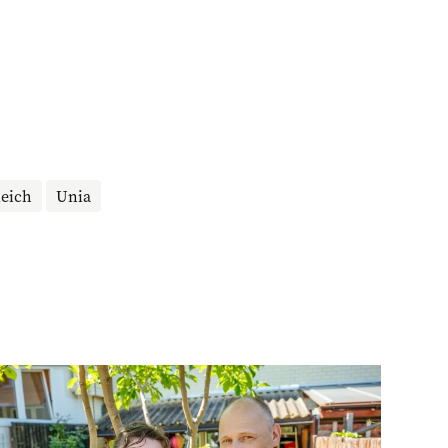
eich
Unia