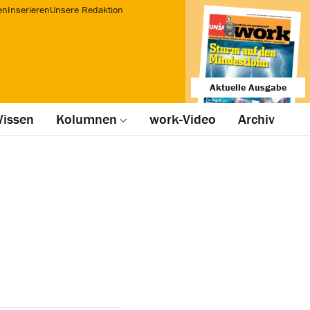
en
Inserieren
Unsere Redaktion
Aktuelle Ausgabe
issen
Kolumnen
work-Video
Archiv