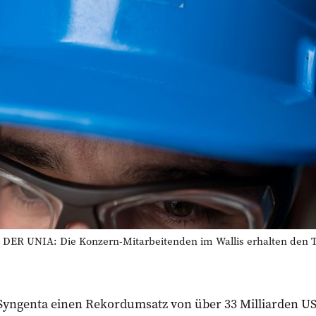
R UNIA: Die Konzern-Mitarbeitenden im Wallis erhalten den 
e Syngenta einen Rekordumsatz von über 33 Milliarden U