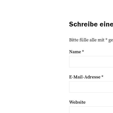
Schreibe ei
Bitte fülle alle mit *
Name
*
E-Mail-Adresse
*
Website