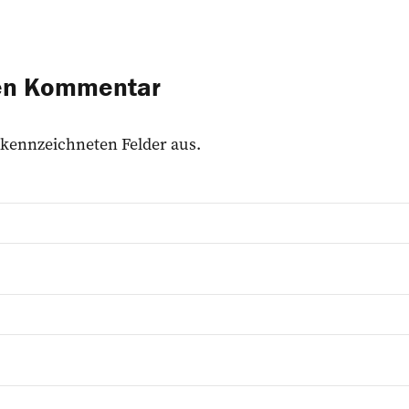
nen Kommentar
 gekennzeichneten Felder aus.