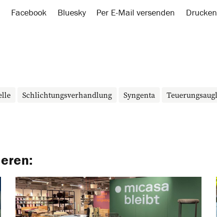
Facebook
Bluesky
Per E-Mail versenden
Drucken
lle
Schlichtungsverhandlung
Syngenta
Teuerungsaugl
ieren: