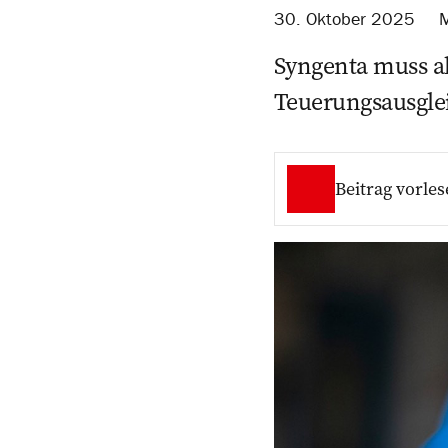
30. Oktober 2025
M
Syngenta muss al
Teuerungsausgle
Beitrag vorles