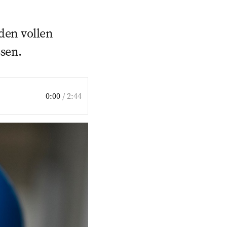
den vollen
sen.
0:00
/
2:44