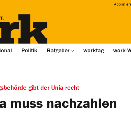
Abonnier
ional
Politik
Ratgeber
worktag
work-W
gsbehörde gibt der Unia recht
a muss nachzahlen