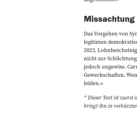
Missachtung
Das Vorgehen von Syn
legitimen demokratisc
2023, Lohnbescheinig
nicht zur Schlichtung
jedoch ungewiss. Carr
Gewerkschaften. Wenn 
leiden.»
* Dieser Text ist zuers
bringt ihn in verkürzte