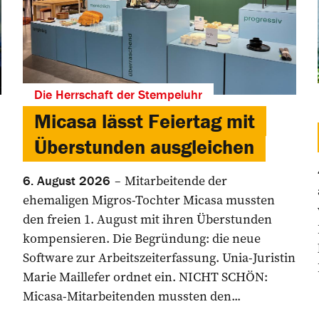
Die Herrschaft der Stempeluhr
Micasa lässt Feiertag mit
Überstunden ausgleichen
Mitarbeitende der
6. August 2026
ehemaligen Migros-Tochter Micasa mussten
den freien 1. August mit ihren Überstunden
kompensieren. Die Begründung: die neue
Software zur Arbeitszeiterfassung. Unia-Juristin
Marie Maillefer ordnet ein. NICHT SCHÖN:
Micasa-Mitarbeitenden mussten den...