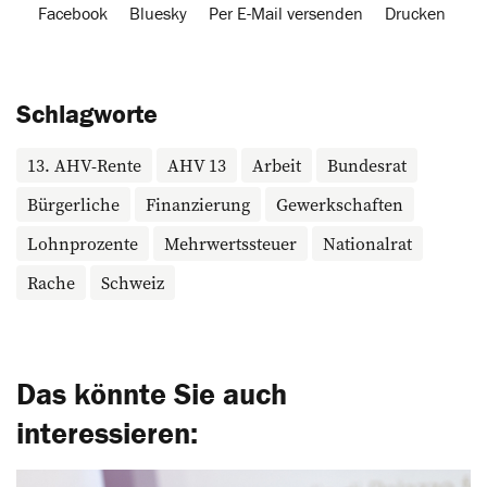
Facebook
Bluesky
Per E-Mail versenden
Drucken
Schlagworte
13. AHV-Rente
AHV 13
Arbeit
Bundesrat
Bürgerliche
Finanzierung
Gewerkschaften
Lohnprozente
Mehrwertssteuer
Nationalrat
Rache
Schweiz
Das könnte Sie auch
interessieren: