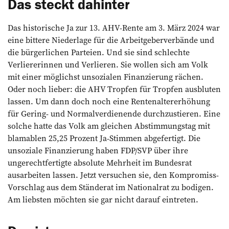
Das steckt dahinter
Das historische Ja zur 13. AHV-Rente am 3. März 2024 war
eine bittere Niederlage für die Arbeitgeberverbände und
die bürgerlichen Parteien. Und sie sind schlechte
Verliererinnen und Verlieren. Sie wollen sich am Volk
mit einer möglichst unsozialen Finanzierung rächen.
Oder noch lieber: die AHV Tropfen für Tropfen ausbluten
lassen. Um dann doch noch eine Rentenaltererhöhung
für Gering- und Normalverdienende durchzustieren. Eine
solche hatte das Volk am gleichen Abstimmungstag mit
blamablen 25,25 Prozent Ja-Stimmen abgefertigt. Die
unsoziale Finanzierung haben FDP/SVP über ihre
ungerechtfertigte absolute Mehrheit im Bundesrat
ausarbeiten lassen. Jetzt versuchen sie, den Kompromiss-
Vorschlag aus dem Ständerat im Nationalrat zu bodigen.
Am liebsten möchten sie gar nicht darauf eintreten.