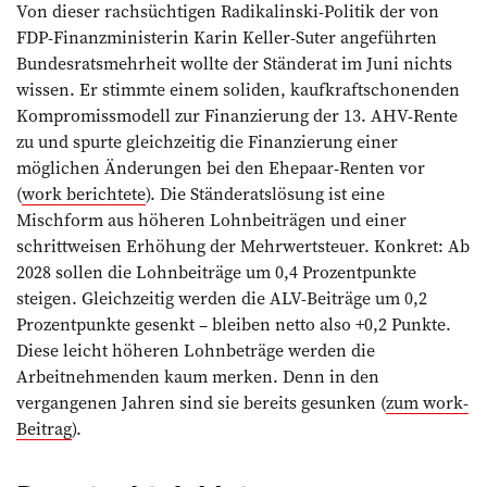
Von dieser rachsüchtigen Radikalinski-Politik der von
FDP-Finanzministerin Karin Keller-Suter angeführten
Bundesratsmehrheit wollte der Ständerat im Juni nichts
wissen. Er stimmte einem soliden, kaufkraftschonenden
Kompromissmodell zur Finanzierung der 13. AHV-Rente
zu und spurte gleichzeitig die Finanzierung einer
möglichen Änderungen bei den Ehepaar-Renten vor
(
work berichtete
). Die Ständeratslösung ist eine
Mischform aus höheren Lohnbeiträgen und einer
schrittweisen Erhöhung der Mehrwertsteuer. Konkret: Ab
2028 sollen die Lohnbeiträge um 0,4 Prozentpunkte
steigen. Gleichzeitig werden die ALV-Beiträge um 0,2
Prozentpunkte gesenkt – bleiben netto also +0,2 Punkte.
Diese leicht höheren Lohnbeträge werden die
Arbeitnehmenden kaum merken. Denn in den
vergangenen Jahren sind sie bereits gesunken (
zum work-
Beitrag
).