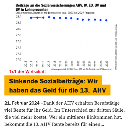
1x1 der Wirtschaft
Sinkende Sozialbeiträge: Wir
haben das Geld für die 13. AHV
Dank der AHV erhalten Berufstätige
21. Februar 2024
viel Rente für ihr Geld. Im Unterschied zur dritten Säule,
die viel mehr kostet. Wer ein mittleres Einkommen hat,
bekommt die 13. AHV-Rente ­bereits für einen...