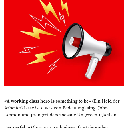
«A working class hero is something to be»
(Ein Held der
Arbeiterklasse ist etwas von Bedeutung) singt John
Lennon und prangert dabei soziale Ungerechtigkeit an.
Der perfekte Ohrwurm nach einem frustrierenden