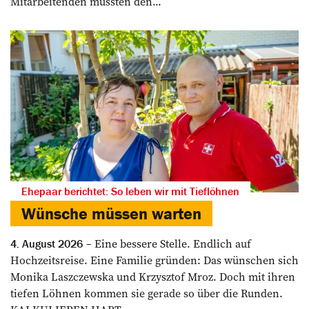
Mitarbeitenden mussten den...
Ehepaar berichtet: So leben wir mit Tieflöhnen
Wünsche müssen warten
Eine bessere Stelle. Endlich auf
4. August 2026
Hochzeitsreise. Eine Familie gründen: Das wünschen sich
Monika Laszczewska und Krzysztof Mroz. Doch mit ihren
tiefen Löhnen kommen sie gerade so über die Runden.