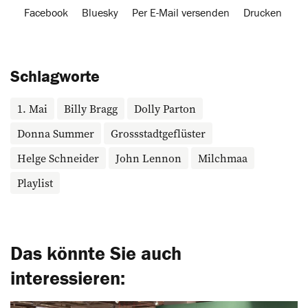
Facebook
Bluesky
Per E-Mail versenden
Drucken
Schlagworte
1. Mai
Billy Bragg
Dolly Parton
Donna Summer
Grossstadtgeflüster
Helge Schneider
John Lennon
Milchmaa
Playlist
Das könnte Sie auch
interessieren: