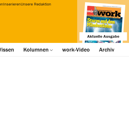
en
Inserieren
Unsere Redaktion
Aktuelle Ausgabe
issen
Kolumnen
work-Video
Archiv