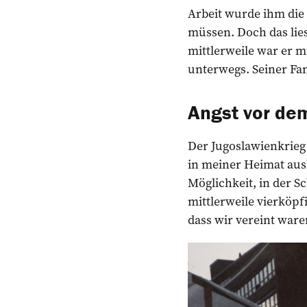
Arbeit wurde ihm die 
müssen. Doch das lies
mittlerweile war er m
unterwegs. Seiner Fam
Angst vor de
Der Jugoslawienkrieg s
in meiner Heimat ausb
Möglichkeit, in der S
mittlerweile vierköpf
dass wir vereint ware