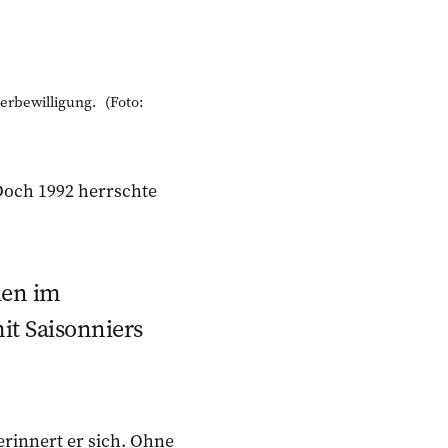
erbewilligung. (Foto:
Doch 1992 herrschte
len im
it Saisonniers
erinnert er sich. Ohne