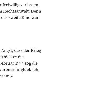
nfreiwillig verlassen
nem Rechtsanwalt. Denn
d das zweite Kind war
r Angst, dass der Krieg
rhielt er die
Februar 1994 zog die
waren sehr glücklich,
insam.»