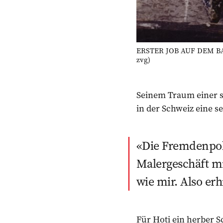
ERSTER JOB AUF DEM BAU: 
zvg)
Seinem Traum einer s
in der Schweiz eine se
Die Fremdenpoli
Malergeschäft mi
wie mir. Also erh
Für Hoti ein herber S