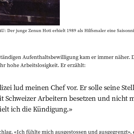
Der junge Zenun Hoti erhielt 1989 als Hilfsmaler eine Saisonni
tändigen Aufenthaltsbewilligung kam er immer näher. 
hr hohe Arbeitslosigkeit. Er erzählt:
zei lud meinen Chef vor. Er solle seine Stel
t Schweizer Arbeitern besetzen und nicht m
ielt ich die Kündigung.
chlag. «Ich fühlte mich ausgestossen und ausgegrenzt», 