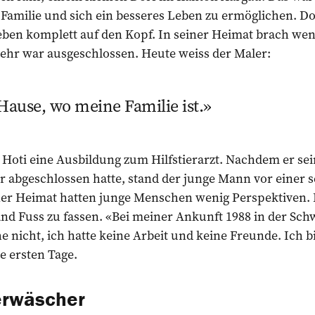
Familie und sich ein besseres Leben zu ermöglichen. Doc
Leben komplett auf den Kopf. In seiner Heimat brach wen
kehr war ausgeschlossen. Heute weiss der Maler:
 Hause, wo meine Familie ist.
 Hoti eine Ausbildung zum Hilfstierarzt. Nachdem er sei
r abgeschlossen hatte, stand der junge Mann vor einer 
ner Heimat hatten junge Menschen wenig Perspektiven.
d Fuss zu fassen. «Bei meiner Ankunft 1988 in der Schwe
 nicht, ich hatte keine Arbeit und keine Freunde. Ich bin
ne ersten Tage.
lerwäscher