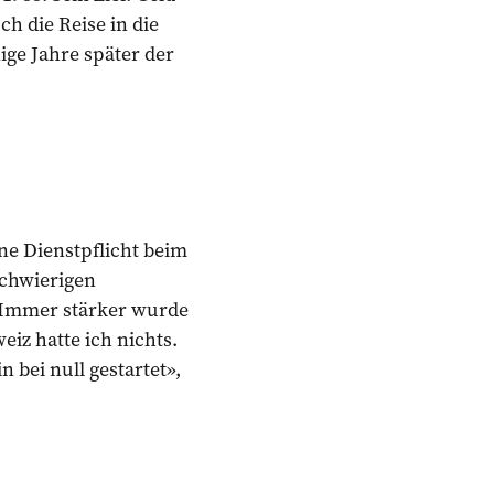
h die Reise in die
ige Jahre später der
ne Dienstpflicht beim
schwierigen
 Immer stärker wurde
iz hatte ich nichts.
 bei null gestartet»,