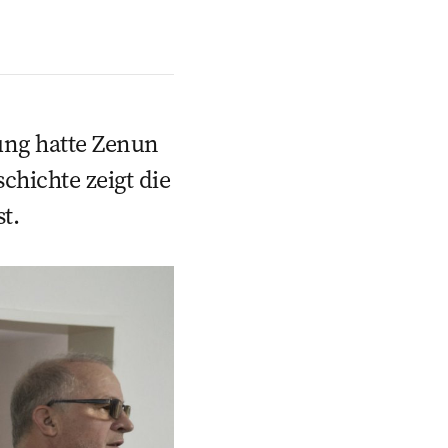
nung hatte Zenun
schichte zeigt die
t.