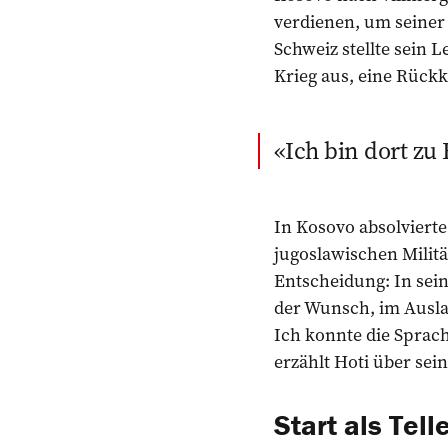
verdienen, um seiner 
Schweiz stellte sein 
Krieg aus, eine Rück
Ich bin dort zu
In Kosovo absolvierte
jugoslawischen Militä
Entscheidung: In sei
der Wunsch, im Auslan
Ich konnte die Sprache
erzählt Hoti über sei
Start als Tel