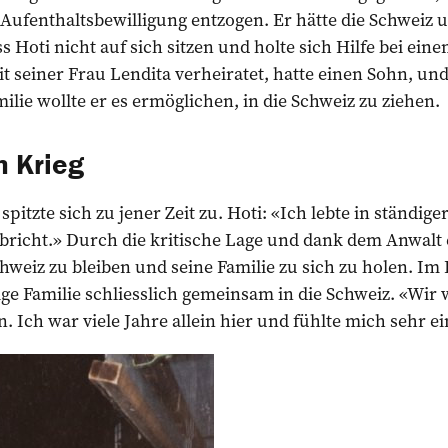
Aufenthaltsbewilligung entzogen. Er hätte die Schweiz u
s Hoti nicht auf sich sitzen und holte sich Hilfe bei ei
it seiner Frau Lendita verheiratet, hatte einen Sohn, un
ilie wollte er es ermöglichen, in die Schweiz zu ziehen.
m Krieg
pitzte sich zu jener Zeit zu. Hoti: «Ich lebte in ständige
richt.» Durch die kritische Lage und dank dem Anwalt e
chweiz zu bleiben und seine Familie zu sich zu holen. Im 
ige Familie schliesslich gemeinsam in die Schweiz. «Wir 
n. Ich war viele Jahre allein hier und fühlte mich sehr e