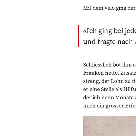
Mit dem Velo ging de
Ich ging bei jed
und fragte nach 
Schliesslich bot ihm 
Franken netto. Zusätz
streng, der Lohn zu t
er eine Stelle als Hil
der ich neun Monate a
mich ein grosser Erfo