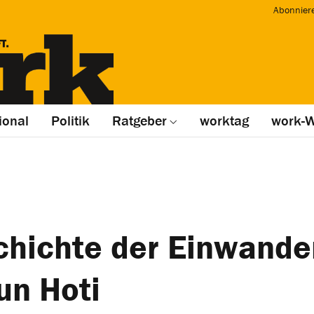
Abonnier
ional
Politik
Ratgeber
worktag
work-W
chichte der Einwande
un Hoti