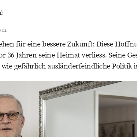
ć
üez
iehen für eine bessere Zukunft: Diese Hoff
 vor 36 Jahren seine Heimat verliess. Seine Ge
ie gefährlich ausländerfeindliche Politik is