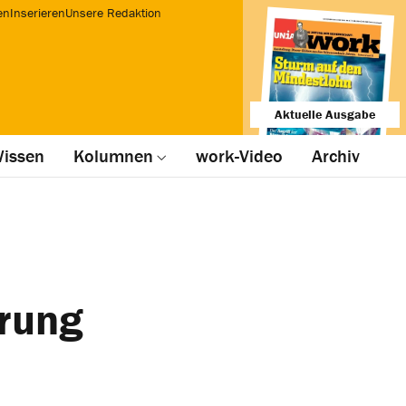
en
Inserieren
Unsere Redaktion
Aktuelle Ausgabe
issen
Kolumnen
work-Video
Archiv
rung