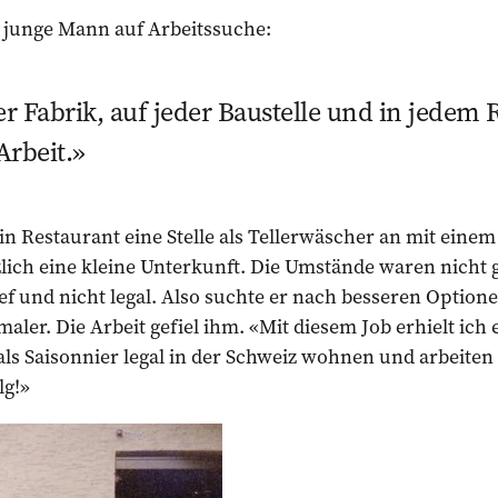
r junge Mann auf Arbeitssuche:
er Fabrik, auf jeder Baustelle und in jedem 
Arbeit.
ein Restaurant eine Stelle als Tellerwäscher an mit eine
lich eine kleine Unterkunft. Die Umstände waren nicht g
ief und nicht legal. Also suchte er nach besseren Option
fsmaler. Die Arbeit gefiel ihm. «Mit diesem Job erhielt ich
ls Saisonnier legal in der Schweiz wohnen und arbeiten 
lg!»