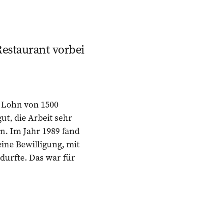
Restaurant vorbei
m Lohn von 1500
ut, die Arbeit sehr
en. Im Jahr 1989 fand
 eine Bewilligung, mit
durfte. Das war für