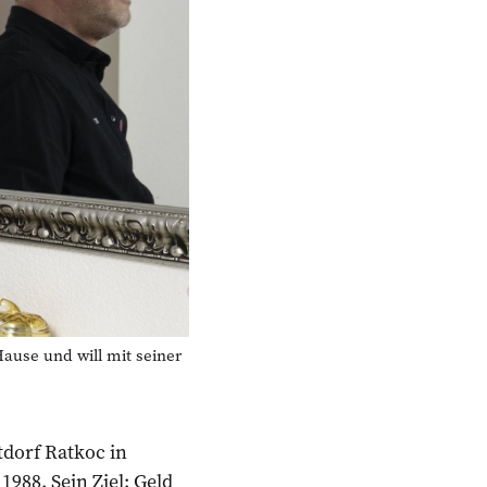
se und will mit seiner
tdorf Ratkoc in
988. Sein Ziel: Geld