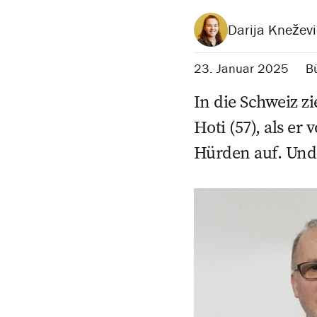
Darija Kneževi
23. Januar 2025
B
In die Schweiz z
Hoti (57), als er
Hürden auf. Und w