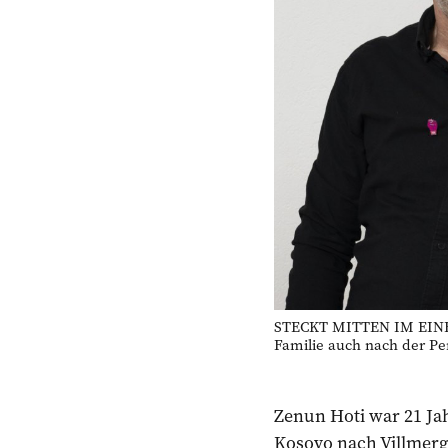
STECKT MITTEN IM EINBÜ
Familie auch nach der Pen
Zenun Hoti war 21 Jah
Kosovo nach Villmerge