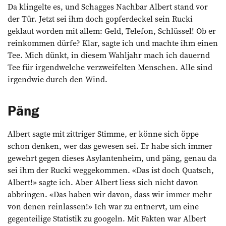
Da klingelte es, und Schagges Nachbar ­Albert stand vor
der Tür. Jetzt sei ihm doch ­gopferdeckel sein Rucki
geklaut worden mit allem: Geld, Telefon, Schlüssel! Ob er
reinkommen dürfe? Klar, sagte ich und machte ihm einen
Tee. Mich dünkt, in diesem Wahljahr mach ich dauernd
Tee für irgendwelche verzweifelten Menschen. Alle sind
irgendwie durch den Wind.
Päng
Albert sagte mit zittriger Stimme, er könne sich öppe
schon denken, wer das gewesen sei. Er habe sich immer
gewehrt gegen dieses Asylantenheim, und päng, genau da
sei ihm der Rucki weggekommen. «Das ist doch Quatsch,
Albert!» sagte ich. Aber Albert liess sich nicht davon
abbringen. «Das ­haben wir davon, dass wir immer mehr
von denen reinlassen!» Ich war zu entnervt, um eine
gegenteilige Statistik zu googeln. Mit ­Fakten war Albert