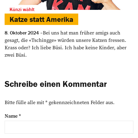
Künzi wählt
Katze statt Amerika
Bei uns hat man früher amigs auch
8. Oktober 2024
gesagt, die «Tschingge» würden unsere Katzen fressen.
Krass oder? Ich liebe Büsi. Ich habe keine Kinder, aber
zwei Büsi.
Schreibe einen Kommentar
Bitte fülle alle mit * gekennzeichneten Felder aus.
Name
*