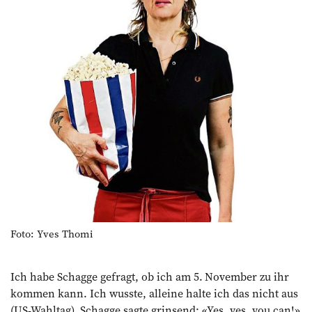
Foto: Yves Thomi
Ich habe Schagge gefragt, ob ich am 5. November zu ihr
kommen kann. Ich wusste, alleine halte ich das nicht aus
(US-Wahltag). Schagge sagte grinsend: «Yes, yes, you can!»