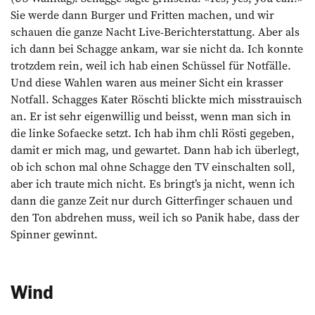
Sie werde dann Burger und Fritten ­machen, und wir
schauen die ganze Nacht Live-Berichterstattung. Aber als
ich dann bei Schagge ankam, war sie nicht da. Ich konnte
trotzdem rein, weil ich hab einen Schüssel für Notfälle.
Und diese Wahlen waren aus meiner Sicht ein krasser
Notfall. Schagges Kater Röschti blickte mich misstrauisch
an. Er ist sehr eigenwillig und beisst, wenn man sich ­in
die linke Sofaecke setzt. Ich hab ihm chli Rösti gegeben,
damit er mich mag, und gewartet. Dann hab ich überlegt,
ob ich schon mal ohne Schagge den TV einschalten soll,
aber ich traute mich nicht. Es bringt’s ja nicht, wenn ich
dann die ganze Zeit nur durch Gitterfinger schauen und
den Ton abdrehen muss, weil ich so Panik habe, dass der
Spinner gewinnt.
Wind