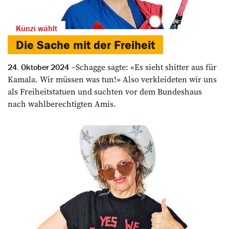
Künzi wählt
Die Sache mit der Freiheit
Schagge sagte: «Es sieht shitter aus für
24. Oktober 2024
Kamala. Wir müssen was tun!» Also verkleideten wir uns
als Freiheitsta­tuen und suchten vor dem Bundeshaus
nach wahlberechtigten Amis.