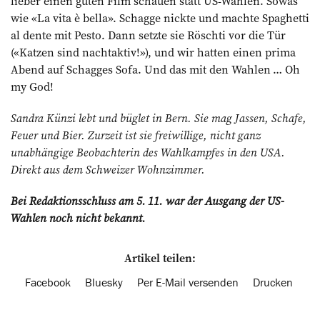
lieber einen guten Film schauen statt US-Wahlen. Sowas
wie «La vita è bella». Schagge nickte und machte Spaghetti
al dente mit Pesto. Dann setzte sie Röschti vor die Tür
(«Katzen sind nachtaktiv!»), und wir hatten einen prima
Abend auf Schagges Sofa. Und das mit den Wahlen … Oh
my God!
Sandra Künzi lebt und büglet in Bern. Sie mag Jassen, Schafe,
Feuer und Bier. Zurzeit ist sie freiwillige, nicht ganz
unabhängige Beobachterin des Wahlkampfes in den USA.
Direkt aus dem Schweizer Wohnzimmer.
Bei Redaktionsschluss am 5. 11. war der Ausgang der US-
Wahlen noch nicht bekannt.
Artikel teilen:
Facebook
Bluesky
Per E-Mail versenden
Drucken