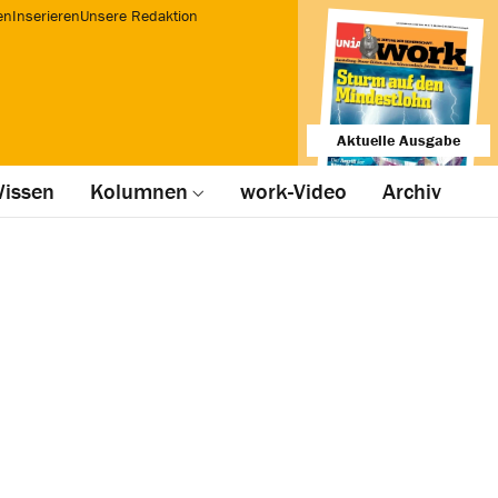
en
Inserieren
Unsere Redaktion
Aktuelle Ausgabe
issen
Kolumnen
work-Video
Archiv