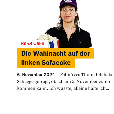
Künzi wählt
Die Wahlnacht auf der
linken Sofaecke
Foto: Yves Thomi Ich habe
6. November 2024
Schagge gefragt, ob ich am 5. November zu ihr
kommen kann. Ich wusste, alleine halte ich...