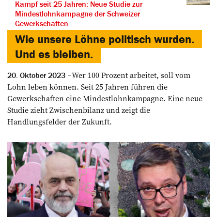
Kampf seit 25 Jahren: Neue Studie zur
Mindestlohnkampagne der Schweizer
Gewerkschaften
Wie unsere Löhne politisch wurden.
Und es bleiben.
Wer 100 Prozent ­arbeitet, soll vom
20. Oktober 2023
Lohn leben können. Seit 25 Jahren führen die
Gewerkschaften eine Mindestlohn­kampagne. Eine neue
Studie zieht Zwischen­bilanz und zeigt die
Handlungsfelder der Zukunft.