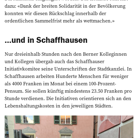
dazu: «Dank der breiten Solidarität in der Bevölkerung
konnten wir diesen Rückschlag innerhalb der
ordentlichen Sammelfrist mehr als wettmachen.»
…und in Schaffhausen
Nur dreieinhalb Stunden nach den Berner Kolleginnen
und Kollegen übergab auch das Schaffhauser
Initiativkomitee seine Unterschriften der Stadtkanzlei. In
Schaffhausen arbeiten Hunderte Menschen für weniger
als 4000 Franken im Monat bei einem 100-Prozent-
Pensum. Sie sollen künftig mindestens 23.50 Franken pro
Stunde verdienen. Die Initiativen orientieren sich an den
Lebenshaltungskosten in den jeweiligen Städten.