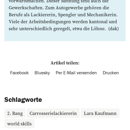
vorwärts­machen. Dieser Meinung sind auch die
Gewerkschaften. Zum Autogewerbe gehören die
Berufe als Lackiererin, Spengler und Mechanikerin.
Viele der Arbeitsbedingungen werden kantonal und
sehr unterschiedlich geregelt, etwa die Löhne. (dak)
Artikel teilen:
Facebook
Bluesky
Per E-Mail versenden
Drucken
Schlagworte
2. Rang
Carrosserielackiererin
Lara Kaufmann
world skills