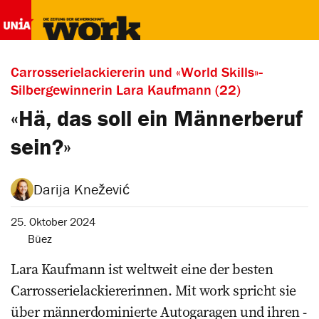
Carrosserielackiererin und «World Skills»-
Silbergewinnerin Lara Kaufmann (22)
«Hä, das soll ein Männerberuf
sein?»­
Darija Knežević
25. Oktober 2024
Büez
Lara Kaufmann ist weltweit eine der besten
Carrosserielackiererinnen. Mit work spricht sie
über ­männerdominierte Autogaragen und ihren ­