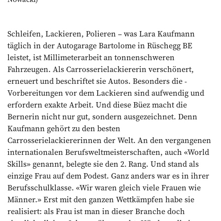
Schleifen, Lackieren, Polieren – was Lara Kaufmann
täglich in der Autogarage Bartolome in Rüschegg BE
leistet, ist Millimeterarbeit an tonnenschweren
Fahrzeugen. Als Carrosserielackiererin verschönert,
erneuert und beschriftet sie Autos. Besonders die ­
Vorbereitungen vor dem Lackieren sind aufwendig und
erfordern exakte Arbeit. Und diese Büez macht die
Bernerin nicht nur gut, sondern ausgezeichnet. Denn
Kaufmann gehört zu den besten
Carrosserielackiererinnen der Welt. An den vergangenen
interna­tionalen Berufsweltmeisterschaften, auch «World
Skills» genannt, belegte sie den 2. Rang. Und stand als
einzige Frau auf dem Podest. Ganz anders war es in ihrer
Berufsschulklasse. «Wir waren gleich viele Frauen wie
Männer.» Erst mit den ganzen Wettkämpfen habe sie
realisiert: als Frau ist man in dieser Branche doch