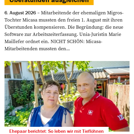
Mitarbeitende der ehemaligen Migros-
6. August 2026
Tochter Micasa mussten den freien 1. August mit ihren
Überstunden kompensieren. Die Begründung: die neue
Software zur Arbeitszeiterfassung. Unia-Juristin Marie
Maillefer ordnet ein. NICHT SCHÖN: Micasa-
Mitarbeitenden mussten den...
Ehepaar berichtet: So leben wir mit Tieflöhnen