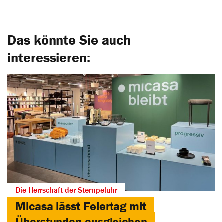
Das könnte Sie auch
interessieren:
Die Herrschaft der Stempeluhr
Micasa lässt Feiertag mit
Überstunden ausgleichen