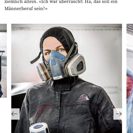
ziemlich allein. «Ich war überrascht: Hä, das soll ein
Männerberuf sein?»