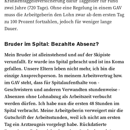
Krankentaggeldversicherung dafür Tag­gelder für rund
zwei Jahre (720 Tage). Ohne eine ­Regelung in einem GAV
muss die Arbeit­geberin den Lohn zwar ab dem ersten Tag
zu 100 Prozent fortzahlen, jedoch für ­weniger lange
Dauer.
Bruder im Spital: Bezahlte Absenz?
Mein Bruder ist alleinstehend und auf der Skipiste
verunfallt. Er wurde ins Spital ­gebracht und ist ins Koma
gefallen. ­Unsere Eltern leben nicht mehr, ich bin die
einzige Ansprechperson. In meinem Arbeitsvertrag bzw.
im GAV steht, dass für Spitalaufenthalte von ­
Geschwistern und ­anderen Verwandten stundenweise ­
Absenzen ohne Lohnabzug als Arbeitszeit verbucht
werden dürfen. Ich habe nun die ersten 48 Stunden im
Spital verbracht. Meine Arbeitgeberin verweigert mir die
Gutschrift der Arbeitsstunden, weil ich nicht am ersten
Tag ein Arztzeugnis ­vorgelegt habe. Rückdatierte