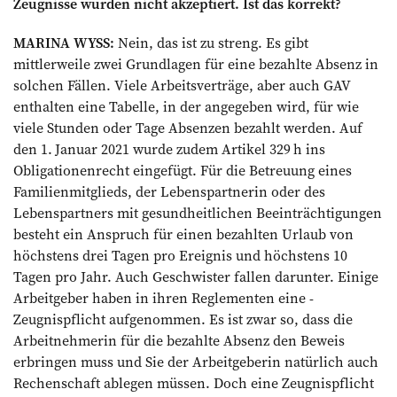
Zeugnisse würden nicht akzeptiert. Ist das korrekt?
MARINA WYSS:
Nein, das ist zu streng. Es gibt
mittlerweile zwei Grundlagen für eine bezahlte Absenz in
solchen Fällen. Viele ­Arbeitsverträge, aber auch GAV
enthalten eine Tabelle, in der angegeben wird, für wie
viele Stunden oder Tage Absenzen bezahlt werden. Auf
den 1. Januar 2021 wurde zudem Artikel 329 h ins
Obligationenrecht eingefügt. Für die Betreuung eines
Fami­lienmitglieds, der Lebenspartnerin oder des
Lebenspartners mit gesundheitlichen Beeinträchtigungen
besteht ein ­Anspruch für einen bezahlten Urlaub von
höchstens drei Tagen pro Ereignis und höchstens 10
Tagen pro Jahr. Auch ­Geschwister fallen darunter. Einige
Arbeitgeber haben in ihren Reglementen eine ­
Zeugnispflicht aufgenommen. Es ist zwar so, dass die
Arbeitnehmerin für die ­bezahlte Absenz den Beweis
erbringen muss und Sie der Arbeit­geberin natürlich auch
Rechenschaft ab­legen müssen. Doch eine Zeugnispflicht