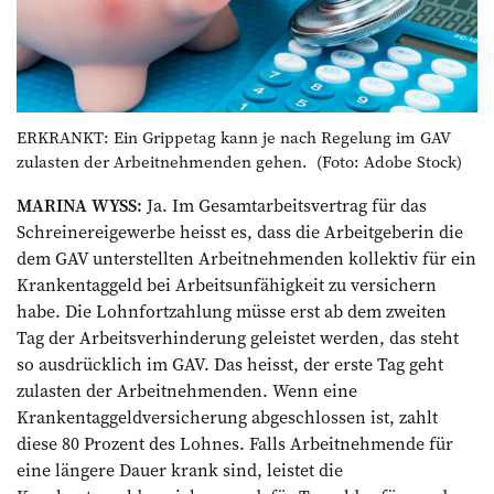
ERKRANKT: Ein Grippetag kann je nach Regelung im GAV
zulasten der Arbeit­nehmenden gehen. (Foto: Adobe Stock)
MARINA WYSS:
Ja. Im Gesamtarbeitsvertrag für das
Schreinereigewerbe heisst es, dass die Arbeitgeberin die
dem GAV unterstellten Arbeitnehmenden kollektiv für ein
Krankentaggeld bei Arbeitsunfähigkeit zu versichern
habe. Die Lohnfortzahlung ­müsse erst ab dem zweiten
Tag der Arbeitsverhinderung geleistet werden, das steht
so ausdrücklich im GAV. Das heisst, der erste Tag geht
zulasten der Arbeitnehmenden. Wenn eine
Krankentaggeldversicherung abgeschlossen ist, zahlt
diese 80 Prozent des Lohnes. Falls Arbeitnehmende für
eine ­längere Dauer krank sind, leistet die