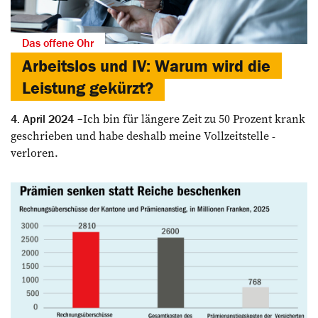
Das offene Ohr
Arbeitslos und IV: Warum wird die
Leistung gekürzt?
Ich bin für längere Zeit zu 50 ­Prozent krank
4. April 2024
geschrieben und habe deshalb meine Vollzeitstelle ­
verloren.