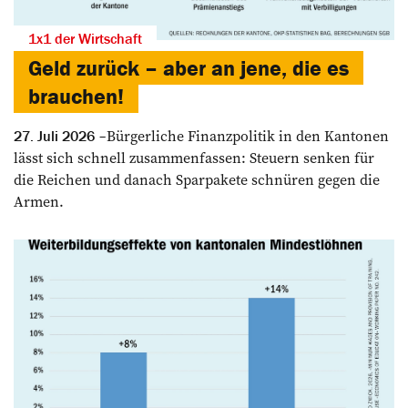
1x1 der Wirtschaft
Geld zurück – aber an jene, die es
brauchen!
Bürgerliche Finanzpolitik in den Kantonen
27. Juli 2026
lässt sich schnell zusammenfassen: Steuern senken für
die Reichen und danach Sparpakete schnüren gegen die
Armen.