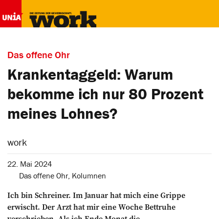
Das offene Ohr
Krankentaggeld: Warum
bekomme ich nur 80 Prozent
meines Lohnes?
work
22. Mai 2024
Das offene Ohr
,
Kolumnen
Ich bin Schreiner. Im Januar hat mich eine Grippe
erwischt. Der Arzt hat mir eine ­Woche Bettruhe
verschrieben. Als ich Ende Monat die