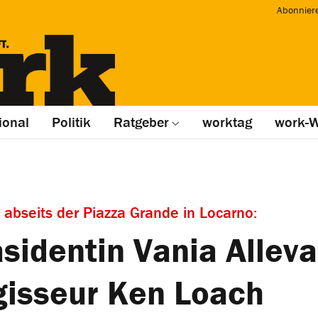
Abonnier
ional
Politik
Ratgeber
worktag
work-W
 abseits der Piazza Grande in Locarno:
sidentin Vania Alleva 
gisseur Ken Loach