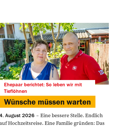
Ehepaar berichtet: So leben wir mit
Tieflöhnen
Wünsche müssen warten
Eine bessere Stelle. Endlich
4. August 2026
auf Hochzeitsreise. Eine Familie gründen: Das