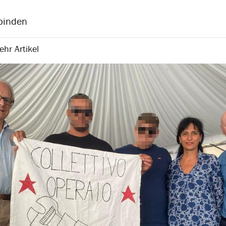
binden
hr Artikel