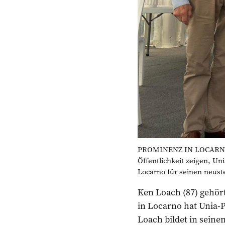
PROMINENZ IN LOCARNO: R
Öffentlichkeit zeigen, Un
Locarno für seinen neust
Ken Loach (87) gehört
in Locarno hat Unia-P
Loach bildet in seine