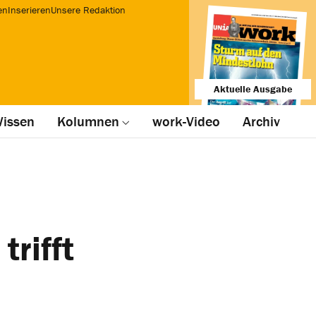
en
Inserieren
Unsere Redaktion
Aktuelle Ausgabe
issen
Kolumnen
work-Video
Archiv
trifft