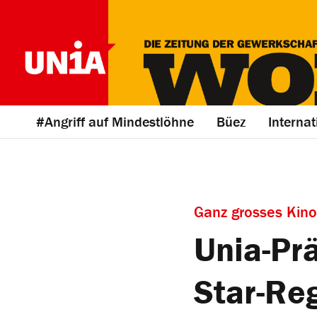
#Angriff auf Mindestlöhne
Büez
Internat
Ganz grosses Kino
Unia-Prä
Star-Re