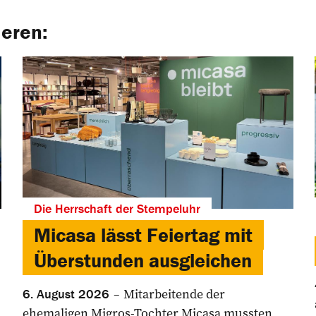
ieren:
Die Herrschaft der Stempeluhr
Micasa lässt Feiertag mit
Überstunden ausgleichen
Mitarbeitende der
6. August 2026
ehemaligen Migros-Tochter Micasa mussten