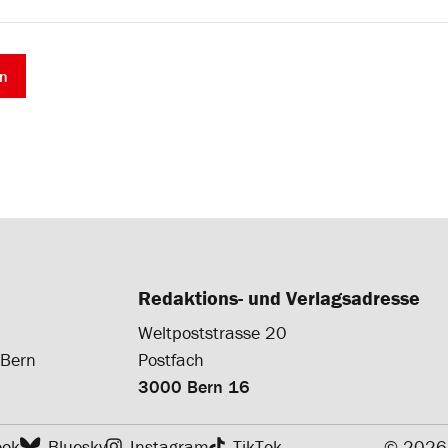
Redaktions- und Verlagsadresse
Weltpoststrasse 20
 Bern
Postfach
3000 Bern 16
ook
Bluesky
Instagram
TikTok
© 2026 