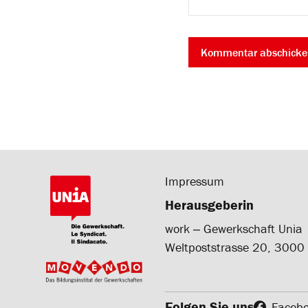
Impressum
Herausgeberin
work ‒ Gewerkschaft Unia
Weltpoststrasse 20, 3000
Folgen Sie uns
Faceb