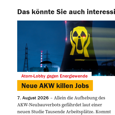
Das könnte Sie auch interess
Atom-Lobby gegen Energiewende
Neue AKW killen Jobs
Allein die Aufhebung des
7. August 2026
AKW-Neubauverbots gefährdet laut einer
neuen Studie Tausende Arbeitsplätze. Kommt