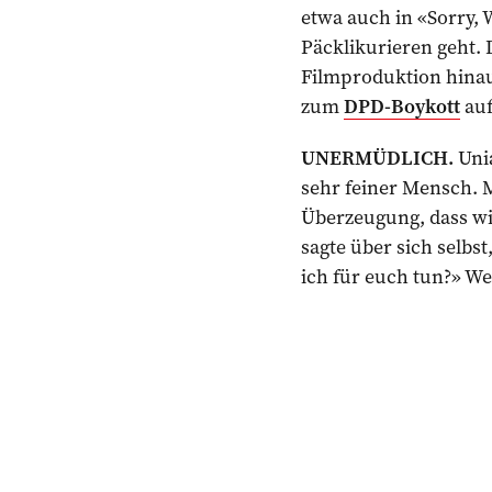
etwa auch in «Sorry,
Päcklikurieren geht.
Filmproduktion hinaus
zum
DPD-Boykott
auf
UNERMÜDLICH.
Unia
sehr feiner Mensch. 
Überzeugung, dass wi
sagte über sich selbs
ich für euch tun?» W