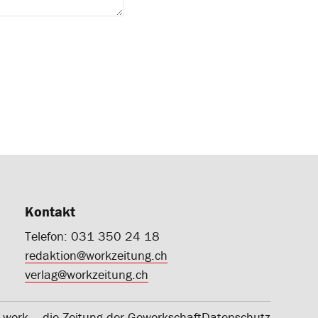
Kontakt
Telefon: 031 350 24 18
redaktion@workzeitung.ch
verlag@workzeitung.ch
work ‒ die Zeitung der Gewerkschaft
Datenschutz