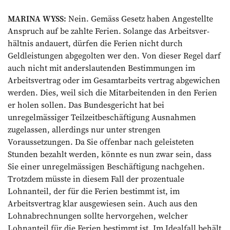
MARINA WYSS:
Nein. Gemäss Gesetz haben Angestellte
Anspruch auf be­ zahlte Ferien. Solange das Arbeitsver­
hältnis andauert, dürfen die Ferien nicht durch
Geldleistungen abgegolten wer­ den. Von dieser Regel darf
auch nicht mit anderslautenden Bestimmungen im
Arbeitsvertrag oder im Gesamtarbeits­ vertrag abgewichen
werden. Dies, weil sich die Mitarbeitenden in den Ferien
er­ holen sollen. Das Bundesgericht hat bei
unregelmässiger Teilzeitbeschäftigung Ausnahmen
zugelassen, allerdings nur unter strengen
Voraussetzungen. Da Sie offenbar nach geleisteten
Stunden bezahlt werden, könnte es nun zwar sein, dass
Sie einer unregelmässigen Beschäftigung nachgehen.
Trotzdem müsste in diesem Fall der prozentuale
Lohnanteil, der für die Ferien bestimmt ist, im
Arbeitsvertrag klar ausgewiesen sein. Auch aus den
Lohnabrechnungen sollte hervorgehen, welcher
Lohnanteil für die Ferien bestimmt ist. Im Idealfall behält