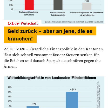
1x1 der Wirtschaft
Geld zurück – aber an jene, die es
brauchen!
Bürgerliche Finanzpolitik in den Kantonen
27. Juli 2026
lässt sich schnell zusammenfassen: Steuern senken für
die Reichen und danach Sparpakete schnüren gegen die
Armen.