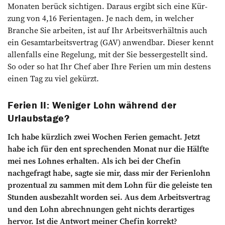
Monaten berück­ sichtigen. Daraus ergibt sich eine Kür­
zung von 4,16 Ferientagen. Je nach­ dem, in welcher
Branche Sie arbeiten, ist auf Ihr Arbeitsverhältnis auch
ein Ge­samtarbeitsvertrag (GAV) anwendbar. Dieser kennt
allenfalls eine Regelung, mit der Sie bessergestellt sind.
So oder so hat Ihr Chef aber Ihre Ferien um min­ destens
einen Tag zu viel gekürzt.
Ferien II: Weniger Lohn während der
Urlaubstage?
Ich habe kürzlich zwei Wochen Ferien gemacht. Jetzt
habe ich für den ent­ sprechenden Monat nur die Hälfte
mei­ nes Lohnes erhalten. Als ich bei der Chefin
nachgefragt habe, sagte sie mir, dass mir der Ferienlohn
prozentual zu­ sammen mit dem Lohn für die geleiste­ ten
Stunden ausbezahlt worden sei. Aus dem Arbeitsvertrag
und den Lohn­ abrechnungen geht nichts derartiges
hervor. Ist die Antwort meiner Chefin korrekt?