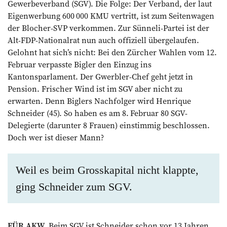
Gewerbeverband (SGV). Die Folge: Der Verband, der laut
Eigenwerbung 600 000 KMU vertritt, ist zum Seitenwagen
der Blocher-SVP verkommen. Zur Sünneli-Partei ist der
Alt-FDP-Nationalrat nun auch offiziell übergelaufen.
Gelohnt hat sich’s nicht: Bei den Zürcher Wahlen vom 12.
Februar verpasste Bigler den Einzug ins
Kantonsparlament. Der Gwerbler-Chef geht jetzt in
Pension. Frischer Wind ist im SGV aber nicht zu
erwarten. Denn Biglers Nachfolger wird Henrique
Schneider (45). So haben es am 8. Februar 80 SGV-
Delegierte (darunter 8 Frauen) einstimmig beschlossen.
Doch wer ist dieser Mann?
Weil es beim Grosskapital nicht klappte,
ging Schneider zum SGV.
FÜR AKW.
Beim SGV ist Schneider schon vor 13 Jahren