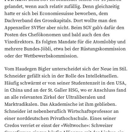
gelandet, wenn auch relativ zufällig. Denn gleichzeitig
hatte er sich bei Economiesuisse beworben, dem
Dachverband des Grosskapitals. Dort wollte man den
Appenzeller SVPler aber nicht. Beim SGV gab’s dafür den
Posten des Chefökonomen und bald auch den des
Vizedirektors. Es folgten Mandate für die Atomlobby und
mehrere Bundes-Jöbli, etwa bei der Rüstungskommission
oder der Wettbewerbskommission.
Vom Haudegen Bigler unterscheidet sich der Neue im Stil.
Schneider gefällt sich in der Rolle des Intellektuellen.
Häufig schwärmt er von seiner Studentenzeit in den USA,
in China und an der St. Galler HSG, wo er Anschluss fand
an alle relevanten Zirkel der Ultraliberalen und
Marktradikalen. Das Akademische ist ihm geblieben.
Schneider ist nebenberuflich Wirtschaftsprofessor an
einer norddeutschen Privathochschule. Eines seiner
Credos verriet er einst der «Weltwoche»: Schweizer