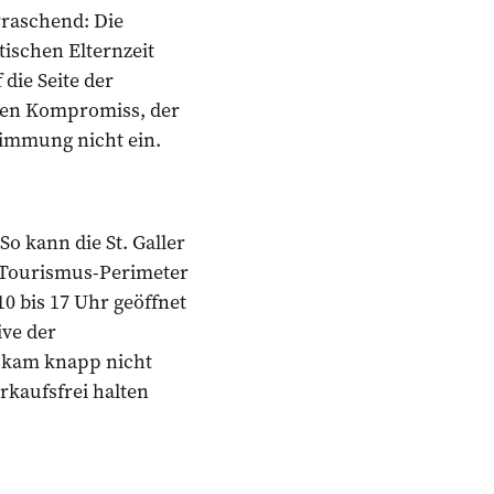
rraschend: Die
ischen Elternzeit
die Seite der
inen Kompromiss, der
stimmung nicht ein.
o kann die St. Galler
 Tourismus-Perimeter
0 bis 17 Uhr geöffnet
ive der
e kam knapp nicht
rkaufsfrei halten