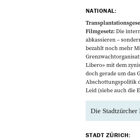
NATIONAL:
Transplantationsgese
Filmgesetz:
Die inter
abkassieren – sonder
bezahlt noch mehr Mi
Grenzwachtorganisatio
Libero» mit dem zyni
doch gerade um das G
Abschottungspolitik d
Leid (siehe auch die 
Die Stadtzürcher 
STADT ZÜRICH: