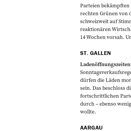
Parteien bekämpften 
rechten Grünen von d
schweizweit auf Stimm
reaktionären Wirtsch
14 Wochen vorsah. Und
ST. GALLEN
Ladenöffnungszeiten
Sonntagsverkaufsreg
dürfen die Läden mont
sein. Das beschloss di
fortschrittlichen Par
durch – ebenso wenig
wollte.
AARGAU