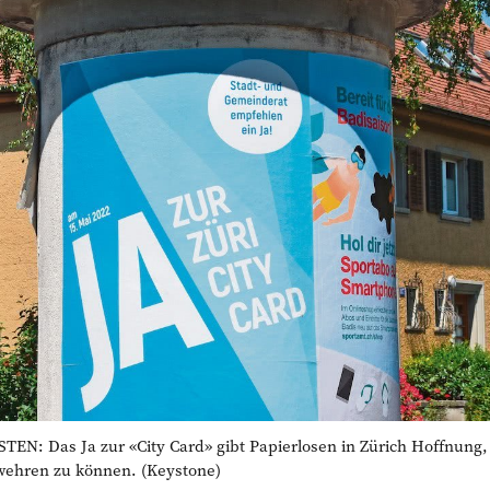
: Das Ja zur «City Card» gibt Papierlosen in Zürich Hoffnung, 
ehren zu können. (Keystone)