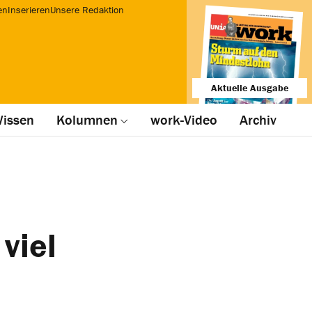
en
Inserieren
Unsere Redaktion
Aktuelle Ausgabe
issen
Kolumnen
work-Video
Archiv
viel