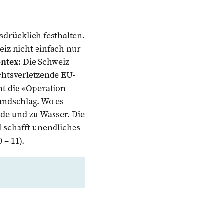
sdrücklich festhalten.
eiz nicht einfach nur
ntex:
Die Schweiz
htsverletzende EU-
nt die «Operation
andschlag. Wo es
de und zu Wasser. Die
 schafft unendliches
 – 11).