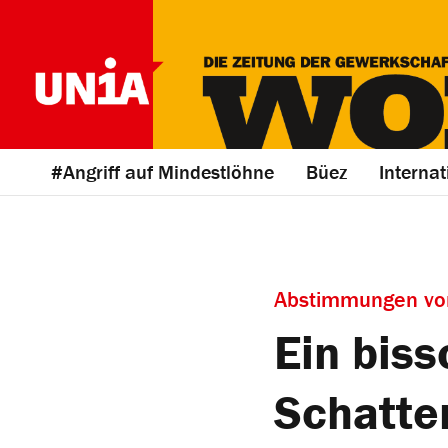
#Angriff auf Mindestlöhne
Büez
Internat
Abstimmungen vom
Ein biss
Schatte