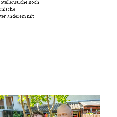
 Stellensuche noch
ynische
ter anderem mit