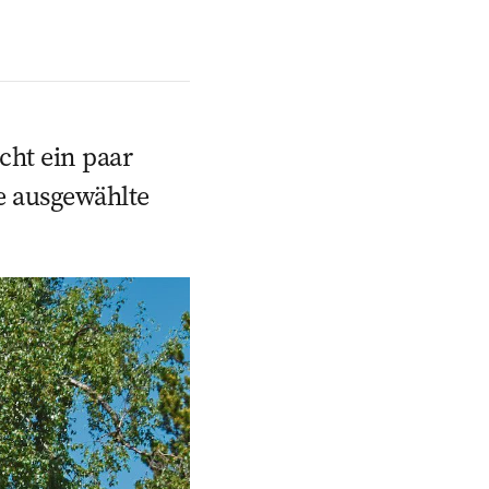
ht ein paar
ge ausgewählte