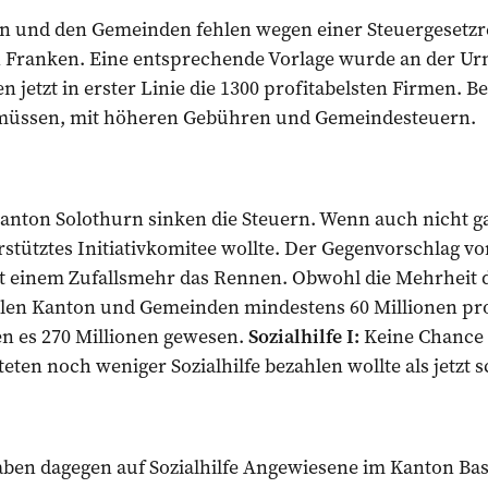
 und den Gemeinden fehlen wegen einer Steuergesetzre
en Franken. Eine entsprechende Vorlage wurde an der Ur
n jetzt in erster Linie die 1300 profitabelsten Firmen. B
e müssen, mit höheren Gebühren und Gemeindesteuern.
nton Solothurn sinken die Steuern. Wenn auch nicht gan
stütztes Initiativkomitee wollte. Der Gegenvorschlag v
t einem Zufallsmehr das Rennen. Obwohl die Mehrheit
ehlen Kanton und Gemeinden mindestens 60 Millionen pro
ren es 270 Millionen gewesen.
Sozialhilfe I:
Keine Chance 
hteten noch weniger Sozialhilfe bezahlen wollte als jetzt 
ben dagegen auf Sozialhilfe Angewiesene im Kanton Ba