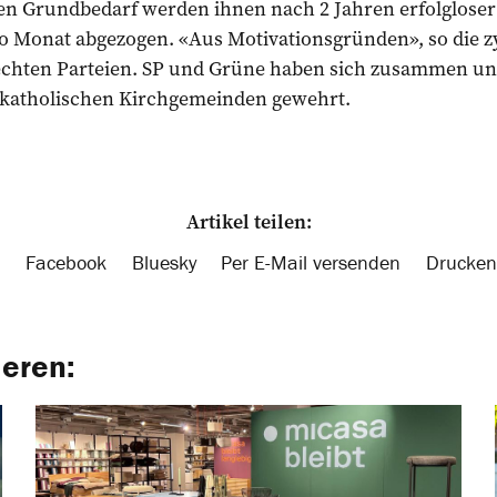
fen Grundbedarf werden ihnen nach 2 Jahren erfolgloser
o Monat abgezogen. «Aus Motivationsgründen», so die z
echten Parteien. SP und Grüne haben sich zusammen un
 katholischen Kirchgemeinden gewehrt.
Artikel teilen:
Facebook
Bluesky
Per E-Mail versenden
Drucken
ieren: