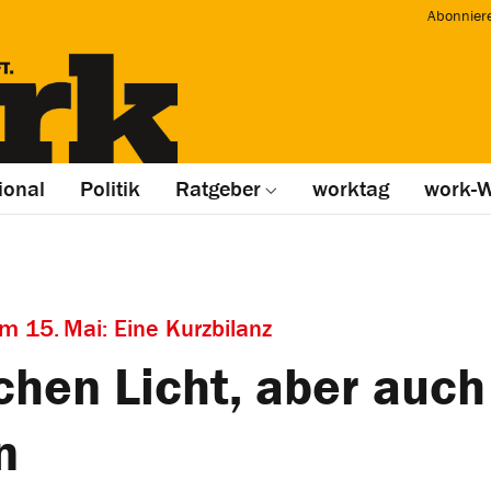
Abonnier
ional
Politik
Ratgeber
worktag
work-W
 15. Mai: Eine Kurzbilanz
chen Licht, aber auch 
n