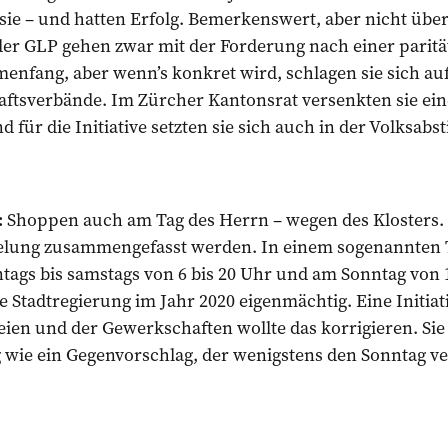
sie – und hatten Erfolg. Bemerkenswert, aber nicht übe
er GLP gehen zwar mit der Forderung nach einer parität
enfang, aber wenn’s konkret wird, schlagen sie sich auf 
aftsverbände. Im Zürcher Kantonsrat versenkten sie e
 für die Initiative setzten sie sich auch in der Volksab
:
Shoppen auch am Tag des Herrn – wegen des Klosters. S
elung zusammengefasst werden. In einem sogenannten
ags bis samstags von 6 bis 20 Uhr und am Sonntag von 1
e Stadtregierung im Jahr 2020 eigenmächtig. Eine Initiat
teien und der Gewerkschaften wollte das korrigieren. Si
 wie ein Gegenvorschlag, der wenigstens den Sonntag ve