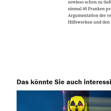
sowieso schon zu tie
einmal 40 Franken pr
Argumentation der r
Hilfswerken und den
Das könnte Sie auch interess