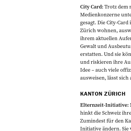
City Card:
Trotz dem m
Medienkonzerne unters
gesagt. Die City-Card 
Zürich wohnen, ausw
ihrem aktuellen Aufen
Gewalt und Ausbeutun
erstatten. Und sie k
und riskieren ihre Au
Idee – auch viele offi
ausweisen, lässt sich
KANTON ZÜRICH
Elternzeit-Initiative:
hinkt die Schweiz ih
Zumindest für den Ka
Initiative ändern. Sie