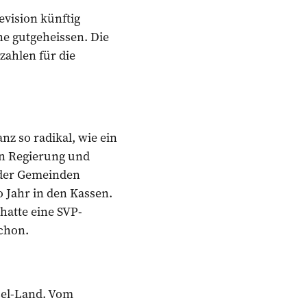
vision künftig
ne gutgeheissen. Die
ezahlen für die
z so radikal, wie ein
on Regierung und
 der Gemeinden
 Jahr in den Kassen.
hatte eine SVP-
schon.
sel-Land. Vom