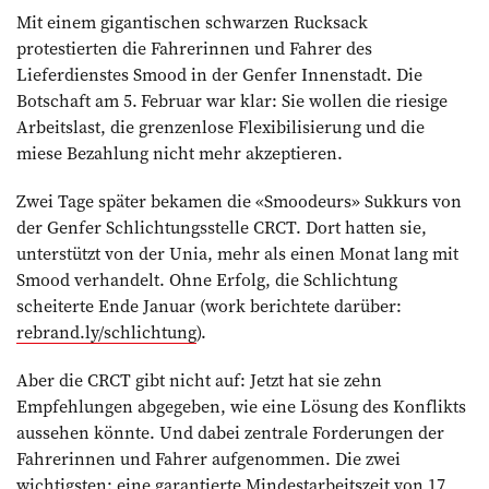
Mit einem gigantischen schwarzen Rucksack
protestierten die Fahrerinnen und Fahrer des
Lieferdienstes Smood in der Genfer Innenstadt. Die
Botschaft am 5. Februar war klar: Sie wollen die riesige
Arbeitslast, die grenzenlose Flexibilisierung und die
miese Bezahlung nicht mehr akzeptieren.
Zwei Tage später bekamen die «Smoodeurs» Sukkurs von
der Genfer Schlichtungsstelle CRCT. Dort hatten sie,
unterstützt von der Unia, mehr als einen Monat lang mit
Smood verhandelt. Ohne Erfolg, die Schlichtung
scheiterte Ende Januar (work berichtete darüber:
rebrand.ly/schlichtung
).
Aber die CRCT gibt nicht auf: Jetzt hat sie zehn
Empfehlungen abgegeben, wie eine Lösung des Konflikts
aussehen könnte. Und dabei zentrale Forderungen der
Fahrerinnen und Fahrer aufgenommen. Die zwei
wichtigsten: eine garantierte Mindestarbeitszeit von 17