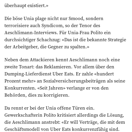
überhaupt existiert.»
Die böse Unia plage nicht nur Smood, sondern
terrorisiere auch Syndicom, so der Tenor des
Aeschlimann-Interviews. Für Unia-Frau Polito ein
durchsichtiger Schachzug: «Das ist die bekannte Strategie
der Arbeitgeber, die Gegner zu spalten.»
Neben dem Attackieren kennt Aeschlimann noch eine
zweite Tonart: das Reklamieren. Vor allem über den
Dumping-Lieferdienst Uber Eats. Er zahle «hundert
Prozent mehr» an Sozialversicherungsbeiträgen als seine
Konkurrenten. «Seit Jahren» verlange er von den
Behörden, dies zu korrigieren.
Da rennt er bei der Unia offene Türen ein.
Gewerkschafterin Polito kritisiert allerdings die Lösung,
die Aeschlimann anstrebt: «Er will Verträge, die mit dem
Geschäftsmodell von Uber Eats konkurrenzfähig sind.