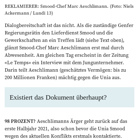
REKLAMIERER: Smood-Chef Marc Aeschlimann. (Foto: Niels
Ackermann / Lundi 13)
Dialogbereitschaft ist das nicht. Als die zuständige Genfer
Regierungsrätin den Lieferdienst Smood und die
Gewerkschaften an ein Treffen lädt (siehe Text oben),
glänzt Smood-Chef Marc Aeschlimann erst mal durch
Abwesenheit. Am gleichen Tag erscheint in der Zeitung
«Le Temps» ein Interview mit dem Jungunternehmer.
Darin teilt Aeschlimann (geschätztes Vermögen: bis zu
200 Millionen Franken) mächtig gegen die Unia aus.
Existiert das Dokument überhaupt?
98 PROZENT?
Aeschlimanns Ärger geht zurück auf das
erste Halbjahr 2021, also schon bevor die Unia Smood
wegen des aktuellen Konflikts erstmals kontaktierte.