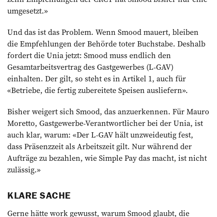
umgesetzt.»
Und das ist das Problem. Wenn Smood mauert, bleiben
die Empfehlungen der Behörde toter Buchstabe. Deshalb
fordert die Unia jetzt: Smood muss endlich den
Gesamtarbeitsvertrag des Gastgewerbes (L-GAV)
einhalten. Der gilt, so steht es in Artikel 1, auch für
«Betriebe, die fertig zubereitete Speisen ausliefern».
Bisher weigert sich Smood, das anzuerkennen. Für Mauro
Moretto, Gastgewerbe-Verantwortlicher bei der Unia, ist
auch klar, warum: «Der L-GAV hält unzweideutig fest,
dass Präsenzzeit als Arbeitszeit gilt. Nur während der
Aufträge zu bezahlen, wie Simple Pay das macht, ist nicht
zulässig.»
KLARE SACHE
Gerne hätte work gewusst, warum Smood glaubt, die