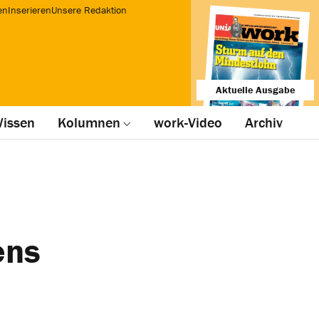
en
Inserieren
Unsere Redaktion
Aktuelle Ausgabe
issen
Kolumnen
work-Video
Archiv
ens