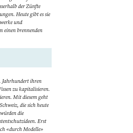
sserhalb der Zünfte
gen. Heute gibt es sie
zwerke und
um einen brennenden
9. Jahrhundert ihren
issen zu kapitalisieren.
ieren. Mit diesem geht
chweiz, die sich heute
 würden die
tentschutzideen. Erst
ich «durch Modelle»