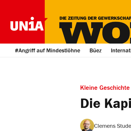
#Angriff auf Mindestlöhne
Büez
Internat
Kleine Geschichte
Die Kap
Clemens Stude