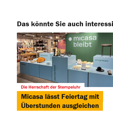
Das könnte Sie auch interess
Die Herrschaft der Stempeluhr
Micasa lässt Feiertag mit
Überstunden ausgleichen