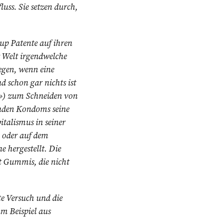
uss. Sie setzen durch,
p Patente auf ihren
r Welt irgendwelche
gen, wenn eine
 schon gar nichts ist
r») zum Schneiden von
enden Kondoms seine
italismus in seiner
 oder auf dem
 hergestellt. Die
 Gummis, die nicht
te Versuch und die
m Beispiel aus