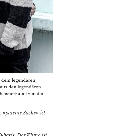
 dem legendären
 aus den legendären
Ochsnerkübel von den
 «patente Sache» ist
Sybaris. Das Klima ist