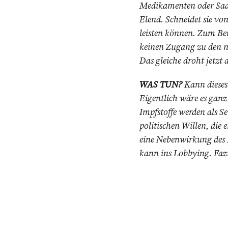
Medikamenten oder Saat
Elend. Schneidet sie vo
leisten können. Zum Be
keinen Zugang zu den ne
Das gleiche droht jetzt
WAS TUN?
Kann dieses
Eigentlich wäre es ganz
Impfstoffe werden als Se
politischen Willen, die
eine Nebenwirkung des 
kann ins Lobbying. Fazit