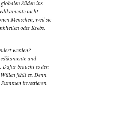
 globalen Süden ins
Medikamente nicht
nen Menschen, weil sie
nkheiten oder Krebs.
ändert werden?
 Medikamente und
t. Dafür braucht es den
Willen fehlt es. Denn
e Summen investieren