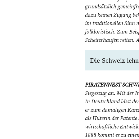
grundsätzlich gemeinfre
dazu keinen Zugang bek
im traditionellen Sinn 
folkloristisch. Zum Be
Scheiterhaufen reiten. A
Die Schweiz lehnt
PIRATENNEST SCHWE
Siegeszug an. Mit der In
In Deutschland lässt de
er zum damaligen Kanzle
als Hüterin der Patente
wirtschaftliche Entwick
1888 kommt es zu einem