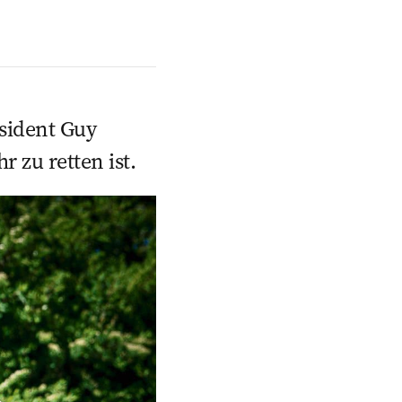
äsident Guy
 zu retten ist.