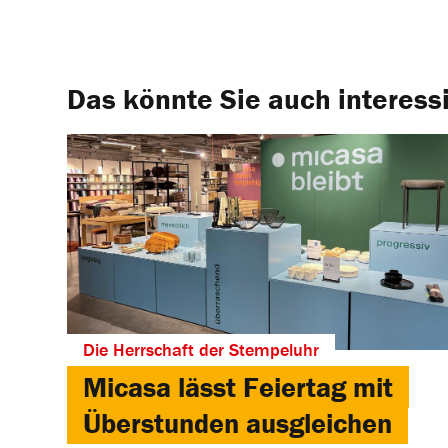
Das könnte Sie auch interess
Die Herrschaft der Stempeluhr
Micasa lässt Feiertag mit
Überstunden ausgleichen