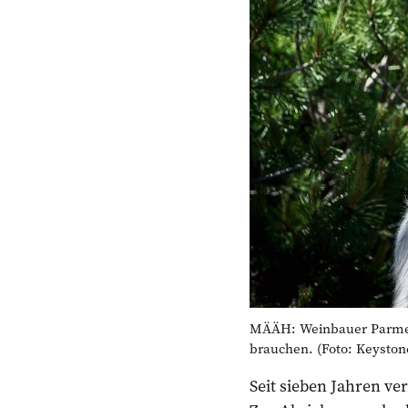
MÄÄH: Weinbauer Parmeli
brauchen. (Foto: Keyston
Seit sieben Jahren v