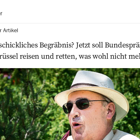
r
 Artikel
chickliches Begräbnis? Jetzt soll Bundespr
üssel reisen und retten, was wohl nicht mehr