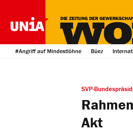
#Angriff auf Mindestlöhne
Büez
Internat
SVP-Bundespräside
Rahmena
Akt