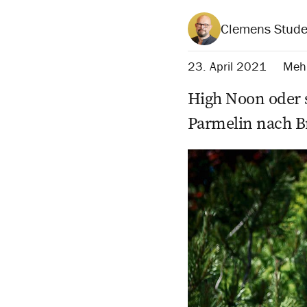
Clemens Stude
23. April 2021
Mehr
High Noon oder s
Parmelin nach Br