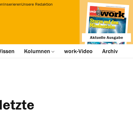
en
Inserieren
Unsere Redaktion
Aktuelle Ausgabe
issen
Kolumnen
work-Video
Archiv
letzte