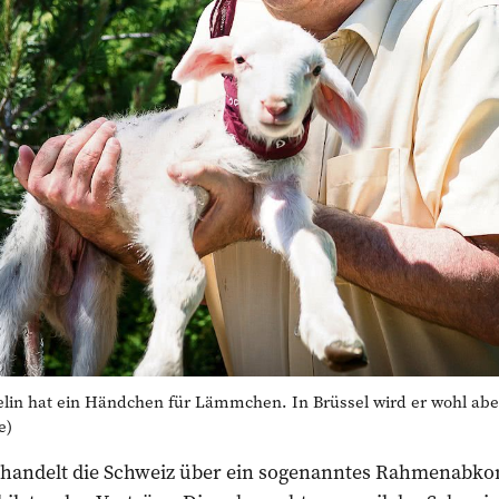
n hat ein Händchen für Lämmchen. In Brüssel wird er wohl abe
e)
erhandelt die Schweiz über ein sogenanntes Rahmenabk