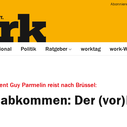
Abonnier
ional
Politik
Ratgeber
worktag
work-W
nt Guy Parmelin reist nach Brüssel:
bkommen: Der (vor) 