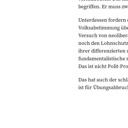
begriffen. Er muss zw
Unterdessen fordern 
Volksabstimmung über
Versuch von neoliber
noch den Lohnschutz z
ihrer differenzierte
fundamentalistische 
Das ist nicht Polit-P
Das hat auch der schl
ist für Übungsabbru