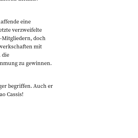
affende eine
tzte verzweifelte
-Mitgliedern, doch
ewerkschaften mit
 die
stimmung zu gewinnen.
er begriffen. Auch er
o Cassis!