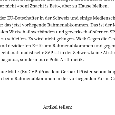
ar nicht «ooni Znacht is Bett», aber zu Hause bleiben.
der EU-Botschafter in der Schweiz und einige Mediensch
 das jetzt vorliegende Rahmenabkommen. Das ist der le
alen Wirtschaftsverbänden und gewerkschaftsfernen SP
u schleifen. Es wird nicht gelingen. Weil: Gegen die G
n und dezidierten Kritik am Rahmenabkommen und gegen
rechtsnationalistische SVP ist in der Schweiz keine Ab
ropaganda, sondern pure Polit-Arithmetik.
aue Mitte-(Ex-CVP-)Präsident Gerhard Pfister schon läng
ch beim Rahmenabkommen in der vorliegenden Form. Cia
Artikel teilen: