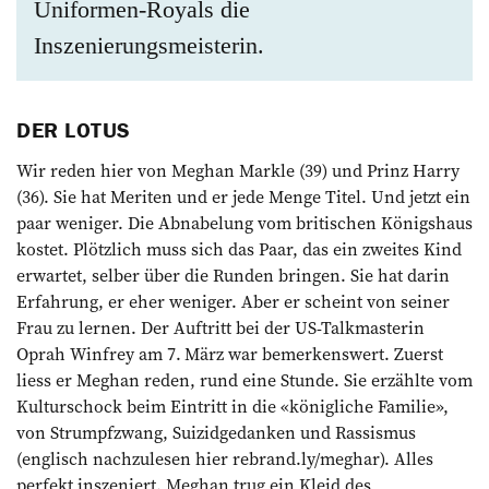
Uniformen-Royals die
Inszenierungsmeisterin.
DER LOTUS
Wir reden hier von Meghan Markle (39) und Prinz Harry
(36). Sie hat Meriten und er jede Menge Titel. Und jetzt ein
paar weniger. Die Abnabelung vom britischen Königshaus
kostet. Plötzlich muss sich das Paar, das ein zweites Kind
erwartet, selber über die Runden bringen. Sie hat darin
Erfahrung, er eher weniger. Aber er scheint von seiner
Frau zu lernen. Der Auftritt bei der US-Talkmasterin
Oprah Winfrey am 7. März war bemerkenswert. Zuerst
liess er Meghan reden, rund eine Stunde. Sie erzählte vom
Kulturschock beim Eintritt in die «königliche Familie»,
von Strumpfzwang, Suizidgedanken und Rassismus
(englisch nachzulesen hier rebrand.ly/meghar). Alles
perfekt inszeniert. Meghan trug ein Kleid des