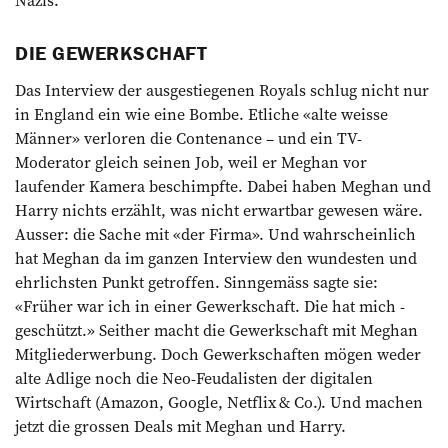
DIE GEWERKSCHAFT
Das Interview der ausgestiegenen Royals schlug nicht nur
in England ein wie eine Bombe. Etliche «alte weisse
Männer» verloren die Contenance – und ein TV-
Moderator gleich seinen Job, weil er Meghan vor
laufender Kamera beschimpfte. Dabei haben Meghan und
Harry nichts erzählt, was nicht erwartbar gewesen wäre.
Ausser: die Sache mit «der Firma». Und wahrscheinlich
hat Meghan da im ganzen Interview den wundesten und
ehrlichsten Punkt getroffen. Sinngemäss sagte sie:
«Früher war ich in einer Gewerkschaft. Die hat mich ­
geschützt.» Seither macht die Gewerkschaft mit ­Meghan
Mitgliederwerbung. Doch Gewerkschaften mögen weder
alte Adlige noch die Neo-Feudalisten der digitalen
Wirtschaft (Amazon, Google, Netflix & Co.). Und machen
jetzt die grossen Deals mit Meghan und Harry.