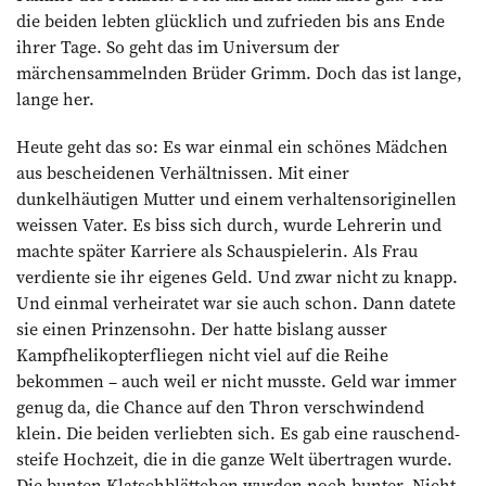
die beiden lebten glücklich und zufrieden bis ans Ende
ihrer Tage. So geht das im Universum der
märchensammelnden Brüder Grimm. Doch das ist lange,
lange her.
Heute geht das so: Es war einmal ein schönes Mädchen
aus bescheidenen Verhältnissen. Mit einer
dunkelhäutigen Mutter und einem verhaltens­originellen
weissen Vater. Es biss sich durch, wurde Lehrerin und
machte später Karriere als Schauspielerin. Als Frau
verdiente sie ihr eigenes Geld. Und zwar nicht zu knapp.
Und einmal verheiratet war sie auch schon. Dann datete
sie einen Prinzensohn. Der hatte bislang ausser
Kampfhelikopterfliegen nicht viel auf die Reihe
bekommen – auch weil er nicht musste. Geld war immer
genug da, die Chance auf den Thron verschwindend
klein. Die beiden verliebten sich. Es gab eine rauschend-
steife Hochzeit, die in die ganze Welt übertragen wurde.
Die bunten Klatschblättchen wurden noch bunter. Nicht