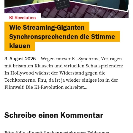
KI-Revolution
Wie Streaming-Giganten
Synchronsprechenden die Stimme
klauen
Wegen mieser KI-Synchros, Verträgen
3. August 2026
mit brisanten Klauseln und virtuellen Schauspielenden:
In Hollywood wächst der Widerstand gegen die
Techkonzerne. Phu, da ist ja wieder einiges los in der
Filmwelt! Die KI-Revolution schreitet...
Schreibe einen Kommentar
Bitte fülle alle mit * gekennzeichneten Felder aus.