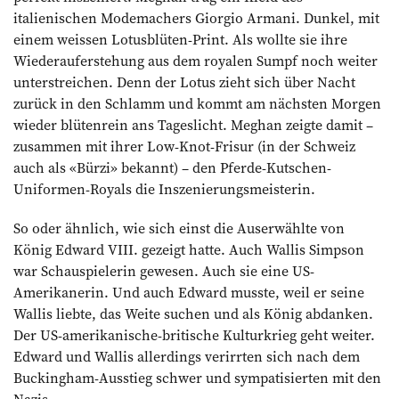
italienischen Modemachers Giorgio Armani. Dunkel, mit
einem weissen Lotusblüten-Print. Als wollte sie ihre
Wiederauferstehung aus dem royalen Sumpf noch weiter
unterstreichen. Denn der Lotus zieht sich über Nacht
zurück in den Schlamm und kommt am nächsten Morgen
wieder blütenrein ans Tageslicht. Meghan zeigte damit –
zusammen mit ihrer Low-Knot-Frisur (in der Schweiz
auch als «Bürzi» bekannt) – den Pferde-Kutschen-
Uniformen-Royals die Inszenierungsmeisterin.
So oder ähnlich, wie sich einst die Auserwählte von
König Edward VIII. gezeigt hatte. Auch Wallis Simpson
war Schauspielerin gewesen. Auch sie eine US-
Amerikanerin. Und auch Edward musste, weil er seine
Wallis liebte, das Weite suchen und als König abdanken.
Der US-amerikanische-britische Kulturkrieg geht weiter.
Edward und Wallis allerdings verirrten sich nach dem
Buckingham-Ausstieg schwer und sympatisierten mit den
Nazis.