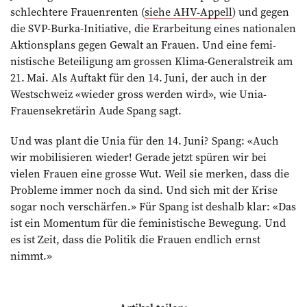
schlechtere Frauenrenten (
siehe AHV-Appell
) und gegen
die SVP-Burka-Initiative, die Erarbeitung eines nationalen
Aktionsplans gegen Gewalt an Frauen. Und eine femi­
nistische Beteiligung am grossen Klima-Generalstreik am
21. Mai. Als Auftakt für den 14. Juni, der auch in der
Westschweiz «wieder gross werden wird», wie Unia-
Frauensekretärin Aude Spang sagt.
Und was plant die Unia für den 14. Juni? Spang: «Auch
wir mobilisieren wieder! Gerade jetzt spüren wir bei
vielen Frauen eine grosse Wut. Weil sie merken, dass die
Probleme immer noch da sind. Und sich mit der Krise
sogar noch verschärfen.» Für Spang ist deshalb klar: «Das
ist ein Momentum für die feministische Bewegung. Und
es ist Zeit, dass die Politik die Frauen endlich ernst
nimmt.»