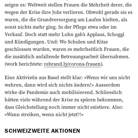
zeigen es: Weltweit stellen Frauen die Mehrheit derer, die
wegen der Krise ihre Jobs verlieren. Obwohl gerade sie es
waren, die die Grundversorgung am Laufen hielten, als
sonst nichts mehr ging. In der Pflege etwa oder im
Verkauf. Doch statt mehr Lohn gab’s Applaus, Schoggi
und Kündigungen. Und: Wo Schulen und Kitas
geschlossen wurden, waren es mehrheitlich Frauen, die
die zusätzlich anfallende Betreuungsarbeit übernahmen.
(work berichtete:
rebrand.ly/corona-frauen
).
Eine Aktivistin aus Basel stellt klar: «Wenn wir uns nicht
wehren, dann wird sich nichts ändern!» Ausserdem
wirke die Pandemie auch mobilisierend. Schliesslich
hätten viele während der Krise zu spüren bekommen,
dass Gleichstellung noch immer nicht existiere. Also:
«Wann streiken, wenn nicht jetzt?!»
SCHWEIZWEITE AKTIONEN