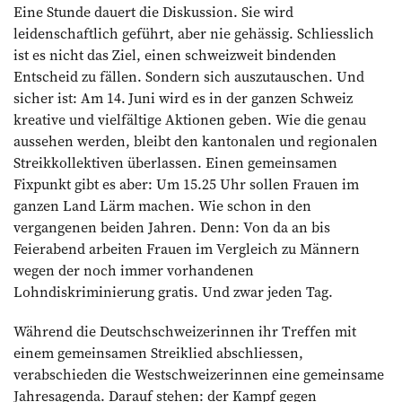
Eine Stunde dauert die Diskussion. Sie wird
leidenschaftlich geführt, aber nie gehässig. Schliesslich
ist es nicht das Ziel, einen schweizweit bindenden
Entscheid zu fällen. Sondern sich auszutauschen. Und
sicher ist: Am 14. Juni wird es in der ganzen Schweiz
kreative und vielfältige Aktionen geben. Wie die genau
aussehen werden, bleibt den kantonalen und regionalen
Streikkollektiven überlassen. Einen gemeinsamen
Fixpunkt gibt es aber: Um 15.25 Uhr sollen Frauen im
ganzen Land Lärm machen. Wie schon in den
vergangenen beiden Jahren. Denn: Von da an bis
Feierabend arbeiten Frauen im Vergleich zu Männern
wegen der noch immer vorhandenen
Lohndiskriminierung gratis. Und zwar jeden Tag.
Während die Deutschschweizerinnen ihr Treffen mit
einem gemeinsamen Streiklied abschliessen,
verabschieden die Westschweizerinnen eine gemeinsame
Jahres­agenda. Dar­auf stehen: der Kampf gegen