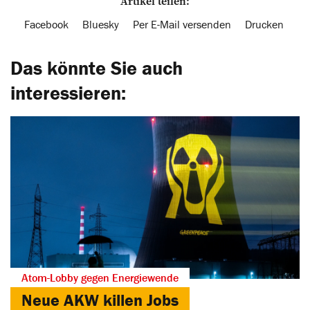
Artikel teilen:
Facebook
Bluesky
Per E-Mail versenden
Drucken
Das könnte Sie auch
interessieren:
Atom-Lobby gegen Energiewende
Neue AKW killen Jobs