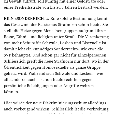
zu Gewalt aufruft, soll künftig mit einer Geldstrafe oder
einer Freiheitsstrafe von bis zu 3 Jahren bestraft werden.
KEIN «SONDERRECHT».
Eine solche Bestimmung kennt
das Gesetz mit der Rassismus-Strafnorm schon heute. Sie
stellt die Hetze gegen Menschengruppen aufgrund ihrer
Rasse, Ethnie und Religion unter Strafe. Die Verankerung
von mehr Schutz für Schwule, Lesben und Bisexuelle ist
damit nicht ein «unnötiges Sonderrecht», wie etwa die
SVP behauptet. Und schon gar nicht für Einzelpersonen.
Schliesslich greift die neue Strafnorm nur dort, wo in der
Öffentlichkeit gegen Homosexuelle als ganze Gruppe
gehetzt wird. Während sich Schwule und Lesben – wie
alle anderen auch – schon heute rechtlich gegen
persönliche Beleidigungen oder Angriffe wehren
können.
Hier würde der neue Diskriminierungsschutz allerdings
auch vorbeugend wirken: Schliesslich ist die Verbreitung