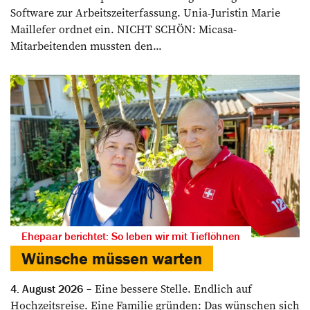
Software zur Arbeitszeiterfassung. Unia-Juristin Marie
Maillefer ordnet ein. NICHT SCHÖN: Micasa-
Mitarbeitenden mussten den...
Ehepaar berichtet: So leben wir mit Tieflöhnen
Wünsche müssen warten
Eine bessere Stelle. Endlich auf
4. August 2026
Hochzeitsreise. Eine Familie gründen: Das wünschen sich