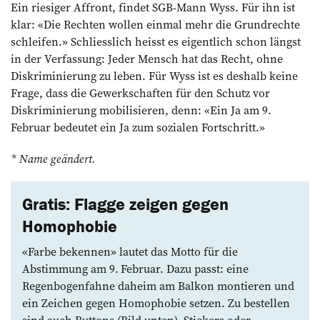
Ein riesiger Affront, findet SGB-Mann Wyss. Für ihn ist
klar: «Die Rechten wollen einmal mehr die Grundrechte
schleifen.» Schliesslich heisst es eigentlich schon längst
in der Verfassung: Jeder Mensch hat das Recht, ohne
Diskriminierung zu leben. Für Wyss ist es deshalb keine
Frage, dass die Gewerkschaften für den Schutz vor
Diskriminierung mobilisieren, denn: «Ein Ja am 9.
Februar bedeutet ein Ja zum sozialen Fortschritt.»
* Name geändert.
Gratis: Flagge ­zeigen gegen
­Homophobie
«Farbe bekennen» lautet das Motto für die
Abstimmung am 9. Februar. Dazu passt: eine
Regenbogenfahne daheim am Balkon montieren und
ein Zeichen gegen Homophobie ­setzen. Zu bestellen
sind auch ­Buttons (Bild unten), Stickers oder