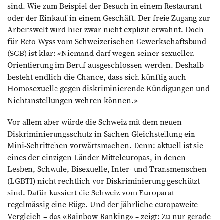
sind. Wie zum Beispiel der Besuch in einem Restaurant
oder der Einkauf in einem Geschäft. Der freie Zugang zur
Arbeitswelt wird hier zwar nicht explizit ­erwähnt. Doch
für Reto Wyss vom Schweizerischen Gewerkschaftsbund
(SGB) ist klar: «Niemand darf wegen seiner sexuellen
Orientierung im Beruf ausgeschlossen werden. Deshalb
besteht endlich die Chance, dass sich künftig auch
Homosexuelle gegen diskriminierende Kündigungen und
Nichtanstellungen wehren können.»
Vor allem aber würde die Schweiz mit dem neuen
Diskriminierungsschutz in Sachen Gleichstellung ein
Mini-Schrittchen vorwärtsmachen. Denn: aktuell ist sie
eines der einzigen Länder Mitteleuropas, in denen
Lesben, Schwule, Bisexuelle, Inter- und Transmenschen
(LGBTI) nicht rechtlich vor Diskriminierung geschützt
sind. Dafür kassiert die Schweiz vom Europarat
regelmässig eine Rüge. Und der jährliche europaweite
Vergleich – das «Rainbow Ranking» – zeigt: Zu nur gerade