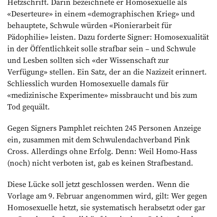
Hetzschrift. Darin bezeichnete er Homosexuelle als
­«Deserteure» in einem «demographischen Krieg» und
behauptete, Schwule würden «Pionierarbeit für
Pädophilie» leisten. Dazu forderte Signer: Homosexualität
in der Öffentlichkeit solle strafbar sein – und Schwule
und Lesben sollten sich «der Wissenschaft zur
Verfügung» stellen. Ein Satz, der an die Nazizeit erinnert.
Schliesslich wurden Homosexuelle damals für
«medizinische Experimente» missbraucht und bis zum
Tod gequält.
Gegen Signers Pamphlet reichten 245 Personen Anzeige
ein, zusammen mit dem Schwulendachverband Pink
Cross. Allerdings ohne Erfolg. Denn: Weil Homo-Hass
(noch) nicht verboten ist, gab es keinen Strafbestand.
Diese Lücke soll jetzt geschlossen werden. Wenn die
Vorlage am 9. Februar angenommen wird, gilt: Wer gegen
Homosexuelle hetzt, sie systematisch herabsetzt oder gar