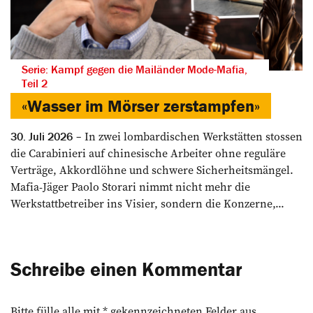
Serie: Kampf gegen die Mailänder Mode-Mafia,
Teil 2
«Wasser im Mörser zerstampfen»
In zwei lombardischen Werkstätten stossen
30. Juli 2026
die Carabinieri auf chinesische Arbeiter ohne reguläre
Verträge, Akkordlöhne und schwere Sicherheitsmängel.
Mafia-Jäger Paolo Storari nimmt nicht mehr die
Werkstattbetreiber ins Visier, sondern die Konzerne,...
Schreibe einen Kommentar
Bitte fülle alle mit * gekennzeichneten Felder aus.