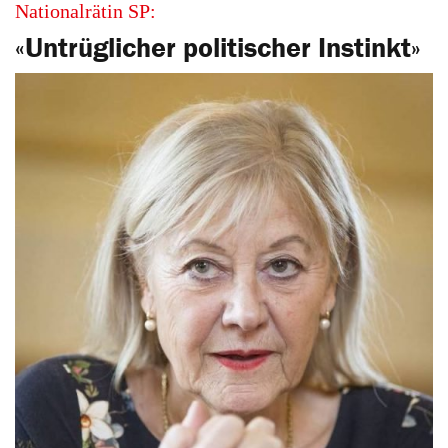
Nationalrätin SP:
«Untrüglicher politischer Instinkt»