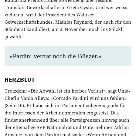
Transfair-Gewerkschafterin Greta Gysin. Und wer weiss,
vielleicht wird der ­Präsident des Walliser
Gewerkschaftsbundes, Mathias Reynard, der auch für den
Ständerat kandidiert, am 3. November noch ins Stöckli
gewählt.
«Pardini vertrat noch die Büezer.»
HERZBLUT
Trotzdem: «Die Abwahl ist ein herber Verlust», sagt Unia-
Chefin Vania Alleva: «Corrado Pardini wird uns fehlen»
(Seite 10). Er habe sich im Parlament «überzeugend» für
die Interessen der Arbeitnehmenden eingesetzt. Das
findet anerkennend über alle Parteigrenzen hinweg auch
der ehemalige SVP-Nationalrat und Unternehmer Adrian
Amstutz, von dem Pardini mal sagte: «Wenn Adrian und