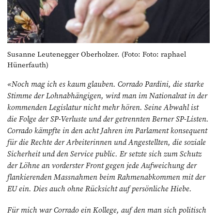
Susanne Leutenegger Oberholzer. (Foto: Foto: raphael
Hünerfauth)
«Noch mag ich es kaum glauben. Corrado Pardini, die starke
Stimme der Lohnabhängigen, wird man im Nationalrat in der
kommenden Legislatur nicht mehr hören. Seine Abwahl ist
die Folge der SP-Verluste und der getrennten Berner SP-Listen.
Corrado kämpfte in den acht Jahren im Parlament konsequent
für die Rechte der Arbeiterinnen und Angestellten, die soziale
Sicherheit und den Service public. Er setzte sich zum Schutz
der Löhne an vorderster Front gegen jede Aufweichung der
flankierenden Massnahmen beim Rahmenabkommen mit der
EU ein. Dies auch ohne Rücksicht auf persön­liche Hiebe.
Für mich war Corrado ein Kollege, auf den man sich politisch