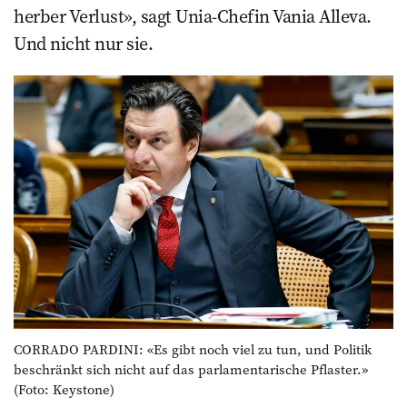
herber Verlust», sagt Unia-Chefin Vania Alleva.
Und nicht nur sie.
CORRADO PARDINI: «Es gibt noch viel zu tun, und Politik
beschränkt sich nicht auf das parlamentarische Pflaster.»
(Foto: Keystone)