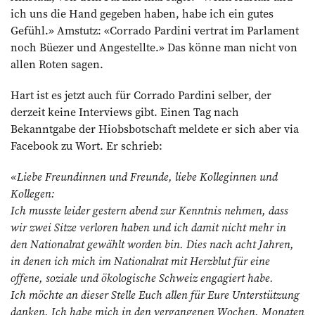
ich uns die Hand gegeben haben, habe ich ein gutes
Gefühl.» Amstutz: «Corrado Pardini vertrat im Parlament
noch Büezer und Angestellte.» Das könne man nicht von
allen Roten ­sagen.
Hart ist es jetzt auch für Corrado Pardini selber, der
derzeit keine Interviews gibt. Einen Tag nach
Bekanntgabe der Hiobsbotschaft meldete er sich aber via
Facebook zu Wort. Er schrieb:
«Liebe Freundinnen und Freunde, liebe Kolleginnen und
Kollegen:
Ich musste leider gestern abend zur Kenntnis nehmen, dass
wir zwei Sitze verloren haben und ich damit nicht mehr in
den Nationalrat gewählt worden bin. Dies nach acht Jahren,
in denen ich mich im ­Nationalrat mit Herzblut für eine
offene, soziale und ökologische Schweiz engagiert habe.
Ich möchte an dieser Stelle Euch allen für Eure Unterstützung
danken. Ich habe mich in den vergangenen Wochen, Monaten