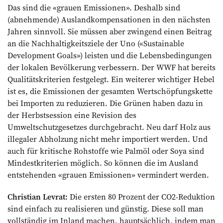
Das sind die «grauen Emissionen». Deshalb sind
(abnehmende) Auslandkompensationen in den nächsten
Jahren sinnvoll. Sie müssen aber zwingend einen Beitrag
an die Nachhaltigkeitsziele der Uno («Sustainable
Development Goals») leisten und die Lebensbedingungen
der lokalen Bevölkerung verbessern. Der WWF hat bereits
Qualitätskriterien festgelegt. Ein weiterer wichtiger Hebel
ist es, die Emissionen der gesamten Wertschöpfungskette
bei Importen zu reduzieren. Die Grünen haben dazu in
der Herbstsession eine Revision des
Umweltschutzgesetzes durchgebracht. Neu darf Holz aus
illegaler Abhol­zung nicht mehr importiert werden. Und
auch für kritische Rohstoffe wie Palmöl oder Soya sind
Mindestkriterien möglich. So können die im Ausland
entstehenden «grauen Emissionen» vermindert werden.
Christian Levrat:
Die ersten 80 Prozent der CO2-Reduktion
sind einfach zu realisieren und günstig. Diese soll man
vollständig im Inland machen, hauptsächlich, indem man