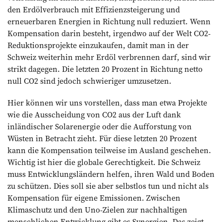
den Erdölverbrauch mit Effizienzsteigerung und
erneuerbaren Energien in Richtung null reduziert. Wenn
Kompensation darin besteht, irgendwo auf der Welt CO2-
Reduktionsprojekte einzukaufen, damit man in der
Schweiz weiterhin mehr Erdöl verbrennen darf, sind wir
strikt dagegen. Die letzten 20 Prozent in Richtung netto
null CO2 sind jedoch schwieriger umzusetzen.
Hier können wir uns vorstellen, dass man etwa Projekte
wie die Ausscheidung von CO2 aus der Luft dank
inländischer Solarenergie oder die Aufforstung von
Wüsten in Betracht zieht. Für diese letzten 20 Prozent
kann die Kompensation teilweise im Ausland geschehen.
Wichtig ist hier die globale Gerechtigkeit. Die Schweiz
muss Entwicklungsländern helfen, ihren Wald und Boden
zu schützen. Dies soll sie aber selbstlos tun und nicht als
Kompensation für eigene Emissionen. Zwischen
Klimaschutz und den Uno-Zielen zur nachhaltigen
menschlichen Entwicklung gibt es Synergien. Das zeigt