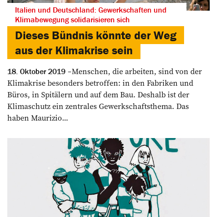
Italien und Deutschland: Gewerkschaften und
Klimabewegung solidarisieren sich
Dieses Bündnis könnte der Weg
aus der Klimakrise sein
Menschen, die arbeiten, sind von der
18. Oktober 2019
Klimakrise besonders betroffen: in den Fabriken und
Büros, in Spitälern und auf dem Bau. Deshalb ist der
Klima­schutz ein zentrales Gewerkschaftsthema. Das
haben Maurizio...