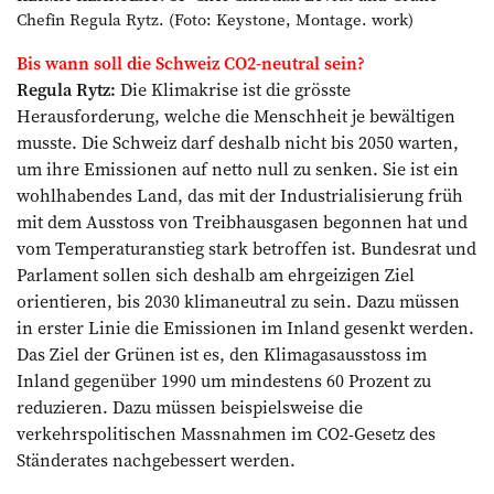
Chefin Regula Rytz. (Foto: Keystone, Montage. work)
Bis wann soll die Schweiz CO2-neutral sein?
Regula Rytz:
Die Klimakrise ist die grösste
Herausforderung, welche die Menschheit je bewältigen
musste. Die Schweiz darf deshalb nicht bis 2050 warten,
um ihre Emissionen auf netto null zu senken. Sie ist ein
wohlhabendes Land, das mit der Industrialisierung früh
mit dem Ausstoss von Treibhausgasen begonnen hat und
vom Temperaturanstieg stark betroffen ist. Bundesrat und
Parlament sollen sich deshalb am ehrgeizigen Ziel
orientieren, bis 2030 ­klimaneutral zu sein. Dazu müssen
in erster Linie die Emissionen im Inland gesenkt werden.
Das Ziel der Grünen ist es, den Klimagasausstoss im
Inland gegenüber 1990 um mindestens 60 Prozent zu
reduzieren. Dazu müssen beispielsweise die
verkehrspolitischen Massnahmen im CO2-Gesetz des
Ständerates nachgebessert werden.