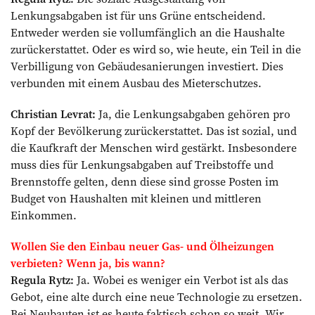
Lenkungsabgaben ist für uns Grüne entscheidend.
Entweder werden sie vollumfänglich an die Haushalte
zurückerstattet. Oder es wird so, wie heute, ein Teil in die
Verbilligung von Gebäudesanierungen investiert. Dies
verbunden mit einem Ausbau des Mieterschutzes.
Christian Levrat:
Ja, die Lenkungsabgaben gehören pro
Kopf der Bevölkerung zurückerstattet. Das ist sozial, und
die Kaufkraft der Menschen wird gestärkt. Insbesondere
muss dies für Lenkungsabgaben auf Treibstoffe und
Brennstoffe gelten, denn diese sind grosse Posten im
Budget von Haushalten mit kleinen und mittleren
Einkommen.
Wollen Sie den Einbau neuer Gas- und Ölheizungen
verbieten? Wenn ja, bis wann?
Regula Rytz:
Ja. Wobei es weniger ein Verbot ist als das
Gebot, eine alte durch eine neue Technologie zu ersetzen.
Bei Neubauten ist es heute faktisch schon so weit. Wir