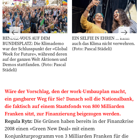
RENDEZ-VOUS AUF DEM
EIN SELFIE IN EHREN … kann
BUNDESPLATZ: Die Klimademo
auch das Klima nicht verwehren.
war der Schlusspunkt der «Global
(Foto: Pascal Städeli)
Week for Future», während deren
auf der ganzen Welt Aktionen und
Demos stattfanden. (Foto: Pascal
Städeli)
Wäre der Vorschlag, den der work-Umbau­plan macht,
ein gangbarer Weg für Sie?
Danach soll die Nationalbank,
die ­faktisch auf einem Staatsfonds von ­800 Milliarden
Franken sitzt, zur Finanzierung beigezogen werden.
Regula Rytz:
Die Grünen haben bereits in der Finanzkrise
2008 einen «Green New Deal» mit einem
Konjunkturprogramm von 3 Milliarden Franken für die