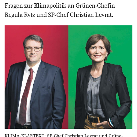
­Fragen zur Klimapolitik an Grünen-Chefin
Regula Rytz und SP-Chef Christian Levrat.
KLIMA-KLARTEXT: SP-Chef Christian Levrat und Grüne-