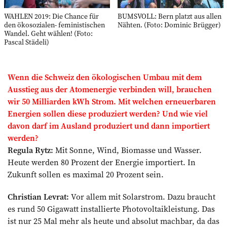
WAHLEN 2019: Die Chance für
BUMSVOLL: Bern platzt aus allen
den ökosozialen- feministischen
Nähten. (Foto: Dominic Brügger)
Wandel. Geht wählen! (Foto:
Pascal Städeli)
Wenn die Schweiz den ökologischen ­Umbau mit dem
Ausstieg aus der ­Atomenergie verbinden will, brauchen
wir 50 Milliarden kWh Strom. Mit welchen er­neuerbaren
Energien sollen diese produziert werden? Und wie viel
davon darf im Ausland produziert und dann importiert
werden?
Regula Rytz:
Mit Sonne, Wind, Biomasse und Wasser.
Heute werden 80 Prozent der Energie importiert. In
Zukunft sollen es maximal 20 Prozent sein.
Christian Levrat:
Vor allem mit Solarstrom. Dazu braucht
es rund 50 Gigawatt installierte Photovoltaikleistung. Das
ist nur 25 Mal mehr als heute und absolut machbar, da das