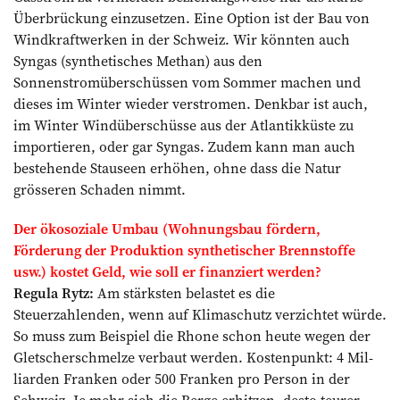
Überbrückung einzusetzen. Eine Option ist der Bau von
Windkraftwerken in der Schweiz. Wir könnten auch
Syngas (synthetisches Methan) aus den
Sonnenstromüberschüssen vom Sommer machen und
dieses im Winter wieder verstromen. Denkbar ist auch,
im Winter Windüberschüsse aus der Atlantikküste zu
importieren, oder gar Syngas. Zudem kann man auch
bestehende Stauseen erhöhen, ohne dass die Natur
grösseren Schaden nimmt.
Der ökosoziale Umbau (Wohnungsbau fördern,
Förderung der Produktion ­synthetischer Brennstoffe
usw.) kostet Geld, wie soll er finanziert werden?
Regula Rytz:
Am stärksten belastet es die
Steuerzahlenden, wenn auf Klimaschutz verzichtet würde.
So muss zum Beispiel die Rhone schon heute wegen der
Gletscherschmelze verbaut werden. Kostenpunkt: 4 Mil­
liarden Franken oder 500 Franken pro Person in der
Schweiz. Je mehr sich die Berge erhitzen, desto teurer