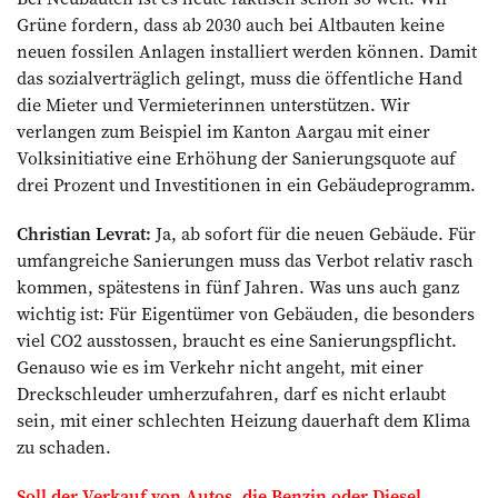
Grüne fordern, dass ab 2030 auch bei Altbauten keine
neuen fossilen Anlagen installiert werden können. Damit
das sozialverträglich gelingt, muss die öffentliche Hand
die Mieter und Vermieterinnen unterstützen. Wir
verlangen zum Beispiel im Kanton Aargau mit einer
Volksinitiative eine Erhöhung der Sanierungsquote auf
drei Prozent und Investitionen in ein Gebäudeprogramm.
Christian Levrat:
Ja, ab sofort für die neuen Gebäude. Für
umfangreiche Sanierungen muss das Verbot relativ rasch
kommen, spätestens in fünf Jahren. Was uns auch ganz
wichtig ist: Für Eigentümer von Gebäuden, die besonders
viel CO2 ausstossen, braucht es eine Sanierungspflicht.
Genauso wie es im Verkehr nicht angeht, mit einer
Dreckschleuder umherzufahren, darf es nicht erlaubt
sein, mit einer schlechten Heizung dauerhaft dem Klima
zu schaden.
Soll der Verkauf von Autos, die Benzin oder Diesel