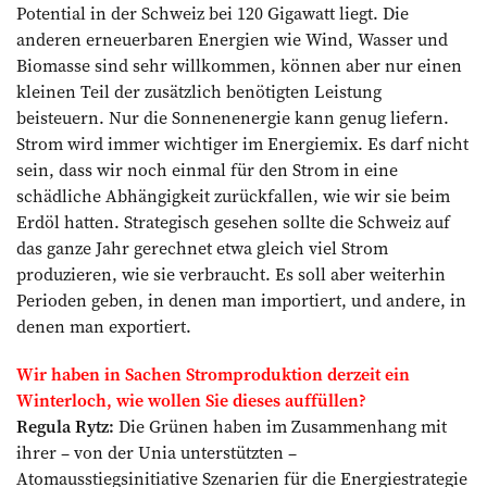
Potential in der Schweiz bei 120 Gigawatt liegt. Die
anderen erneuerbaren Energien wie Wind, Wasser und
Biomasse sind sehr willkommen, können aber nur einen
kleinen Teil der zusätzlich benötigten Leistung
beisteuern. Nur die Sonnenenergie kann genug liefern.
Strom wird immer wichtiger im Energiemix. Es darf nicht
sein, dass wir noch einmal für den Strom in eine
schädliche Abhängigkeit zurückfallen, wie wir sie beim
Erdöl hatten. Strategisch gesehen sollte die Schweiz auf
das ganze Jahr gerechnet etwa gleich viel Strom
produzieren, wie sie verbraucht. Es soll aber weiterhin
Perioden geben, in denen man importiert, und andere, in
denen man exportiert.
Wir haben in Sachen Stromproduktion derzeit ein
Winterloch, wie wollen Sie dieses auffüllen?
Regula Rytz:
Die Grünen haben im Zusammenhang mit
ihrer – von der Unia unterstützten –
Atomausstiegsinitiative Szenarien für die Energiestrategie