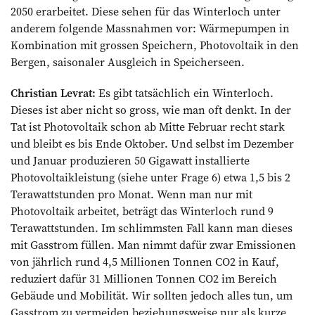
2050 erarbeitet. Diese sehen für das Winterloch unter
anderem folgende Massnahmen vor: Wärmepumpen in
Kombination mit grossen Speichern, Photovoltaik in den
Bergen, saisonaler Ausgleich in Speicherseen.
Christian Levrat:
Es gibt tatsächlich ein Winterloch.
Dieses ist aber nicht so gross, wie man oft denkt. In der
Tat ist Photovoltaik schon ab Mitte Februar recht stark
und bleibt es bis Ende Oktober. Und selbst im Dezember
und Januar produzieren 50 Gigawatt installierte
Photovoltaikleistung (siehe unter Frage 6) etwa 1,5 bis 2
Terawattstunden pro Monat. Wenn man nur mit
Photovoltaik arbeitet, beträgt das Winterloch rund 9
Terawattstunden. Im schlimmsten Fall kann man dieses
mit Gasstrom füllen. Man nimmt dafür zwar Emissionen
von jährlich rund 4,5 Millionen Tonnen CO2 in Kauf,
reduziert dafür 31 Millionen Tonnen CO2 im Bereich
Gebäude und Mobilität. Wir sollten jedoch alles tun, um
Gasstrom zu vermeiden beziehungsweise nur als kurze