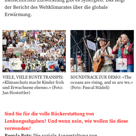
der Bericht des Weltklimarates über die globale
Erwärmung.
VIELE, VIELE BUNTE TRANSPIS:
SOUNDTRACK ZUR DEMO: «The
«Klimaschutz macht Kinder froh
oceans are rising, and so are we.»
und Erwachsene ebenso.» (Foto:
(Foto: Pascal Städeli)
Jan Hostettler)
Sind Sie für die volle Rückerstattung von
Lenkungsabgaben? Und wenn nein, wie wollen Sie diese
verwenden?
Regula Rytz:
Die soziale Ausgestaltung von