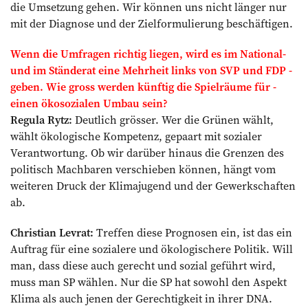
die Umsetzung gehen. Wir können uns nicht länger nur
mit der Diagnose und der Zielformulierung beschäftigen.
Wenn die Umfragen richtig liegen, wird es im National-
und im Ständerat eine Mehrheit links von SVP und FDP ­
geben. Wie gross werden künftig die Spielrä­ume für ­
einen ökosozialen Umbau sein?
Regula Rytz:
Deutlich grösser. Wer die Grünen wählt,
wählt ökologische Kompetenz, gepaart mit sozialer
Verantwortung. Ob wir darüber hinaus die Grenzen des
politisch Machbaren verschieben können, hängt vom
weiteren Druck der Klimajugend und der Gewerkschaften
ab.
Christian Levrat:
Treffen diese Prognosen ein, ist das ein
Auftrag für eine sozialere und ökologischere Politik. Will
man, dass diese auch gerecht und sozial geführt wird,
muss man SP wählen. Nur die SP hat sowohl den Aspekt
Klima als auch jenen der Gerechtigkeit in ihrer DNA.