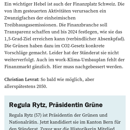
Ein wichtiger Hebel ist auch der Finanzplatz Schweiz. Die
von ihm gesteuerten Aktivitäten verursachen ein
Zwanzigfaches der einheimischen
Treibhausgasemissionen. Die Finanzbranche soll
Transparenz schaffen und bis 2024 festlegen, wie sie das
1,5-Grad-Ziel erreichen kann (verbindlicher Absenkpfad).
Die Grünen haben dazu im CO2-Gesetz konkrete
Vorschläge gemacht. Leider hat der Ständerat sie nicht
weiterverfolgt. Auch im work-Klima-Umbauplan fehlt der
Finanzmarkt gänzlich. Hier muss nachgebessert werden.
Christian Levrat:
So bald wie möglich, aber
allerspätestens 2050.
Regula Rytz, Präsidentin Grüne
Regula Rytz (57) ist Präsidentin der Grünen und
Nationalrätin. Jetzt kandidiert sie im Kanton Bern für
den Ständerat. Zuvor war die ­Historikerin Mitglied